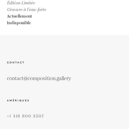
Édition Limitée
Gravure à l'eau-forte
Actuellement
Indisponible
CONTACT
contact@composition.gallery
AMÉRIQUES
+1 418 800 3507