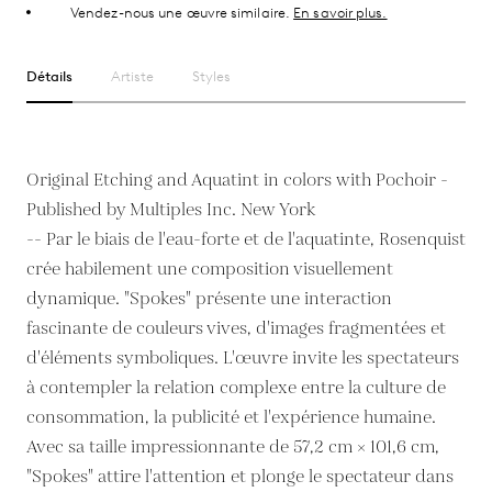
Vendez-nous une œuvre similaire.
En savoir plus.
Détails
Artiste
Styles
Original Etching and Aquatint in colors with Pochoir -
Published by Multiples Inc. New York
-- Par le biais de l'eau-forte et de l'aquatinte, Rosenquist
crée habilement une composition visuellement
dynamique. "Spokes" présente une interaction
fascinante de couleurs vives, d'images fragmentées et
d'éléments symboliques. L'œuvre invite les spectateurs
à contempler la relation complexe entre la culture de
consommation, la publicité et l'expérience humaine.
Avec sa taille impressionnante de 57,2 cm × 101,6 cm,
"Spokes" attire l'attention et plonge le spectateur dans