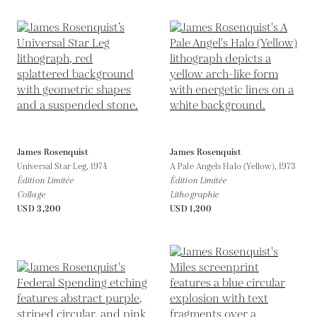
James Rosenquist
James Rosenquist
Universal Star Leg,
1974
A Pale Angels Halo (Yellow),
1973
Édition Limitée
Édition Limitée
Collage
Lithographie
USD 3,200
USD 1,200