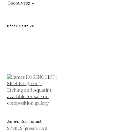
Découvrez »
RÉCEMMENT VU
James Rosenquist
SPOKES (green),
1978