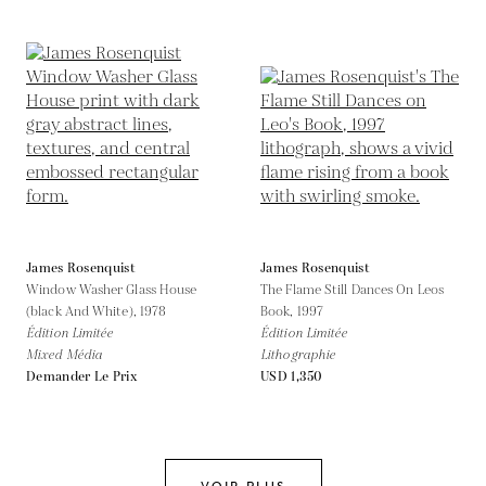
James Rosenquist
James Rosenquist
Window Washer Glass House
The Flame Still Dances On Leos
(black And White),
1978
Book,
1997
Édition Limitée
Édition Limitée
Mixed Média
Lithographie
Demander Le Prix
USD 1,350
VOIR PLUS