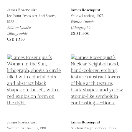
James Rosenquist
James Rosenquist
Ice Point From Art And Sport,
Yellow Landing,
1974
1983
Édition Limitée
Édition Limitée
Lithographie
Lithographie
USD 11,900
USD 4,450
James Rosenquist
James Rosenquist
Woman In The Sun,
1991
Nuclear Neighborhood,
1977