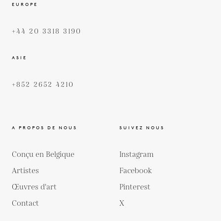
EUROPE
+44 20 3318 3190
ASIE
+852 2652 4210
A PROPOS DE NOUS
SUIVEZ NOUS
Conçu en Belgique
Instagram
Artistes
Facebook
Œuvres d'art
Pinterest
Contact
X