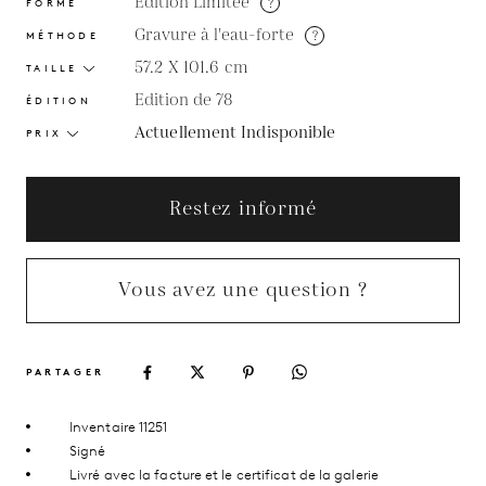
Édition Limitée
?
FORME
Gravure à l'eau-forte
?
MÉTHODE
57.2 X 101.6
cm
TAILLE
Edition de 78
ÉDITION
Actuellement Indisponible
PRIX
Restez informé
Vous avez une question ?
PARTAGER
Inventaire 11251
Signé
Livré avec la facture et le certificat de la galerie