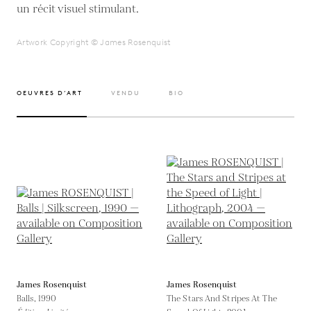
Artwork Copyright © James Rosenquist
OEUVRES D’ART
VENDU
BIO
James Rosenquist
James Rosenquist
Balls,
1990
The Stars And Stripes At The