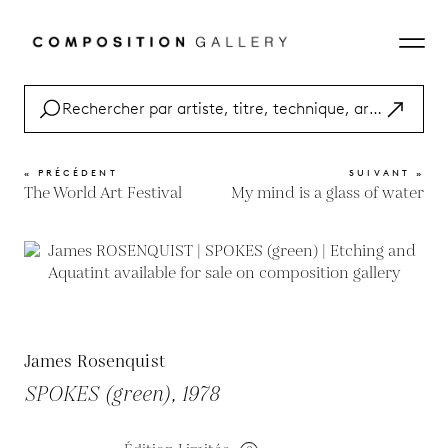
« PRÉCÉDENT
SUIVANT »
The World Art Festival
My mind is a glass of water
James Rosenquist
SPOKES (green), 1978