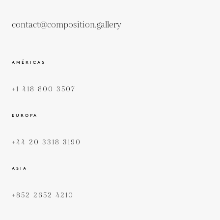
contact@composition.gallery
AMÉRICAS
+1 418 800 3507
EUROPA
+44 20 3318 3190
ASIA
+852 2652 4210