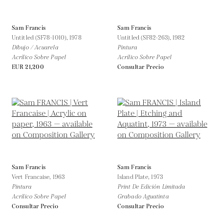
Sam Francis
Sam Francis
Untitled (SF78-1010),
1978
Untitled (SF82-263),
1982
Dibujo / Acuarela
Pintura
Acrílico Sobre Papel
Acrílico Sobre Papel
EUR 21,200
Consultar Precio
Sam Francis
Sam Francis
Vert Francaise,
1963
Island Plate,
1973
Pintura
Print De Edición Limitada
Acrílico Sobre Papel
Grabado Aguatinta
Consultar Precio
Consultar Precio