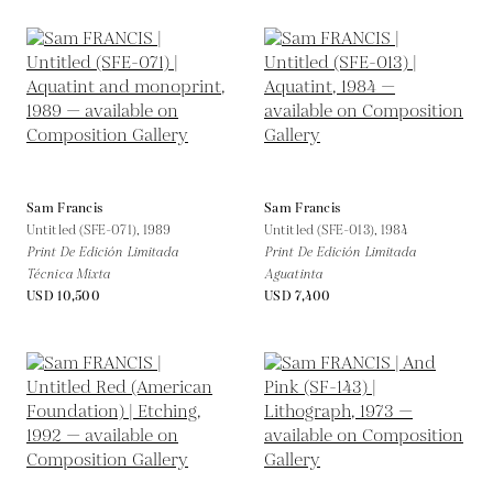
Sam Francis
Sam Francis
Untitled (SFE-071),
1989
Untitled (SFE-013),
1984
Print De Edición Limitada
Print De Edición Limitada
Técnica Mixta
Aguatinta
USD 10,500
USD 7,400