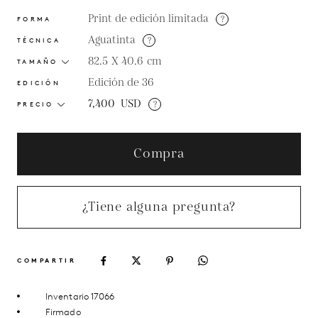
Print de edición limitada
?
FORMA
Aguatinta
?
TÉCNICA
82.5 X 40.6
cm
TAMAÑO
Edición de 36
EDICIÓN
7,400
USD
?
PRECIO
Compra
¿Tiene alguna pregunta?
COMPARTIR
Inventario 17066
Firmado