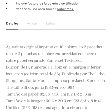
Incluye factura de la galería y certificado
Véndenos una obra similar.
Saber más.
Detalles
Artista
Estilos
Aguatinta original impresa en 10 colores en 2 pasadas
desde 2 planchas de cobre endurecidas con acero
sobre papel verjurado Somerset Textured.
Edición de 17, numerada a lápiz en el margen inferior
izquierdo (edición total de 36). Publicada por The Litho
Shop, Inc., Santa Mónica; impresa por Jacob Samuel en
The Litho Shop, junio 1983–enero 1984.
Tamaño del papel: 82.5 x 40.6 cm (32 1/2 x 16 in)
Tamaño de la imagen: 60.3 x 20.3 cm (23 3/4 x 8 in)//
Untitled (SFE-013) es una aguatinta ricamente