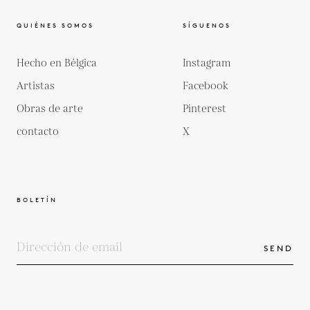
QUIÉNES SOMOS
SÍGUENOS
Hecho en Bélgica
Instagram
Artistas
Facebook
Obras de arte
Pinterest
contacto
X
BOLETÍN
SEND