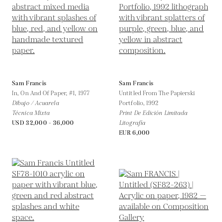
Sam Francis
Sam Francis
In, On And Of Paper, #1,
1977
Untitled From The Papierski
Dibujo / Acuarela
Portfolio,
1992
Técnica Mixta
Print De Edición Limitada
USD 32,000 - 36,000
Litografía
EUR 6,000