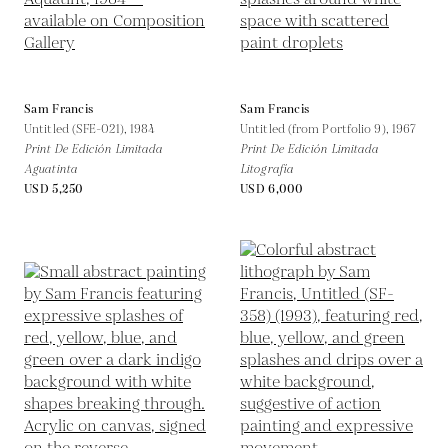
Sam Francis
Sam Francis
Untitled (SFE-021),
1984
Untitled (from Portfolio 9),
1967
Print De Edición Limitada
Print De Edición Limitada
Aguatinta
Litografía
USD 5,250
USD 6,000