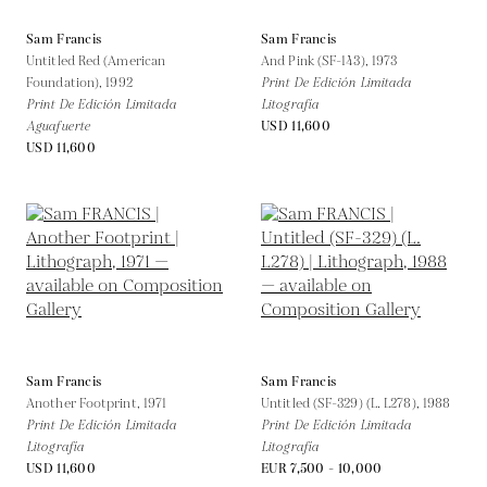
Sam Francis
Sam Francis
Untitled Red (American
And Pink (SF-143),
1973
Foundation),
1992
Print De Edición Limitada
Print De Edición Limitada
Litografía
Aguafuerte
USD 11,600
USD 11,600
Sam Francis
Sam Francis
Another Footprint,
1971
Untitled (SF-329) (L. L278),
1988
Print De Edición Limitada
Print De Edición Limitada
Litografía
Litografía
USD 11,600
EUR 7,500 - 10,000