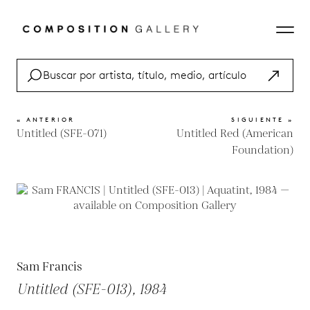
« ANTERIOR
SIGUIENTE »
Untitled (SFE-071)
Untitled Red (American
Foundation)
Sam Francis
Untitled (SFE-013), 1984