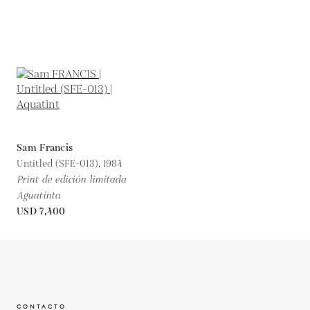
Sam Francis
Untitled (SFE-013),
1984
Print de edición limitada
Aguatinta
USD 7,400
CONTACTO