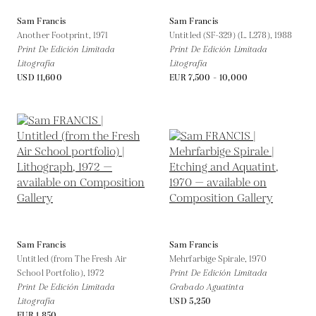
Sam Francis
Sam Francis
Another Footprint,
1971
Untitled (SF-329) (L. L278),
1988
Print De Edición Limitada
Print De Edición Limitada
Litografía
Litografía
USD 11,600
EUR 7,500 - 10,000
Sam Francis
Sam Francis
Untitled (from The Fresh Air
Mehrfarbige Spirale,
1970
School Portfolio),
1972
Print De Edición Limitada
Print De Edición Limitada
Grabado Aguatinta
Litografía
USD 5,250
EUR 1,850