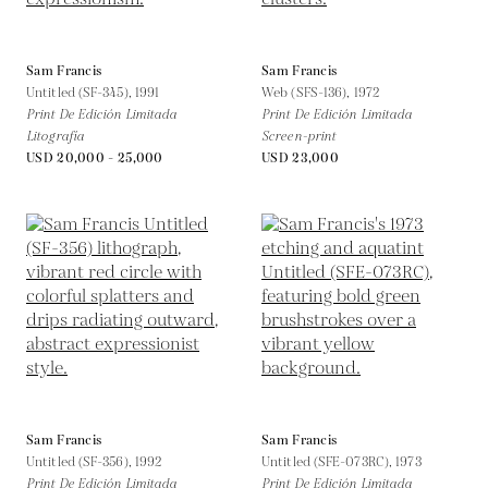
Sam Francis
Sam Francis
Untitled (SF-345),
1991
Web (SFS-136),
1972
Print De Edición Limitada
Print De Edición Limitada
Litografía
Screen-print
USD 20,000 - 25,000
USD 23,000
Sam Francis
Sam Francis
Untitled (SF-356),
1992
Untitled (SFE-073RC),
1973
Print De Edición Limitada
Print De Edición Limitada