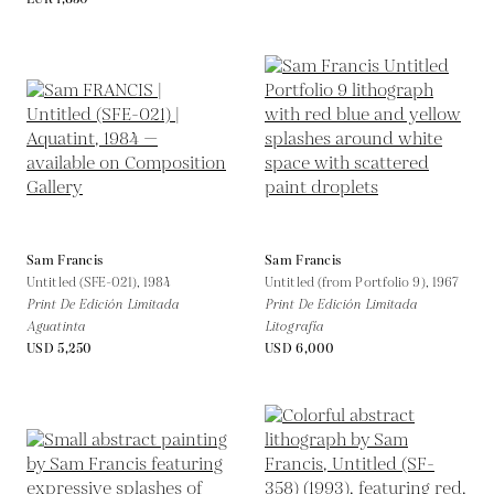
Sam Francis
Sam Francis
Untitled (SFE-021),
1984
Untitled (from Portfolio 9),
1967
Print De Edición Limitada
Print De Edición Limitada
Aguatinta
Litografía
USD 5,250
USD 6,000