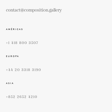
contact@composition.gallery
AMÉRICAS
+1 418 800 3507
EUROPA
+44 20 3318 3190
ASIA
+852 2652 4210