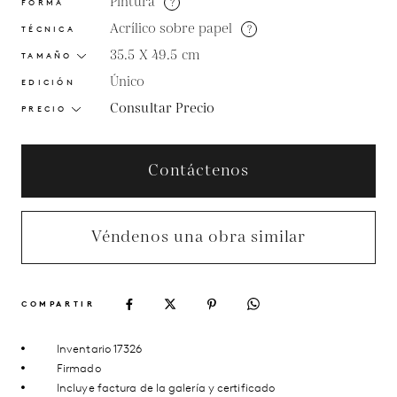
Pintura
?
FORMA
Acrílico sobre papel
?
TÉCNICA
35.5 X 49.5
cm
TAMAÑO
Único
EDICIÓN
Consultar Precio
PRECIO
Contáctenos
Véndenos una obra similar
COMPARTIR
Inventario 17326
Firmado
Incluye factura de la galería y certificado