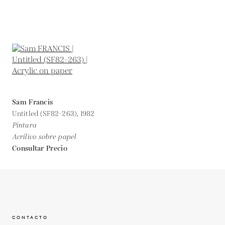
Sam Francis
Untitled (SF82-263),
1982
Pintura
Acrílico sobre papel
Consultar Precio
CONTACTO