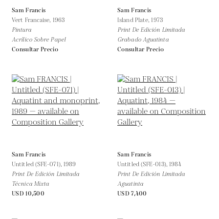
Sam Francis
Sam Francis
Vert Francaise,
1963
Island Plate,
1973
Pintura
Print De Edición Limitada
Acrílico Sobre Papel
Grabado Aguatinta
Consultar Precio
Consultar Precio
Sam Francis
Sam Francis
Untitled (SFE-071),
1989
Untitled (SFE-013),
1984
Print De Edición Limitada
Print De Edición Limitada
Técnica Mixta
Aguatinta
USD 10,500
USD 7,400