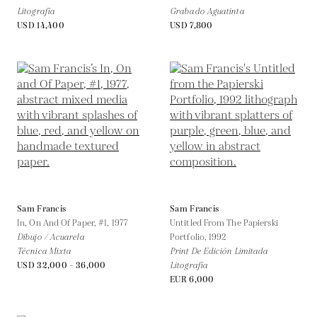
Litografía
Grabado Aguatinta
USD 14,400
USD 7,800
Sam Francis
Sam Francis
In, On And Of Paper, #1,
1977
Untitled From The Papierski
Dibujo / Acuarela
Portfolio,
1992
Técnica Mixta
Print De Edición Limitada
USD 32,000 - 36,000
Litografía
EUR 6,000