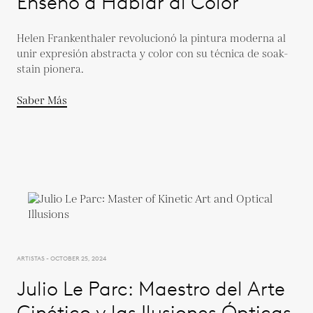
Enseñó a Hablar al Color
Helen Frankenthaler revolucionó la pintura moderna al
unir expresión abstracta y color con su técnica de soak-
stain pionera.
Saber Más
ARTISTAS - OCTOBER 25, 2024
Julio Le Parc: Maestro del Arte
Cinético y las Ilusiones Ópticas