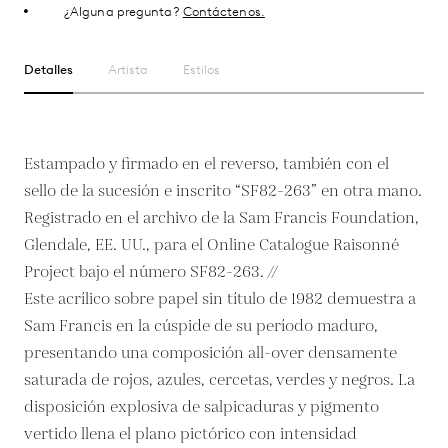
¿Alguna pregunta?
Contáctenos.
Detalles
Artista
Estilos
Estampado y firmado en el reverso, también con el
sello de la sucesión e inscrito “SF82-263” en otra mano.
Registrado en el archivo de la Sam Francis Foundation,
Glendale, EE. UU., para el Online Catalogue Raisonné
Project bajo el número SF82-263. //
Este acrílico sobre papel sin título de 1982 demuestra a
Sam Francis en la cúspide de su período maduro,
presentando una composición all-over densamente
saturada de rojos, azules, cercetas, verdes y negros. La
disposición explosiva de salpicaduras y pigmento
vertido llena el plano pictórico con intensidad