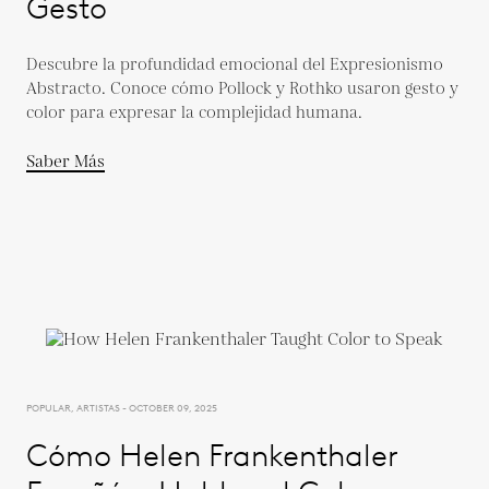
Gesto
Descubre la profundidad emocional del Expresionismo
Abstracto. Conoce cómo Pollock y Rothko usaron gesto y
color para expresar la complejidad humana.
Saber Más
POPULAR, ARTISTAS - OCTOBER 09, 2025
Cómo Helen Frankenthaler