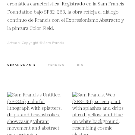
cromática característica. Registrado en la Sam Francis
Foundation bajo SF82-263, la obra refleja el diálogo
continuo de Francis con el Expresionismo Abstracto y
la pintura Color Field.
Artwork Copyright © Sam Francis
OBRAS DE ARTE
VENDIDO
BIO