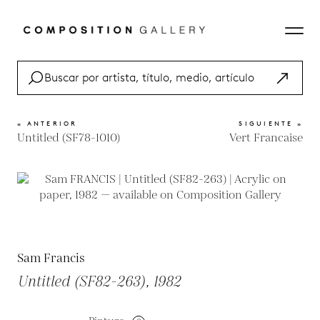
« ANTERIOR
SIGUIENTE »
Untitled (SF78-1010)
Vert Francaise
Sam Francis
Untitled (SF82-263), 1982