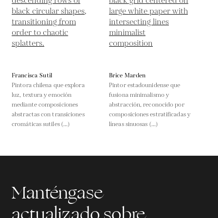
Francisca Sutil
Brice Marden
Pintora chilena que explora
Pintor estadounidense que
luz, textura y emoción
fusiona minimalismo y
mediante composiciones
abstracción, reconocido por
abstractas con transiciones
composiciones estratificadas y
cromáticas sutiles (...)
líneas sinuosas (...)
Manténgase
actualizado sobre