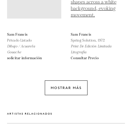
Sam Francis
Sam Francis
Privado Listado
Spring Solution,
1972
Dibujo / Acuarela
Print De Edición Limitada
Gouache
Litografía
solicitar información
Consultar Precio
MOSTRAR MÁS
ARTISTAS RELACIONADOS