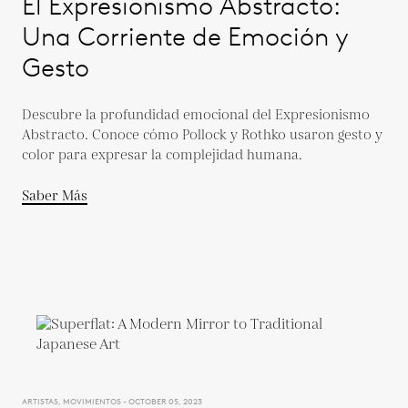
El Expresionismo Abstracto:
Una Corriente de Emoción y
Gesto
Descubre la profundidad emocional del Expresionismo
Abstracto. Conoce cómo Pollock y Rothko usaron gesto y
color para expresar la complejidad humana.
Saber Más
ARTISTAS, MOVIMIENTOS - OCTOBER 05, 2023