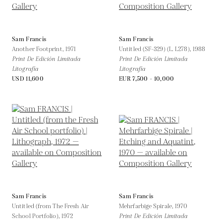
Sam Francis
Sam Francis
Another Footprint,
1971
Untitled (SF-329) (L. L278),
1988
Print De Edición Limitada
Print De Edición Limitada
Litografía
Litografía
USD 11,600
EUR 7,500 - 10,000
Sam Francis
Sam Francis
Untitled (from The Fresh Air
Mehrfarbige Spirale,
1970
School Portfolio),
1972
Print De Edición Limitada