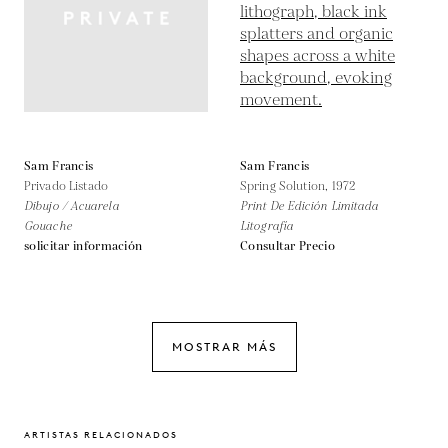
Sam Francis
Sam Francis
Privado Listado
Spring Solution,
1972
Dibujo / Acuarela
Print De Edición Limitada
Gouache
Litografía
solicitar información
Consultar Precio
MOSTRAR MÁS
ARTISTAS RELACIONADOS