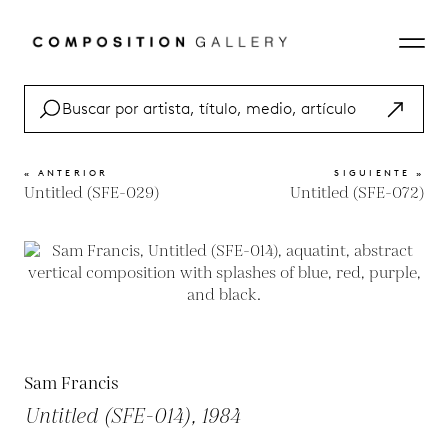
« ANTERIOR
SIGUIENTE »
Untitled (SFE-029)
Untitled (SFE-072)
Sam Francis
Untitled (SFE-014), 1984