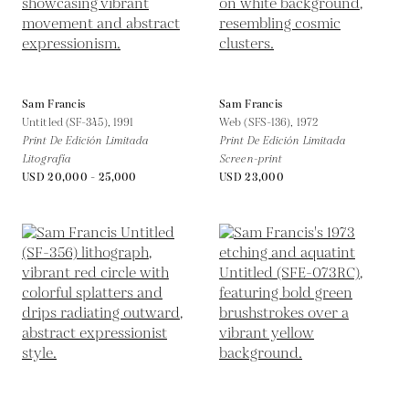
Sam Francis
Sam Francis
Untitled (SF-345),
1991
Web (SFS-136),
1972
Print De Edición Limitada
Print De Edición Limitada
Litografía
Screen-print
USD 20,000 - 25,000
USD 23,000