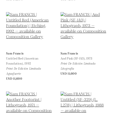
Sam Francis
Sam Francis
Untitled Red (American
And Pink (SF-143),
1973
Foundation),
1992
Print De Edición Limitada
Print De Edición Limitada
Litografía
Aguafuerte
USD 11,600
USD 11,600