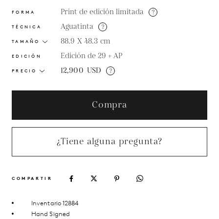
Print de edición limitada
?
FORMA
Aguatinta
?
TÉCNICA
88.9 X 48.3
cm
TAMAÑO
Edición de 29 + AP
EDICIÓN
12,900
USD
?
PRECIO
Compra
¿Tiene alguna pregunta?
COMPARTIR
Inventario 12884
Hand Signed