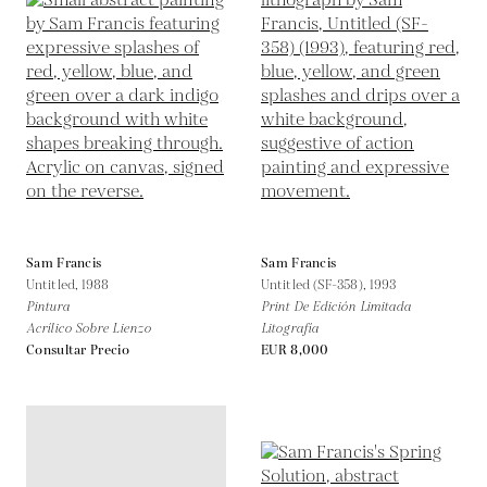
Sam Francis
Sam Francis
Untitled,
1988
Untitled (SF-358),
1993
Pintura
Print De Edición Limitada
Acrílico Sobre Lienzo
Litografía
Consultar Precio
EUR 8,000