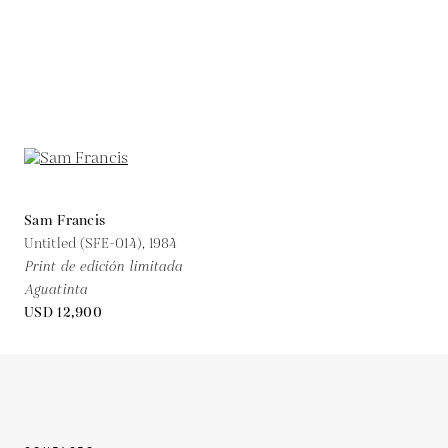
Sam Francis
Untitled (SFE-014),
1984
Print de edición limitada
Aguatinta
USD 12,900