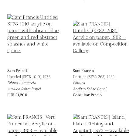
Sam Francis
Sam Francis
Untitled (SF78-1010),
1978
Untitled (SF82-263),
1982
Dibujo / Acuarela
Pintura
Acrílico Sobre Papel
Acrílico Sobre Papel
EUR 21,200
Consultar Precio