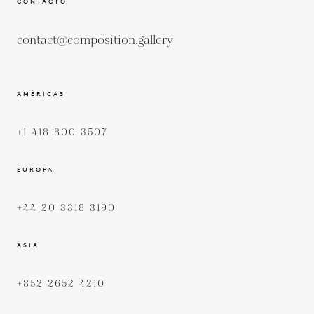
CONTACTO
contact@composition.gallery
AMÉRICAS
+1 418 800 3507
EUROPA
+44 20 3318 3190
ASIA
+852 2652 4210