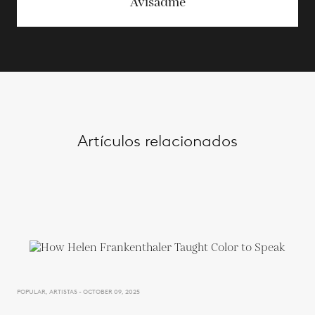
Avisadme
Artículos relacionados
POPULAR, ARTISTAS - OCTOBER 09, 2025