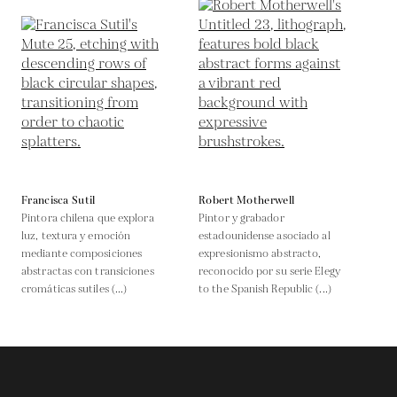
Francisca Sutil
Robert Motherwell
Pintora chilena que explora
Pintor y grabador
luz, textura y emoción
estadounidense asociado al
mediante composiciones
expresionismo abstracto,
abstractas con transiciones
reconocido por su serie Elegy
cromáticas sutiles (...)
to the Spanish Republic (...)