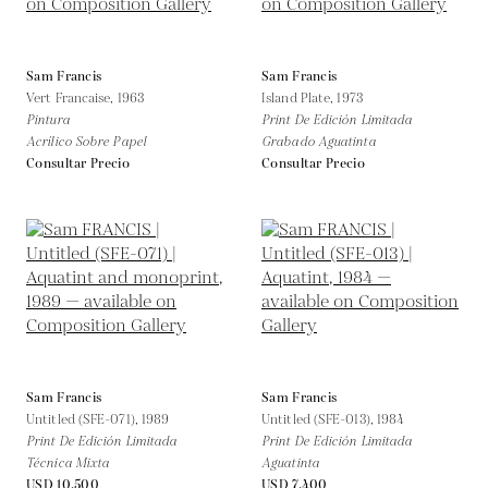
Sam Francis
Sam Francis
Vert Francaise,
1963
Island Plate,
1973
Pintura
Print De Edición Limitada
Acrílico Sobre Papel
Grabado Aguatinta
Consultar Precio
Consultar Precio
Sam Francis
Sam Francis
Untitled (SFE-071),
1989
Untitled (SFE-013),
1984
Print De Edición Limitada
Print De Edición Limitada
Técnica Mixta
Aguatinta
USD 10,500
USD 7,400