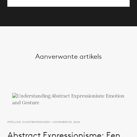
Aanverwante artikels
POPULAIR, KUNSTBEWEGINGEN - NOVEMBER 20, 2024
Abstract Expressionisme: Een