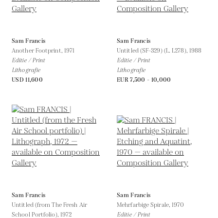
Sam Francis
Sam Francis
Another Footprint,
1971
Untitled (SF-329) (L. L278),
1988
Editie / Print
Editie / Print
Lithografie
Lithografie
USD 11,600
EUR 7,500 - 10,000
Sam Francis
Sam Francis
Untitled (from The Fresh Air
Mehrfarbige Spirale,
1970
School Portfolio),
1972
Editie / Print