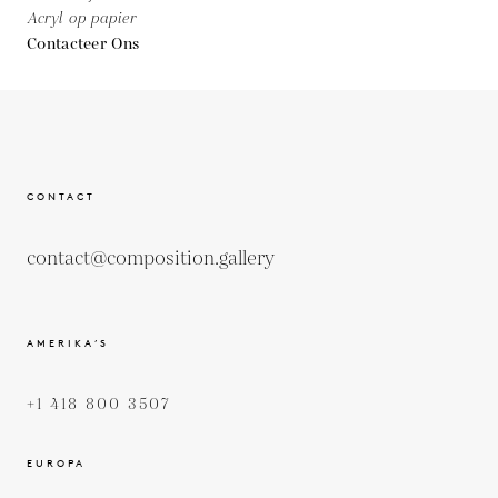
Acryl op papier
Contacteer Ons
CONTACT
contact@composition.gallery
AMERIKA’S
+1 418 800 3507
EUROPA