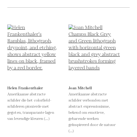
Helen Frankenthaler
Joan Mitchell
Amerikaanse abstracte
Amerikaanse abstracte
schilder die het colorfield-
schilder verbonden met
schilderen pionierde met
abstract expressionisme,
gegoten, transparante lagen
bekend om emotieve,
van levendige kleuren (...)
gebarende werken
geïnspireerd door de natuur
(...)