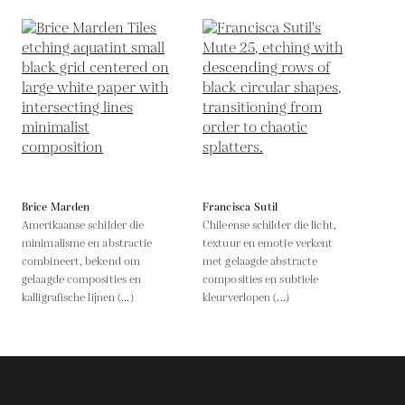
Brice Marden
Francisca Sutil
Amerikaanse schilder die
Chileense schilder die licht,
minimalisme en abstractie
textuur en emotie verkent
combineert, bekend om
met gelaagde abstracte
gelaagde composities en
composities en subtiele
kalligrafische lijnen (...)
kleurverlopen (...)