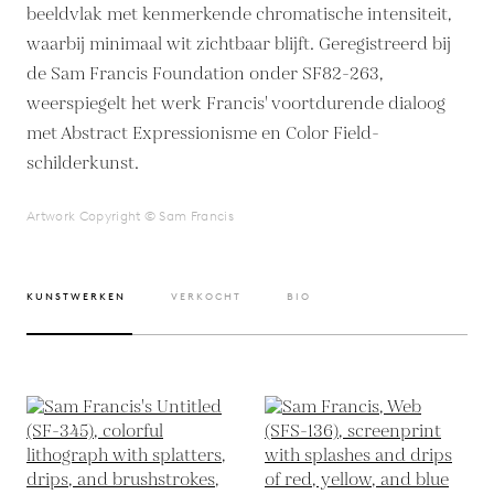
beeldvlak met kenmerkende chromatische intensiteit,
waarbij minimaal wit zichtbaar blijft. Geregistreerd bij
de Sam Francis Foundation onder SF82-263,
weerspiegelt het werk Francis' voortdurende dialoog
met Abstract Expressionisme en Color Field-
schilderkunst.
Artwork Copyright © Sam Francis
KUNSTWERKEN
VERKOCHT
BIO