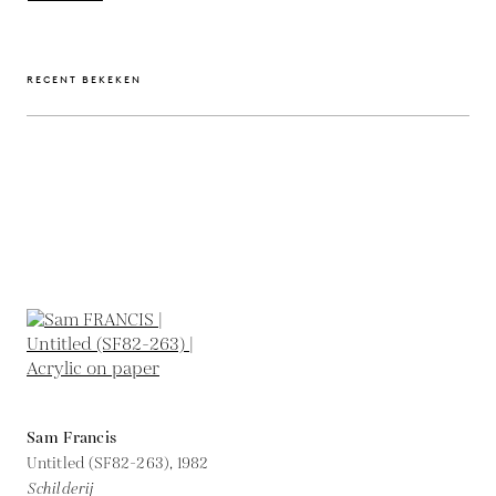
RECENT BEKEKEN
Sam Francis
Untitled (SF82-263),
1982
Schilderij