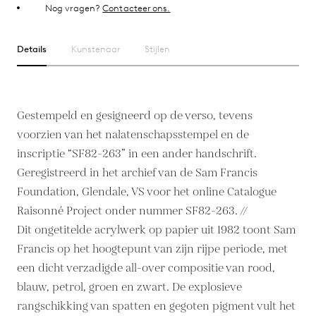
Nog vragen?
Contacteer ons.
Details
Kunstenaar
Stijlen
Gestempeld en gesigneerd op de verso, tevens
voorzien van het nalatenschapsstempel en de
inscriptie “SF82-263” in een ander handschrift.
Geregistreerd in het archief van de Sam Francis
Foundation, Glendale, VS voor het online Catalogue
Raisonné Project onder nummer SF82-263. //
Dit ongetitelde acrylwerk op papier uit 1982 toont Sam
Francis op het hoogtepunt van zijn rijpe periode, met
een dicht verzadigde all-over compositie van rood,
blauw, petrol, groen en zwart. De explosieve
rangschikking van spatten en gegoten pigment vult het