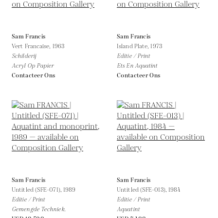
Sam Francis
Sam Francis
Vert Francaise,
1963
Island Plate,
1973
Schilderij
Editie / Print
Acryl Op Papier
Ets En Aquatint
Contacteer Ons
Contacteer Ons
Sam Francis
Sam Francis
Untitled (SFE-071),
1989
Untitled (SFE-013),
1984
Editie / Print
Editie / Print
Gemengde Techniek.
Aquatint