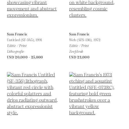
Sam Francis
Sam Francis
Untitled (SF-345),
1991
Web (SFS-136),
1972
Editie / Print
Editie / Print
Lithografie
Zeefdruk
USD 20,000 - 25,000
USD 23,000