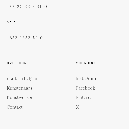
+44 20 3318 3190
AZIË
+852 2652 4210
OVER ONS
VOLG ONS
made in belgium
Instagram
Kunstenaars
Facebook
Kunstwerken
Pinterest
Contact
X