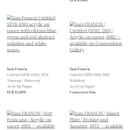
EUR 6,000
Sam Francis
Sam Francis
Untitled (SF78-1010),
1978
Untitled (SF82-263),
1982
Tekening / Waterverf
Schilderij
Acryl Op Papier
Acryl Op Papier
EUR 21,200
Contacteer Ons