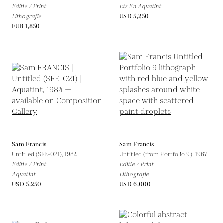
Editie / Print
Ets En Aquatint
Lithografie
USD 5,250
EUR 1,850
Sam Francis
Sam Francis
Untitled (SFE-021),
1984
Untitled (from Portfolio 9),
1967
Editie / Print
Editie / Print
Aquatint
Lithografie
USD 5,250
USD 6,000