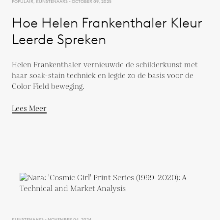
POPULAIR, KUNSTENAARS - OCTOBER 09, 2025
Hoe Helen Frankenthaler Kleur
Leerde Spreken
Helen Frankenthaler vernieuwde de schilderkunst met
haar soak-stain techniek en legde zo de basis voor de
Color Field beweging.
Lees Meer
KUNSTENAARS - NOVEMBER 04, 2024