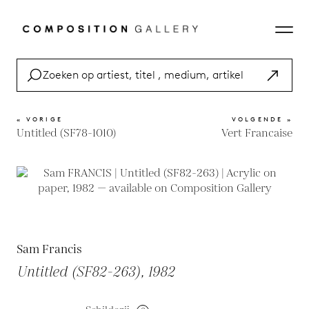
« VORIGE
VOLGENDE »
Untitled (SF78-1010)
Vert Francaise
Sam Francis
Untitled (SF82-263), 1982