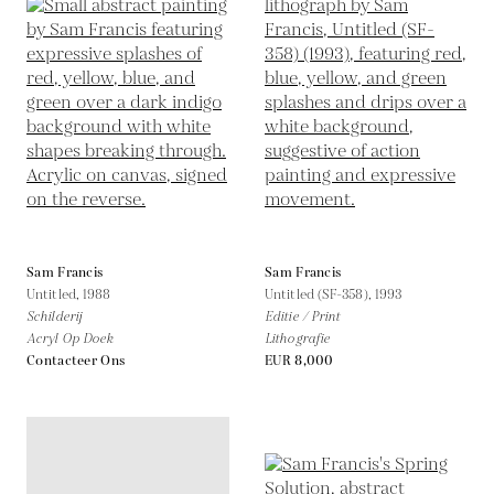
Sam Francis
Sam Francis
Untitled,
1988
Untitled (SF-358),
1993
Schilderij
Editie / Print
Acryl Op Doek
Lithografie
Contacteer Ons
EUR 8,000