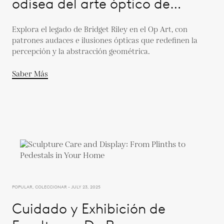
odisea del arte óptico de
Bridget Riley
Explora el legado de Bridget Riley en el Op Art, con
patrones audaces e ilusiones ópticas que redefinen la
percepción y la abstracción geométrica.
Saber Más
POPULAR, COLECCIONAR - JULY 23, 2025
Cuidado y Exhibición de