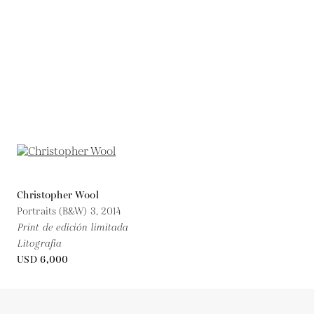
Christopher Wool
Portraits (B&W) 3,
2014
Print de edición limitada
Litografía
USD 6,000