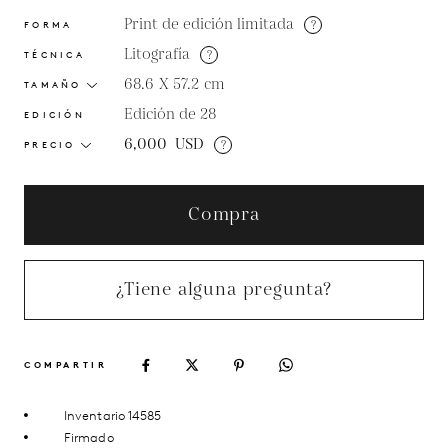
Print de edición limitada
?
FORMA
Litografía
?
TÉCNICA
68.6 X 57.2
cm
TAMAÑO
Edición de 28
EDICIÓN
6,000
USD
?
PRECIO
Compra
¿Tiene alguna pregunta?
COMPARTIR
Inventario 14585
Firmado