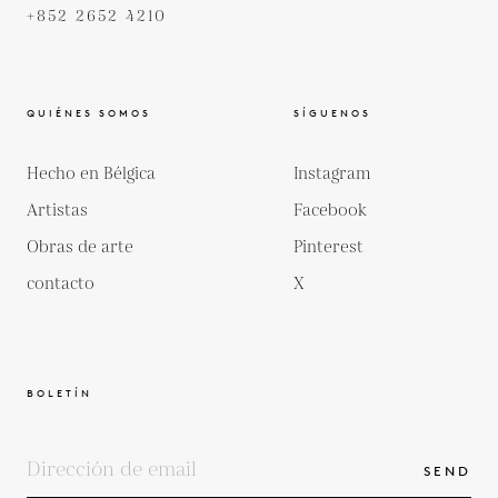
+852 2652 4210
QUIÉNES SOMOS
SÍGUENOS
Hecho en Bélgica
Instagram
Artistas
Facebook
Obras de arte
Pinterest
contacto
X
BOLETÍN
SEND