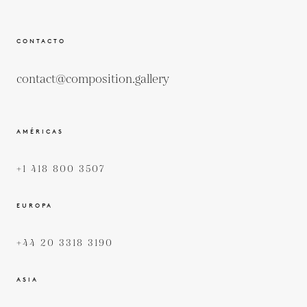
CONTACTO
contact@composition.gallery
AMÉRICAS
+1 418 800 3507
EUROPA
+44 20 3318 3190
ASIA