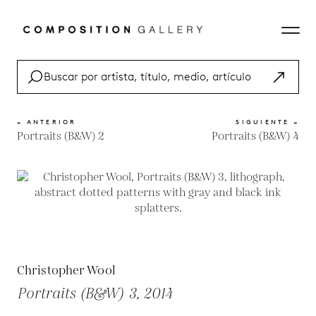
« ANTERIOR
SIGUIENTE »
Portraits (B&W) 2
Portraits (B&W) 4
Christopher Wool
Portraits (B&W) 3, 2014