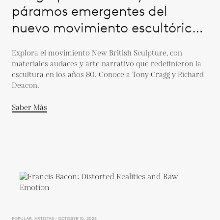
páramos emergentes del
nuevo movimiento escultórico
británico
Explora el movimiento New British Sculpture, con
materiales audaces y arte narrativo que redefinieron la
escultura en los años 80. Conoce a Tony Cragg y Richard
Deacon.
Saber Más
POPULAR, ARTISTAS - OCTOBER 10, 2025