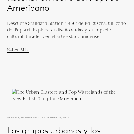
Americano
Descubre Standard Station (1966) de Ed Ruscha, un ícono
del Pop Art. Explora su diseño audaz y su impacto
cultural duradero en el arte estadounidense.
Saber Más
ARTISTAS, MOVIMIENTOS - NOVEMBER 04, 2022
Los grupos urbanos y los