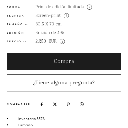
Print de edición limitada
?
FORMA
Screen-print
?
TÉCNICA
80.5 X 70
cm
TAMAÑO
Edición de 495
EDICIÓN
2,250
EUR
?
PRECIO
Compra
¿Tiene alguna pregunta?
COMPARTIR
Inventario 5578
Firmado