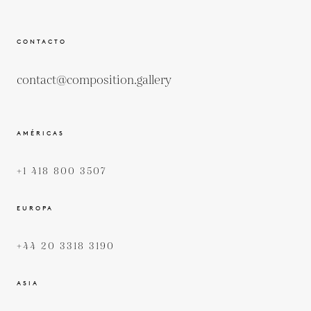
CONTACTO
contact@composition.gallery
AMÉRICAS
+1 418 800 3507
EUROPA
+44 20 3318 3190
ASIA