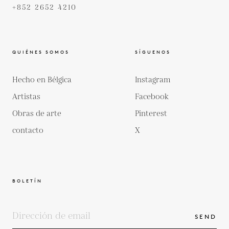
+852 2652 4210
QUIÉNES SOMOS
SÍGUENOS
Hecho en Bélgica
Instagram
Artistas
Facebook
Obras de arte
Pinterest
contacto
X
BOLETÍN
SEND