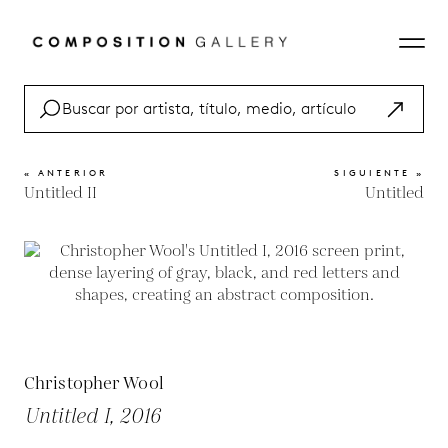
« ANTERIOR
SIGUIENTE »
Untitled II
Untitled
Christopher Wool
Untitled I, 2016