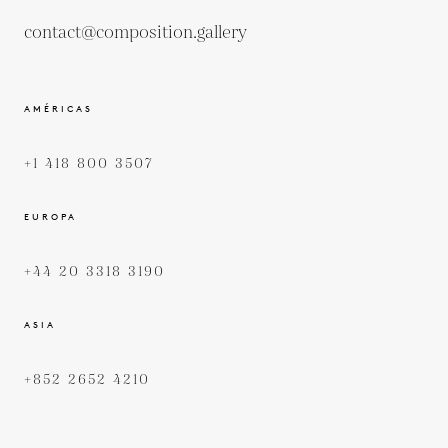
contact@composition.gallery
AMÉRICAS
+1 418 800 3507
EUROPA
+44 20 3318 3190
ASIA
+852 2652 4210