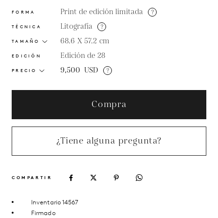
Print de edición limitada
?
FORMA
Litografía
?
TÉCNICA
68.6 X 57.2
cm
TAMAÑO
Edición de 28
EDICIÓN
9,500
USD
?
PRECIO
Compra
¿Tiene alguna pregunta?
COMPARTIR
Inventario 14567
Firmado