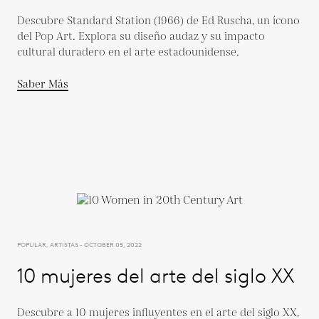
Descubre Standard Station (1966) de Ed Ruscha, un ícono
del Pop Art. Explora su diseño audaz y su impacto
cultural duradero en el arte estadounidense.
Saber Más
POPULAR, ARTISTAS - OCTOBER 05, 2022
10 mujeres del arte del siglo XX
Descubre a 10 mujeres influyentes en el arte del siglo XX,