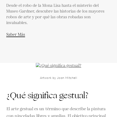
Desde el robo de la Mona Lisa hasta el misterio del
Museo Gardner, descubre las historias de los mayores
robos de arte y por qué las obras robadas son
invaluables.
Saber Más
Artwork by Joan Mitchell
¿Qué significa gestual?
El arte gestual es un término que describe la pintura
con pinceladas libres y amplias. El objetivo principal