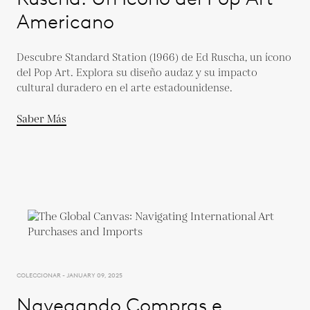
Americano
Descubre Standard Station (1966) de Ed Ruscha, un ícono
del Pop Art. Explora su diseño audaz y su impacto
cultural duradero en el arte estadounidense.
Saber Más
COLECCIONAR - JANUARY 09, 2025
Navegando Compras e