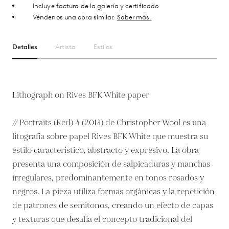
Incluye factura de la galería y certificado
Véndenos una obra similar.
Saber más.
Detalles
Artista
Estilos
Lithograph on Rives BFK White paper
// Portraits (Red) 4 (2014) de Christopher Wool es una
litografía sobre papel Rives BFK White que muestra su
estilo característico, abstracto y expresivo. La obra
presenta una composición de salpicaduras y manchas
irregulares, predominantemente en tonos rosados y
negros. La pieza utiliza formas orgánicas y la repetición
de patrones de semitonos, creando un efecto de capas
y texturas que desafía el concepto tradicional del