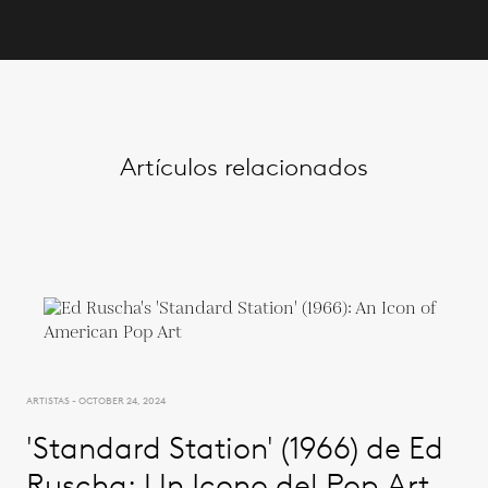
Artículos relacionados
ARTISTAS - OCTOBER 24, 2024
'Standard Station' (1966) de Ed
Ruscha: Un Icono del Pop Art