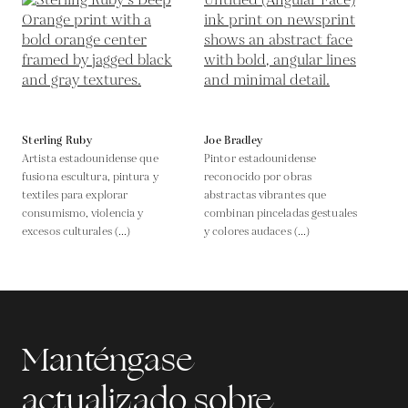
Sterling Ruby
Joe Bradley
Artista estadounidense que
Pintor estadounidense
fusiona escultura, pintura y
reconocido por obras
textiles para explorar
abstractas vibrantes que
consumismo, violencia y
combinan pinceladas gestuales
excesos culturales (...)
y colores audaces (...)
Manténgase
actualizado sobre