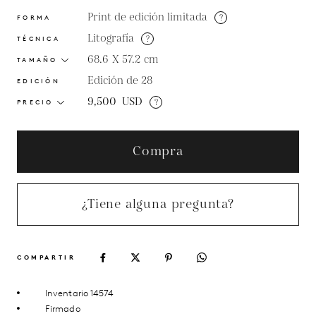
Print de edición limitada
?
FORMA
Litografía
?
TÉCNICA
68.6 X 57.2
cm
TAMAÑO
Edición de 28
EDICIÓN
9,500
USD
?
PRECIO
Compra
¿Tiene alguna pregunta?
COMPARTIR
Inventario 14574
Firmado