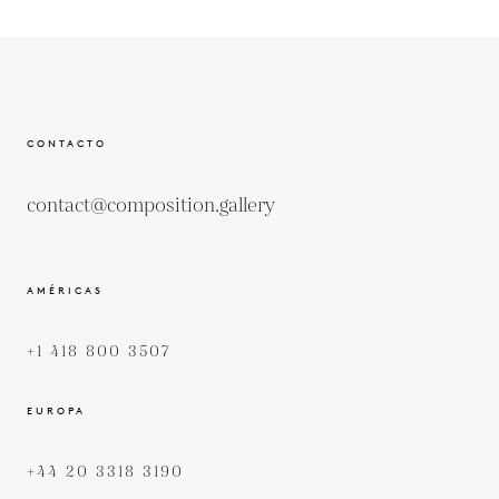
CONTACTO
contact@composition.gallery
AMÉRICAS
+1 418 800 3507
EUROPA
+44 20 3318 3190