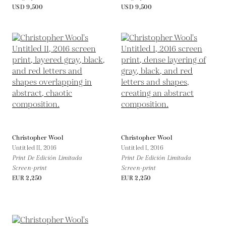
USD 9,500
USD 9,500
Christopher Wool
Christopher Wool
Untitled II,
2016
Untitled I,
2016
Print De Edición Limitada
Print De Edición Limitada
Screen-print
Screen-print
EUR 2,250
EUR 2,250