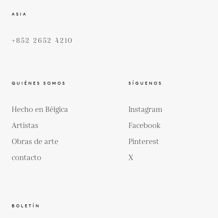
ASIA
+852 2652 4210
QUIÉNES SOMOS
SÍGUENOS
Hecho en Bélgica
Instagram
Artistas
Facebook
Obras de arte
Pinterest
contacto
X
BOLETÍN