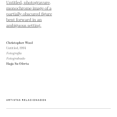
Christopher Wool
Untitled,
1994
Fotografía
Fotograbado
Haga Su Oferta
ARTISTAS RELACIONADOS