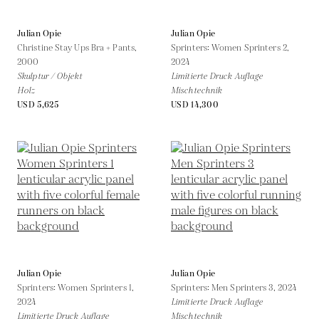
Julian Opie
Julian Opie
Christine Stay Ups Bra + Pants,
Sprinters: Women Sprinters 2,
2000
2024
Skulptur / Objekt
Limitierte Druck Auflage
Holz
Mischtechnik
USD 5,625
USD 14,300
Julian Opie
Julian Opie
Sprinters: Women Sprinters 1,
Sprinters: Men Sprinters 3,
2024
2024
Limitierte Druck Auflage
Limitierte Druck Auflage
Mischtechnik