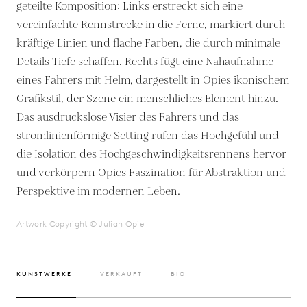
geteilte Komposition: Links erstreckt sich eine
vereinfachte Rennstrecke in die Ferne, markiert durch
kräftige Linien und flache Farben, die durch minimale
Details Tiefe schaffen. Rechts fügt eine Nahaufnahme
eines Fahrers mit Helm, dargestellt in Opies ikonischem
Grafikstil, der Szene ein menschliches Element hinzu.
Das ausdruckslose Visier des Fahrers und das
stromlinienförmige Setting rufen das Hochgefühl und
die Isolation des Hochgeschwindigkeitsrennens hervor
und verkörpern Opies Faszination für Abstraktion und
Perspektive im modernen Leben.
Artwork Copyright © Julian Opie
KUNSTWERKE
VERKAUFT
BIO