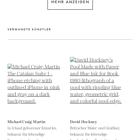
MEHR ANZEIGEN
VERWANDTE KÜNSTLER
Michael Craig-Martin
David Hockney
In Irland geborener Künstler,
Britischer Maler und Grafiker,
bekannt für lebendige
bekannt für lebendige