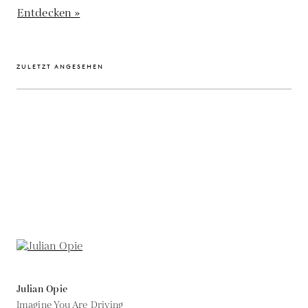
Entdecken »
ZULETZT ANGESEHEN
Julian Opie
Imagine You Are Driving