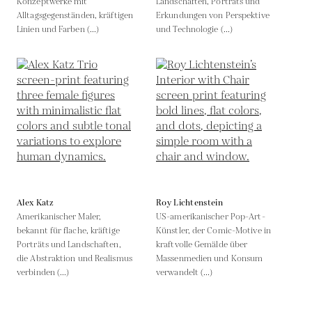
Konzeptwerke mit
Landschaften, Porträts und
Alltagsgegenständen, kräftigen
Erkundungen von Perspektive
Linien und Farben (...)
und Technologie (...)
Alex Katz
Roy Lichtenstein
Amerikanischer Maler,
US-amerikanischer Pop-Art-
bekannt für flache, kräftige
Künstler, der Comic-Motive in
Porträts und Landschaften,
kraftvolle Gemälde über
die Abstraktion und Realismus
Massenmedien und Konsum
verbinden (...)
verwandelt (...)