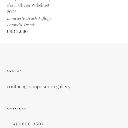
(fast)/Olivier W/helmet,
2002
Limitierte Druck Auflage
Lambda-Druck
USD 8,000
KONTAKT
contact@composition.gallery
AMERIKAS
+1 418 800 3507