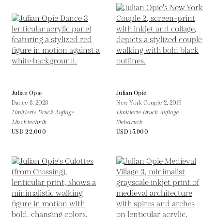
Julian Opie
Julian Opie
Dance 3,
2023
New York Couple 2,
2019
Limitierte Druck Auflage
Limitierte Druck Auflage
Mischtechnik
Siebdruck
USD 22,000
USD 15,900