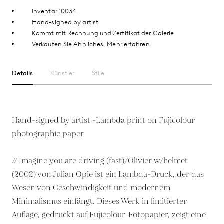
Inventar 10034
Hand-signed by artist
Kommt mit Rechnung und Zertifikat der Galerie
Verkaufen Sie Ähnliches.
Mehr erfahren.
Details
Künstler
Stile
Hand-signed by artist -Lambda print on Fujicolour
photographic paper
// Imagine you are driving (fast)/Olivier w/helmet
(2002) von Julian Opie ist ein Lambda-Druck, der das
Wesen von Geschwindigkeit und modernem
Minimalismus einfängt. Dieses Werk in limitierter
Auflage, gedruckt auf Fujicolour-Fotopapier, zeigt eine