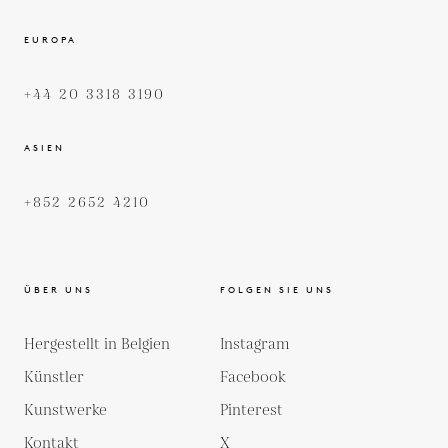
EUROPA
+44 20 3318 3190
ASIEN
+852 2652 4210
ÜBER UNS
FOLGEN SIE UNS
Hergestellt in Belgien
Instagram
Künstler
Facebook
Kunstwerke
Pinterest
Kontakt
X