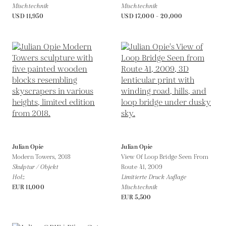
Mischtechnik
Mischtechnik
USD 11,950
USD 17,000 - 20,000
Julian Opie
Julian Opie
Modern Towers,
2018
View Of Loop Bridge Seen From
Skulptur / Objekt
Route 41,
2009
Holz
Limitierte Druck Auflage
EUR 11,000
Mischtechnik
EUR 5,500