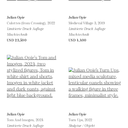
Julian Opie
Julian Opie
Culottes (from Crossing),
2022
Medieval Village 3,
2019
Limitierte Druck Auflage
Limitierte Druck Auflage
Mischtechnik
Mischtechnik
USD 23,500
USD 4,400
Julian Opie
Julian Opie
Tom And Imogen,
2024
Turn Ups,
2022
Limitierte Druck Auflage
Skulptur / Objekt