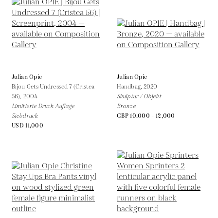
Julian Opie
Julian Opie
Bijou Gets Undressed 7 (Cristea
Handbag,
2020
56),
2004
Skulptur / Objekt
Limitierte Druck Auflage
Bronze
Siebdruck
GBP 10,000 - 12,000
USD 11,000