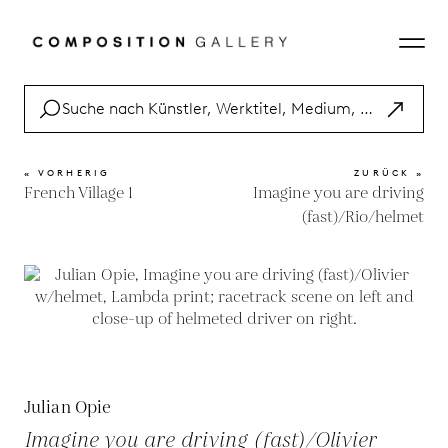
« VORHERIG
ZURÜCK »
French Village 1
Imagine you are driving
(fast)/Rio/helmet
Julian Opie
Imagine you are driving (fast)/Olivier