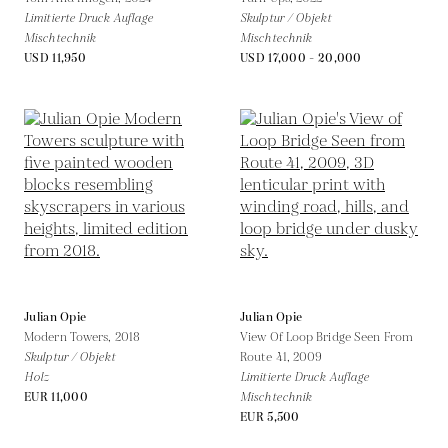
Limitierte Druck Auflage
Skulptur / Objekt
Mischtechnik
Mischtechnik
USD 11,950
USD 17,000 - 20,000
Julian Opie
Julian Opie
Modern Towers,
2018
View Of Loop Bridge Seen From
Skulptur / Objekt
Route 41,
2009
Holz
Limitierte Druck Auflage
EUR 11,000
Mischtechnik
EUR 5,500