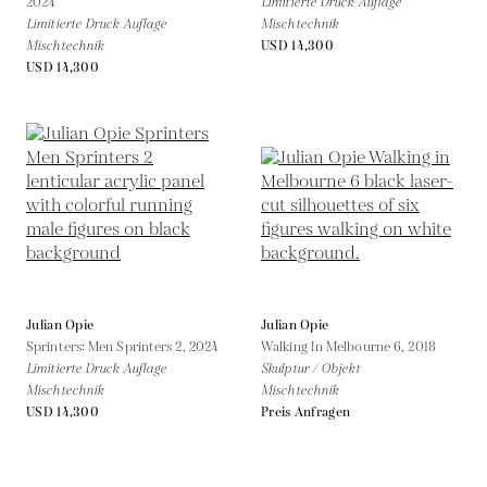
2024
Limitierte Druck Auflage
Limitierte Druck Auflage
Mischtechnik
Mischtechnik
USD 14,300
USD 14,300
Julian Opie
Julian Opie
Sprinters: Men Sprinters 2,
2024
Walking In Melbourne 6,
2018
Limitierte Druck Auflage
Skulptur / Objekt
Mischtechnik
Mischtechnik
USD 14,300
Preis Anfragen