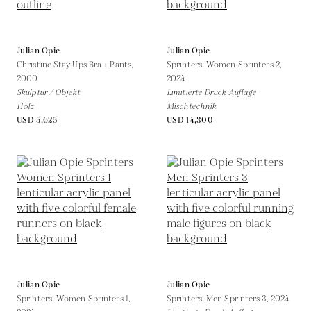
Julian Opie
Julian Opie
Christine Stay Ups Bra + Pants,
Sprinters: Women Sprinters 2,
2000
2024
Skulptur / Objekt
Limitierte Druck Auflage
Holz
Mischtechnik
USD 5,625
USD 14,300
Julian Opie
Julian Opie
Sprinters: Women Sprinters 1,
Sprinters: Men Sprinters 3,
2024