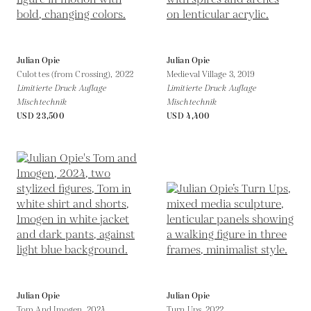
Julian Opie
Julian Opie
Culottes (from Crossing),
2022
Medieval Village 3,
2019
Limitierte Druck Auflage
Limitierte Druck Auflage
Mischtechnik
Mischtechnik
USD 23,500
USD 4,400
Julian Opie
Julian Opie
Tom And Imogen,
2024
Turn Ups,
2022