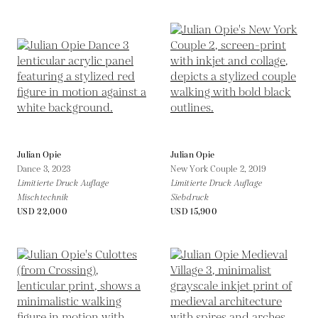
Julian Opie
Julian Opie
Dance 3,
2023
New York Couple 2,
2019
Limitierte Druck Auflage
Limitierte Druck Auflage
Mischtechnik
Siebdruck
USD 22,000
USD 15,900