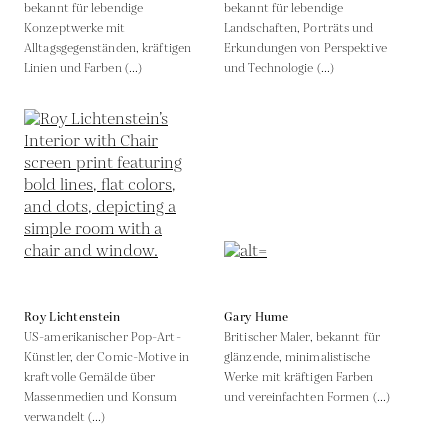
bekannt für lebendige
bekannt für lebendige
Konzeptwerke mit
Landschaften, Porträts und
Alltagsgegenständen, kräftigen
Erkundungen von Perspektive
Linien und Farben (...)
und Technologie (...)
Roy Lichtenstein
Gary Hume
US-amerikanischer Pop-Art-
Britischer Maler, bekannt für
Künstler, der Comic-Motive in
glänzende, minimalistische
kraftvolle Gemälde über
Werke mit kräftigen Farben
Massenmedien und Konsum
und vereinfachten Formen (...)
verwandelt (...)