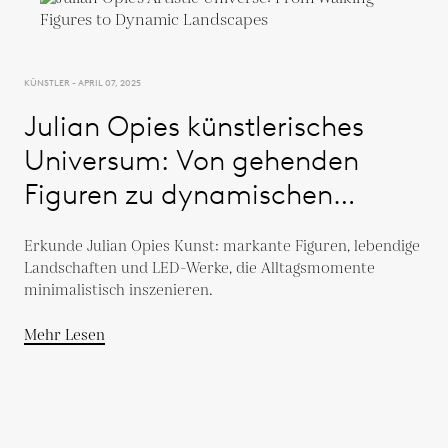
KÜNSTLER - APRIL 07, 2025
Julian Opies künstlerisches
Universum: Von gehenden
Figuren zu dynamischen
Landschaften
Erkunde Julian Opies Kunst: markante Figuren, lebendige
Landschaften und LED-Werke, die Alltagsmomente
minimalistisch inszenieren.
Mehr Lesen