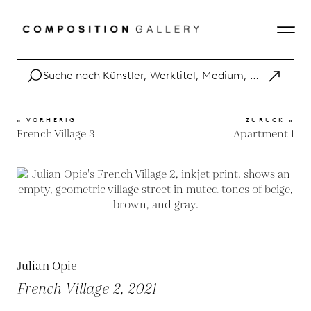
« VORHERIG
ZURÜCK »
French Village 3
Apartment 1
Julian Opie
French Village 2, 2021