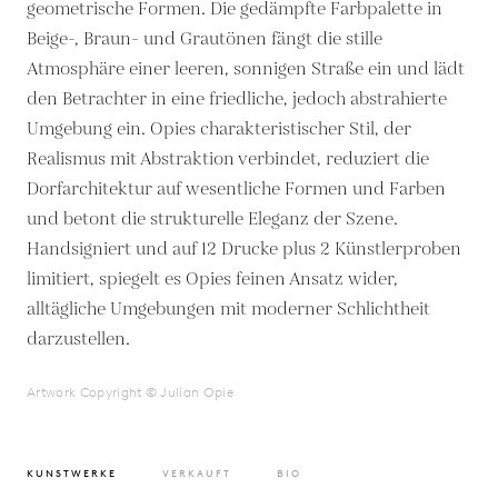
geometrische Formen. Die gedämpfte Farbpalette in
Beige-, Braun- und Grautönen fängt die stille
Atmosphäre einer leeren, sonnigen Straße ein und lädt
den Betrachter in eine friedliche, jedoch abstrahierte
Umgebung ein. Opies charakteristischer Stil, der
Realismus mit Abstraktion verbindet, reduziert die
Dorfarchitektur auf wesentliche Formen und Farben
und betont die strukturelle Eleganz der Szene.
Handsigniert und auf 12 Drucke plus 2 Künstlerproben
limitiert, spiegelt es Opies feinen Ansatz wider,
alltägliche Umgebungen mit moderner Schlichtheit
darzustellen.
Artwork Copyright © Julian Opie
KUNSTWERKE
VERKAUFT
BIO