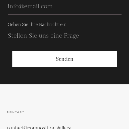
Geben Sie Ihre Nachricht ein
Senden
KONTAKT
contact@composition.gallery