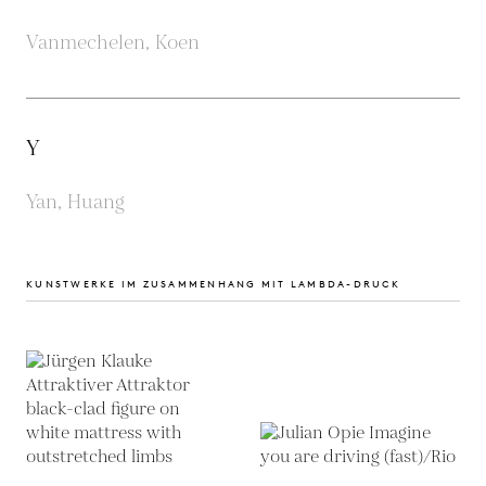
Vanmechelen, Koen
Y
Yan, Huang
KUNSTWERKE IM ZUSAMMENHANG MIT LAMBDA-DRUCK