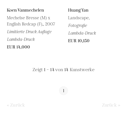
Koen Vanmechelen
Huang Yan
Mechelse Bresse (M) x
Landscape,
English Redcap (F),, 2007
Fotografie
Limitierte Druck Auflage
Lambda-Druck
Lambda-Druck
EUR 10,150
EUR 14,000
Zeigt
1 – 14
von
14
Kunstwerke
1
« Zurück
Zurück »