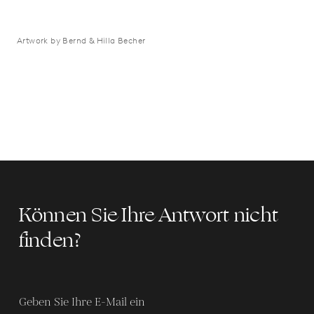
Artwork by Bernd & Hilla Becher
Können Sie Ihre Antwort nicht
finden?
Geben Sie Ihre E-Mail ein