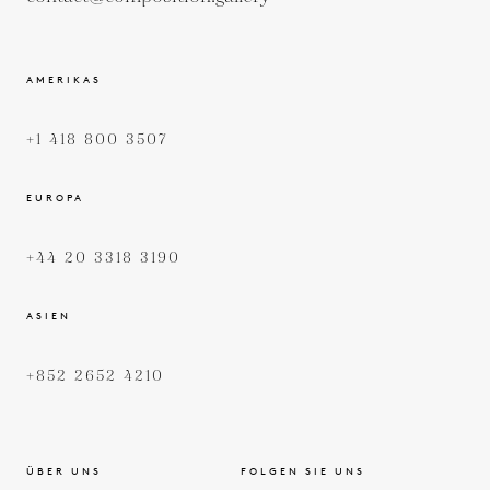
AMERIKAS
+1 418 800 3507
EUROPA
+44 20 3318 3190
ASIEN
+852 2652 4210
ÜBER UNS
FOLGEN SIE UNS