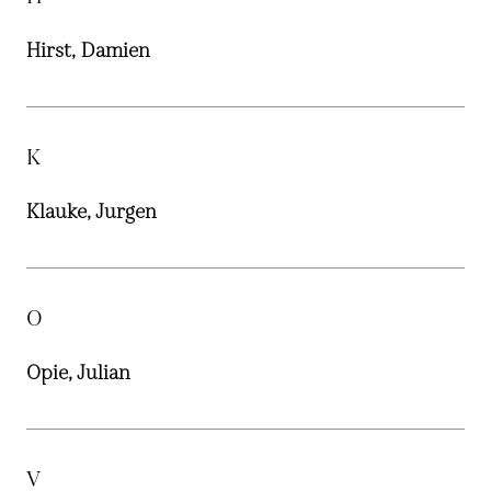
Hirst, Damien
K
Klauke, Jurgen
O
Opie, Julian
V