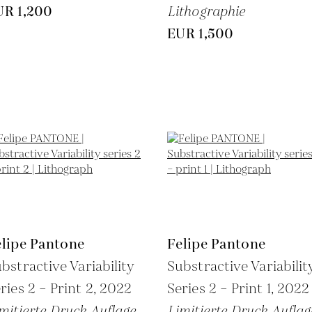
UR 1,200
Lithographie
EUR 1,500
elipe Pantone
Felipe Pantone
bstractive Variability
Substractive Variabilit
ries 2 – Print 2,
2022
Series 2 – Print 1,
2022
mitierte Druck Auflage
Limitierte Druck Auflag