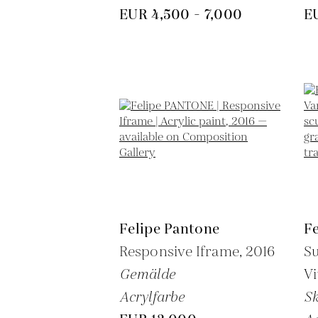
EUR 4,500 - 7,000
E
Felipe Pantone
F
Responsive Iframe,
2016
Su
Gemälde
V
Acrylfarbe
Sk