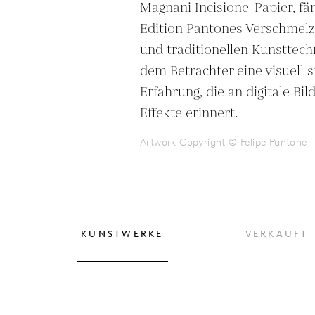
Magnani Incisione-Papier, fäng
Edition Pantones Verschmelz
und traditionellen Kunsttechn
dem Betrachter eine visuell s
Erfahrung, die an digitale Bi
Effekte erinnert.
Artwork Copyright © Felipe Pantone
KUNSTWERKE
VERKAUFT