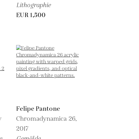
Lithographie
EUR 1,500
Felipe Pantone
y
Chromadynamica 26,
2017
e
Gemälde