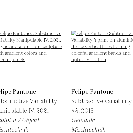
elipe Pantone
Felipe Pantone
bstractive Variability
Subtractive Variability
nipulable IV,
2021
#4,
2018
ulptur / Objekt
Gemälde
schtechnik
Mischtechnik