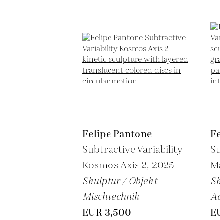
Felipe Pantone
F
Subtractive Variability
Su
Kosmos Axis 2,
2025
Ma
Skulptur / Objekt
Sk
Mischtechnik
Ac
EUR 3,500
E