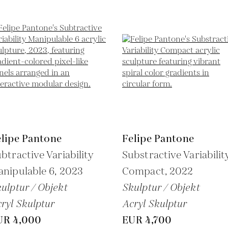
elipe Pantone
Felipe Pantone
btractive Variability
Substractive Variabilit
nipulable 6,
2023
Compact,
2022
ulptur / Objekt
Skulptur / Objekt
ryl Skulptur
Acryl Skulptur
UR 4,000
EUR 4,700