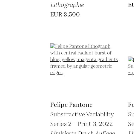
Lithographie
E
EUR 3,500
Felipe Pantone
F
Substractive Variability
Su
Series 2 – Print 3,
2022
Se
Limitierte Druck Auflage
Li