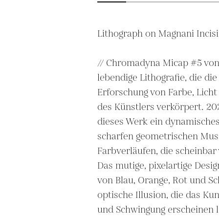
Lithograph on Magnani Incisi
// Chromadyna Micap #5 von F
lebendige Lithografie, die die
Erforschung von Farbe, Licht 
des Künstlers verkörpert. 2021
dieses Werk ein dynamische
scharfen geometrischen Must
Farbverläufen, die scheinbar 
Das mutige, pixelartige Desig
von Blau, Orange, Rot und Sc
optische Illusion, die das K
und Schwingung erscheinen lä