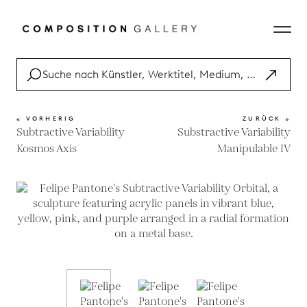
« VORHERIG
ZURÜCK »
Subtractive Variability
Substractive Variability
Kosmos Axis
Manipulable IV