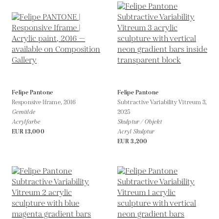
Felipe Pantone
Felipe Pantone
Responsive Iframe,
2016
Subtractive Variability Vitreum 3,
Gemälde
2025
Acrylfarbe
Skulptur / Objekt
EUR 13,000
Acryl Skulptur
EUR 3,200