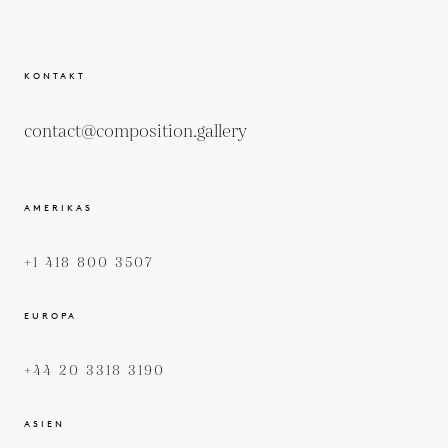
KONTAKT
contact@composition.gallery
AMERIKAS
+1 418 800 3507
EUROPA
+44 20 3318 3190
ASIEN