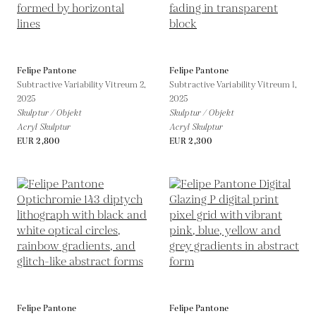
Felipe Pantone
Felipe Pantone
Subtractive Variability Vitreum 2,
Subtractive Variability Vitreum 1,
2025
2025
Skulptur / Objekt
Skulptur / Objekt
Acryl Skulptur
Acryl Skulptur
EUR 2,800
EUR 2,300
Felipe Pantone
Felipe Pantone