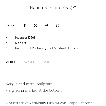
Haben Sie eine Frage?
TEILE
Inventar 13561
Signiert
Kommt mit Rechnung und Zertifikat der Galerie
Details
Künstler
Stile
Acrylic and metal sculpture
- Signed in marker at the bottom
// Subtractive Variability Orbital von Felipe Pantone,