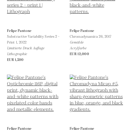
Felipe Pantone
Felipe Pantone
Substractive Variability Series 2 –
Chromadynamica 26,
2017
Print 1,
2022
Gemälde
Limitierte Druck Auflage
Acrylfarbe
Lithographie
EUR 12,000
EUR 1,500
Felipe Pantone
Felipe Pantone