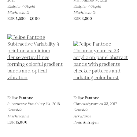
2023
Manipulable IV,
2021
Skulptur / Objekt
Skulptur / Objekt
Mischtechnik
Mischtechnik
EUR 4,500 - 7,000
EUR 3,800
Felipe Pantone
Felipe Pantone
Subtractive Variability #4,
2018
Chromadynamica 33,
2017
Gemälde
Gemälde
Mischtechnik
Acrylfarbe
EUR 15,000
Preis Anfragen