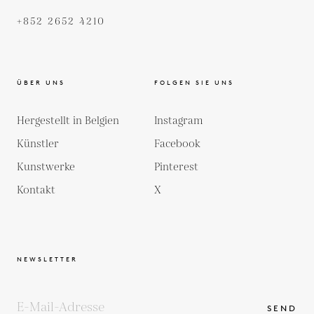
+852 2652 4210
ÜBER UNS
FOLGEN SIE UNS
Hergestellt in Belgien
Instagram
Künstler
Facebook
Kunstwerke
Pinterest
Kontakt
X
NEWSLETTER
SEND