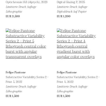
Optichromie 143 (diptych),
2023
Digital Glazing P,
2025
Limitierte Druck Auflage
Limitierte Druck Auflage
Lithographie
Digitaldruck Auf Papier
EUR 3,500
EUR 1,200
Felipe Pantone
Felipe Pantone
Substractive Variability Series 2 –
Substractive Variability Series 2 –
Print 5,
2022
Print 4,
2022
Limitierte Druck Auflage
Limitierte Druck Auflage
Lithographie
Lithographie
EUR 1,500
EUR 1,500