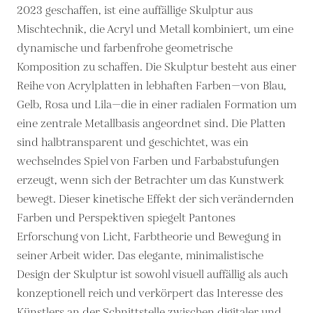
2023 geschaffen, ist eine auffällige Skulptur aus
Mischtechnik, die Acryl und Metall kombiniert, um eine
dynamische und farbenfrohe geometrische
Komposition zu schaffen. Die Skulptur besteht aus einer
Reihe von Acrylplatten in lebhaften Farben—von Blau,
Gelb, Rosa und Lila—die in einer radialen Formation um
eine zentrale Metallbasis angeordnet sind. Die Platten
sind halbtransparent und geschichtet, was ein
wechselndes Spiel von Farben und Farbabstufungen
erzeugt, wenn sich der Betrachter um das Kunstwerk
bewegt. Dieser kinetische Effekt der sich verändernden
Farben und Perspektiven spiegelt Pantones
Erforschung von Licht, Farbtheorie und Bewegung in
seiner Arbeit wider. Das elegante, minimalistische
Design der Skulptur ist sowohl visuell auffällig als auch
konzeptionell reich und verkörpert das Interesse des
Künstlers an der Schnittstelle zwischen digitaler und