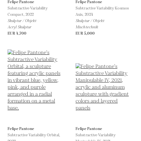
Felipe Pantone
Felipe Pantone
Substractive Variability
Subtractive Variability Kosmos
Compact,
2022
Axis,
2024
Skulptur / Objekt
Skulptur / Objekt
Acryl Skulptur
Mischtechnik
EUR 4,700
EUR 5,000
Felipe Pantone
Felipe Pantone
Subtractive Variability Orbital,
Substractive Variability