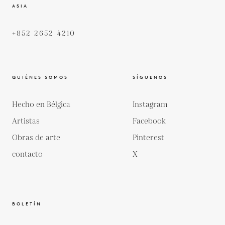
ASIA
+852 2652 4210
QUIÉNES SOMOS
SÍGUENOS
Hecho en Bélgica
Instagram
Artistas
Facebook
Obras de arte
Pinterest
contacto
X
BOLETÍN