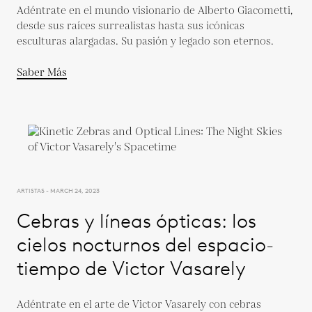
Adéntrate en el mundo visionario de Alberto Giacometti,
desde sus raíces surrealistas hasta sus icónicas
esculturas alargadas. Su pasión y legado son eternos.
Saber Más
ARTISTAS - MARCH 24, 2023
Cebras y líneas ópticas: los
cielos nocturnos del espacio-
tiempo de Victor Vasarely
Adéntrate en el arte de Victor Vasarely con cebras