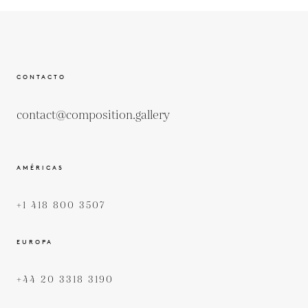
CONTACTO
contact@composition.gallery
AMÉRICAS
+1 418 800 3507
EUROPA
+44 20 3318 3190