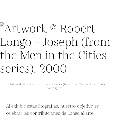
Artwork © Robert Longo - Joseph (from the Men in the Cities
series), 2000
Al exhibir estas litografías, nuestro objetivo es
celebrar las contribuciones de Longo al arte