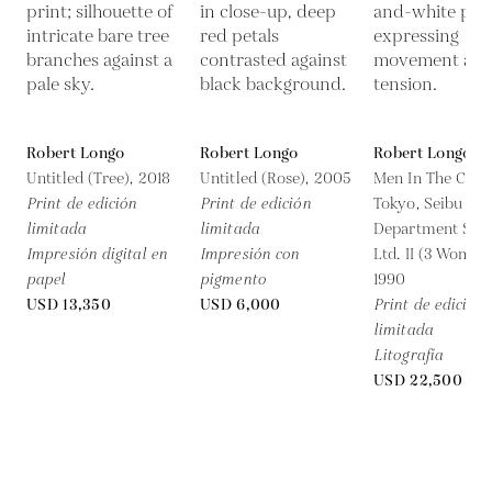
Robert Longo
Robert Longo
Robert Longo
Untitled (Tree),
2018
Untitled (Rose),
2005
Men In The Cities
Print de edición
Print de edición
Tokyo, Seibu
limitada
limitada
Department Stor
Impresión digital en
Impresión con
Ltd. II (3 Women)
papel
pigmento
1990
USD 13,350
USD 6,000
Print de edición
limitada
Litografía
USD 22,500