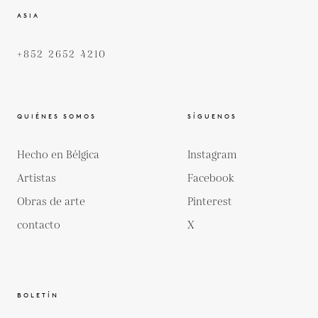
ASIA
+852 2652 4210
QUIÉNES SOMOS
SÍGUENOS
Hecho en Bélgica
Instagram
Artistas
Facebook
Obras de arte
Pinterest
contacto
X
BOLETÍN