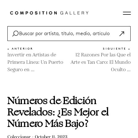
« ANTERIOR
SIGUIENTE »
Invertir en Artistas de
12 Razones Por las Que el
Primera Línea: Un Puerto
Arte es Tan Caro: El Mundo
Seguro en ...
Oculto ...
Números de Edición
Revelados: ¿Es Mejor el
Número Más Bajo?
Coleccionar - October 11, 2023