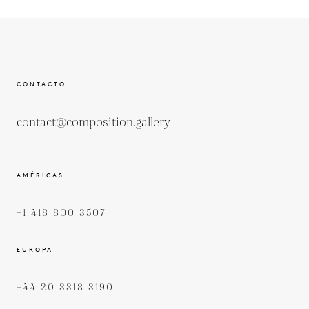
CONTACTO
contact@composition.gallery
AMÉRICAS
+1 418 800 3507
EUROPA
+44 20 3318 3190