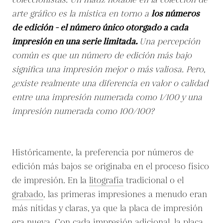
coleccionistas. Un matiz notable en la colección de
arte gráfico es la mística en torno a
los números
de edición - el número único otorgado a cada
impresión en una serie limitada.
Una percepción
común es que un número de edición más bajo
significa una impresión mejor o más valiosa. Pero,
¿existe realmente una diferencia en valor o calidad
entre una impresión numerada como 1/100 y una
impresión numerada como 100/100?
Históricamente, la preferencia por números de
edición más bajos se originaba en el proceso físico
de impresión. En la
litografía
tradicional o el
grabado
, las primeras impresiones a menudo eran
más nítidas y claras, ya que la placa de impresión
era nueva. Con cada impresión adicional, la placa