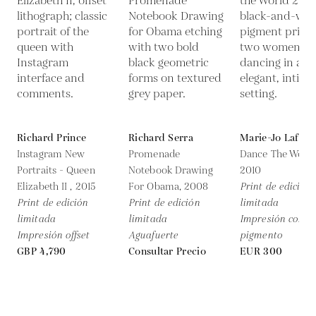
Richard Prince
Richard Serra
Marie-Jo Lafont
Instagram New
Promenade
Dance The World
Portraits - Queen
Notebook Drawing
2010
Elizabeth II ,
2015
For Obama,
2008
Print de edición
Print de edición
Print de edición
limitada
limitada
limitada
Impresión con
Impresión offset
Aguafuerte
pigmento
GBP 4,790
Consultar Precio
EUR 300