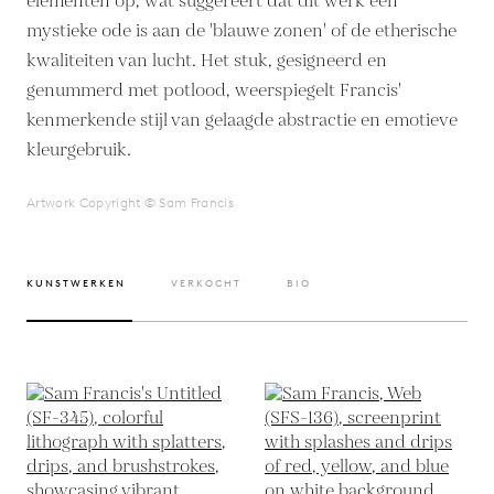
elementen op, wat suggereert dat dit werk een
mystieke ode is aan de 'blauwe zonen' of de etherische
kwaliteiten van lucht. Het stuk, gesigneerd en
genummerd met potlood, weerspiegelt Francis'
kenmerkende stijl van gelaagde abstractie en emotieve
kleurgebruik.
Artwork Copyright © Sam Francis
KUNSTWERKEN
VERKOCHT
BIO