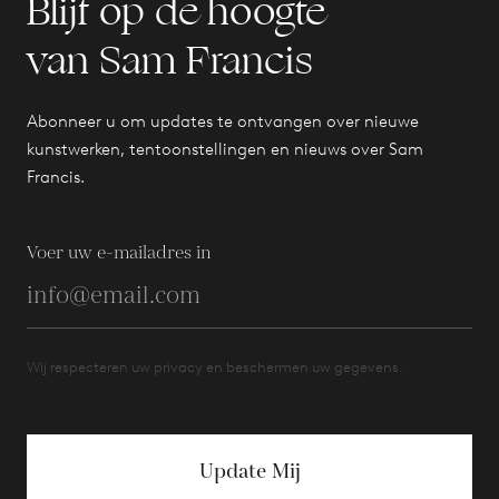
Blijf op de hoogte
van Sam Francis
Abonneer u om updates te ontvangen over nieuwe
kunstwerken, tentoonstellingen en nieuws over Sam
Francis.
Voer uw e-mailadres in
Wij respecteren uw privacy en beschermen uw gegevens.
Update Mij