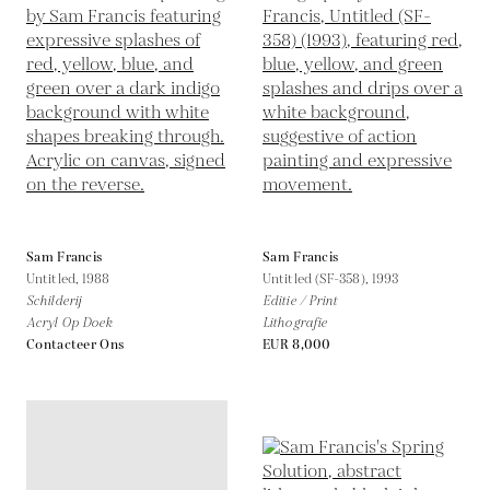
Sam Francis
Sam Francis
Untitled,
1988
Untitled (SF-358),
1993
Schilderij
Editie / Print
Acryl Op Doek
Lithografie
Contacteer Ons
EUR 8,000