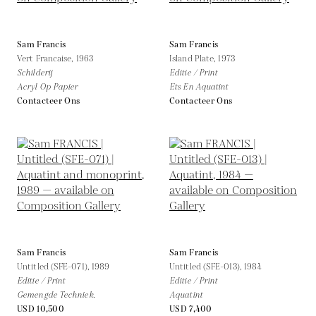
Sam Francis
Sam Francis
Vert Francaise,
1963
Island Plate,
1973
Schilderij
Editie / Print
Acryl Op Papier
Ets En Aquatint
Contacteer Ons
Contacteer Ons
Sam Francis
Sam Francis
Untitled (SFE-071),
1989
Untitled (SFE-013),
1984
Editie / Print
Editie / Print
Gemengde Techniek.
Aquatint
USD 10,500
USD 7,400