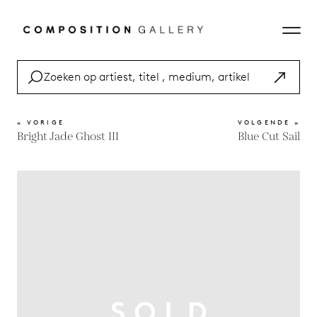
« VORIGE
VOLGENDE »
Bright Jade Ghost III
Blue Cut Sail