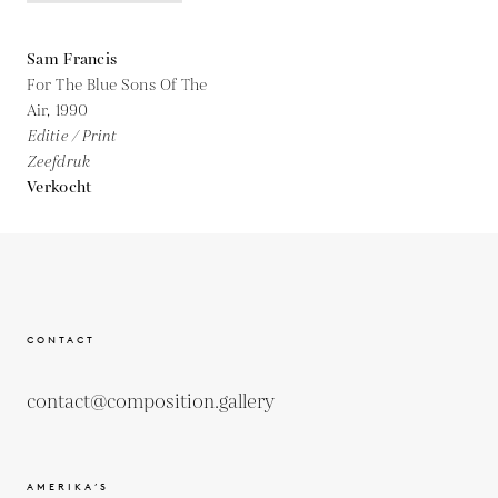
Sam Francis
For The Blue Sons Of The
Air,
1990
Editie / Print
Zeefdruk
Verkocht
CONTACT
contact@composition.gallery
AMERIKA’S