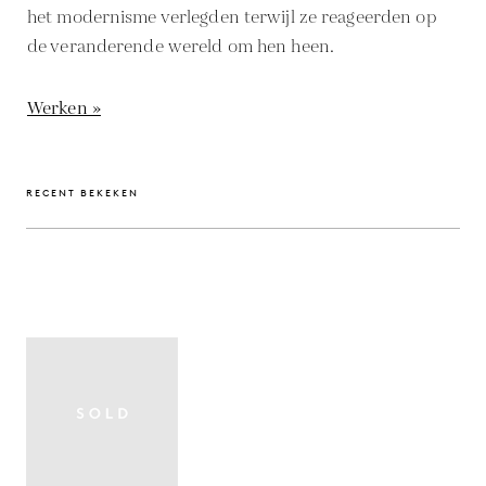
het modernisme verlegden terwijl ze reageerden op
de veranderende wereld om hen heen.
Werken »
RECENT BEKEKEN