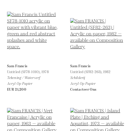
Sam Francis
Sam Francis
Untitled (SF78-1010),
1978
Untitled (SF82-263),
1982
Tekening / Waterverf
Schilderij
Acryl Op Papier
Acryl Op Papier
EUR 21,200
Contacteer Ons