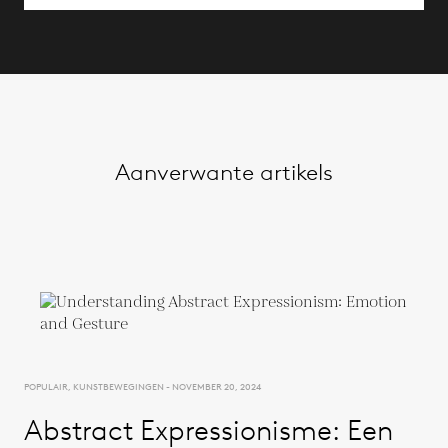
Aanverwante artikels
POPULAIR, KUNSTBEWEGINGEN - NOVEMBER 20, 2024
Abstract Expressionisme: Een