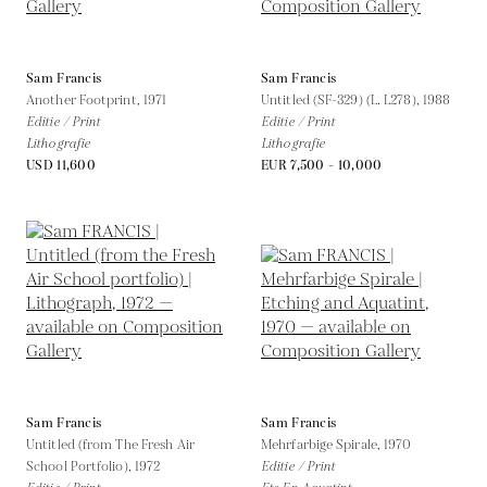
Sam Francis
Sam Francis
Another Footprint,
1971
Untitled (SF-329) (L. L278),
1988
Editie / Print
Editie / Print
Lithografie
Lithografie
USD 11,600
EUR 7,500 - 10,000
Sam Francis
Sam Francis
Untitled (from The Fresh Air
Mehrfarbige Spirale,
1970
School Portfolio),
1972
Editie / Print