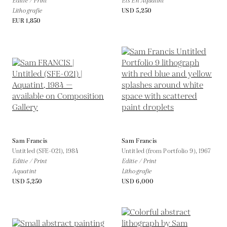
Editie / Print
Ets En Aquatint
Lithografie
USD 5,250
EUR 1,850
Sam Francis
Sam Francis
Untitled (SFE-021),
1984
Untitled (from Portfolio 9),
1967
Editie / Print
Editie / Print
Aquatint
Lithografie
USD 5,250
USD 6,000