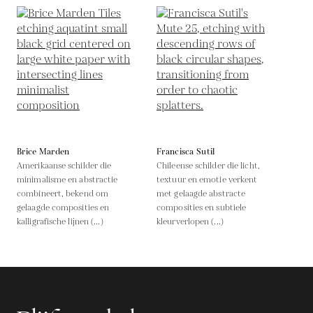
Brice Marden
Francisca Sutil
Amerikaanse schilder die
Chileense schilder die licht,
minimalisme en abstractie
textuur en emotie verkent
combineert, bekend om
met gelaagde abstracte
gelaagde composities en
composities en subtiele
kalligrafische lijnen (...)
kleurverlopen (...)