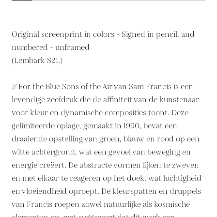
Original screenprint in colors - Signed in pencil, and
numbered - unframed
(Lembark S21.)
// For the Blue Sons of the Air van Sam Francis is een
levendige zeefdruk die de affiniteit van de kunstenaar
voor kleur en dynamische composities toont. Deze
gelimiteerde oplage, gemaakt in 1990, bevat een
draaiende opstelling van groen, blauw en rood op een
witte achtergrond, wat een gevoel van beweging en
energie creëert. De abstracte vormen lijken te zweven
en met elkaar te reageren op het doek, wat luchtigheid
en vloeiendheid oproept. De kleurspatten en druppels
van Francis roepen zowel natuurlijke als kosmische