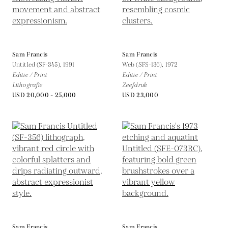
Sam Francis
Sam Francis
Untitled (SF-345),
1991
Web (SFS-136),
1972
Editie / Print
Editie / Print
Lithografie
Zeefdruk
USD 20,000 - 25,000
USD 23,000
Sam Francis
Sam Francis