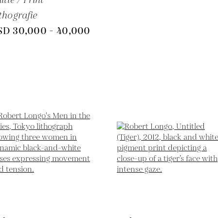
thografie
SD 30,000 - 40,000