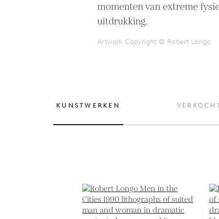
momenten van extreme fysie
uitdrukking.
Artwork Copyright © Robert Longo
KUNSTWERKEN
VERKOCH