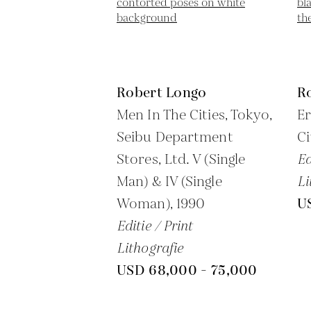
Robert Longo
R
Men In The Cities, Tokyo,
Er
Seibu Department
Ci
Stores, Ltd. V (Single
Ed
Man) & IV (Single
Li
Woman),
1990
U
Editie / Print
Lithografie
USD 68,000 - 75,000