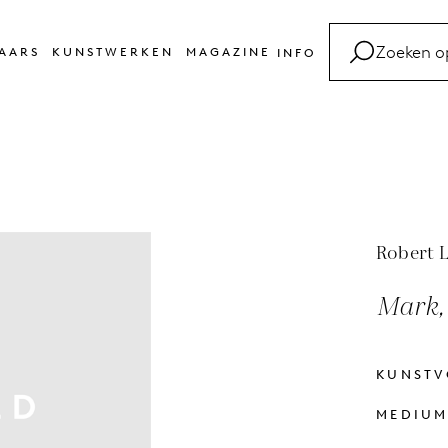
AARS
KUNSTWERKEN
MAGAZINE
INFO
FAQ
Kunsttermen
Contact
Robert 
Mark,
KUNST
MEDIU