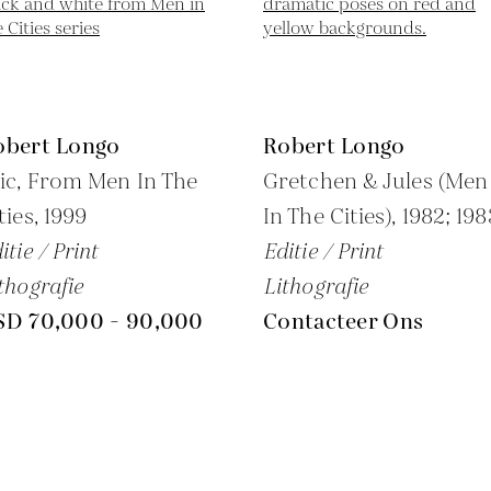
obert Longo
Robert Longo
ic, From Men In The
Gretchen & Jules (Men
ties,
1999
In The Cities),
1982; 198
itie / Print
Editie / Print
thografie
Lithografie
SD 70,000 - 90,000
Contacteer Ons