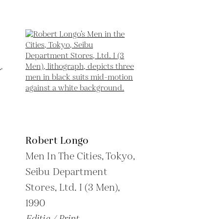
Robert Longo
Men In The Cities, Tokyo,
Seibu Department
Stores, Ltd. I (3 Men),
1990
Editie / Print