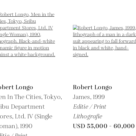
obert Longo
Robert Longo
n In The Cities, Tokyo,
James,
1999
eibu Department
Editie / Print
ores, Ltd. IV (Single
Lithografie
oman),
1990
USD 55,000 - 60,000
itie / Print