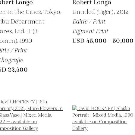
obert Longo
Robert Longo
n In The Cities, Tokyo,
Untitled (Tiger),
2012
eibu Department
Editie / Print
ores, Ltd. II (3
Pigment Print
omen),
1990
USD 45,000 - 50,000
itie / Print
thografie
SD 22,500