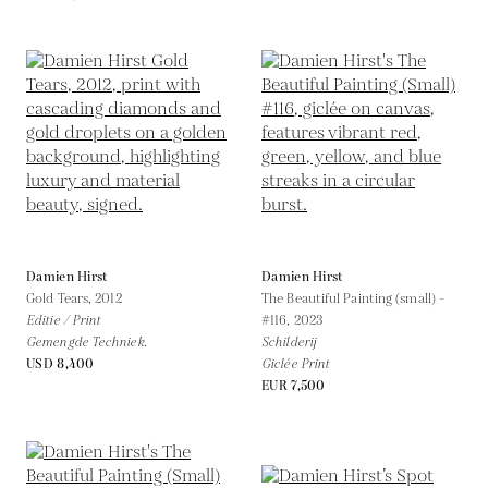
Damien Hirst
Damien Hirst
Gold Tears,
2012
The Beautiful Painting (small) -
Editie / Print
#116,
2023
Gemengde Techniek.
Schilderij
USD 8,400
Giclée Print
EUR 7,500