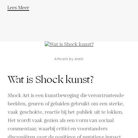
Lees Meer
Artwork by Araki
Wat is Shock kunst?
Shock Art is een kunstbeweging die verontrustende
beelden, geuren of geluiden gebruikt om een sterke,
vaak geschokte, reactie bij het publiek uit te lokken.
Het wordt vaak gezien als een vorm van sociaal
commentaar, waarbij critici en voorstanders
discussiëren over de positieve of negatieve impact