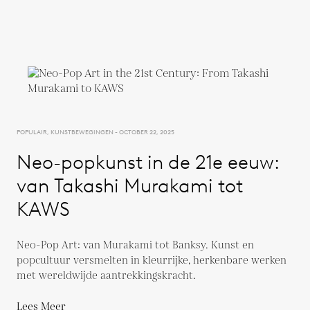
POPULAIR, KUNSTBEWEGINGEN - OCTOBER 22, 2025
Neo-popkunst in de 21e eeuw:
van Takashi Murakami tot
KAWS
Neo-Pop Art: van Murakami tot Banksy. Kunst en
popcultuur versmelten in kleurrijke, herkenbare werken
met wereldwijde aantrekkingskracht.
Lees Meer