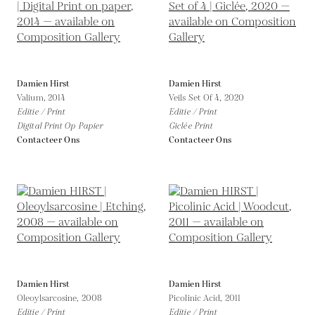
Damien Hirst
Damien Hirst
Valium,
2014
Veils Set Of 4,
2020
Editie / Print
Editie / Print
Digital Print Op Papier
Giclée Print
Contacteer Ons
Contacteer Ons
Damien Hirst
Damien Hirst
Oleoylsarcosine,
2008
Picolinic Acid,
2011
Editie / Print
Editie / Print