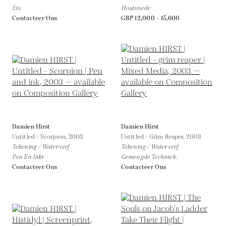
Ets
Houtsnede
Contacteer Ons
GBP 12,000 - 15,600
Damien Hirst
Damien Hirst
Untitled - Scorpion,
2003
Untitled - Grim Reaper,
2003
Tekening / Waterverf
Tekening / Waterverf
Pen En Inkt
Gemengde Techniek.
Contacteer Ons
Contacteer Ons