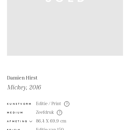
Damien Hirst
Mickey, 2016
Editie / Print
?
KUNSTVORM
Zeefdruk
?
MEDIUM
86.4 X 69.9
cm
AFMETING
Editie van 150
EDITIE