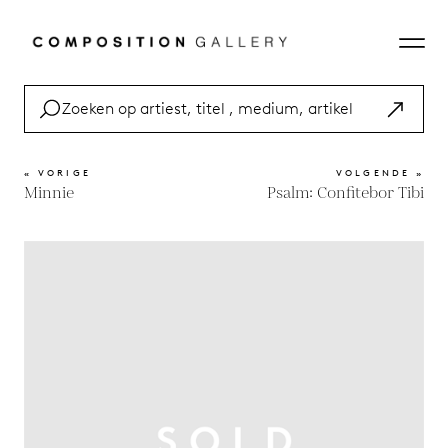
« VORIGE
VOLGENDE »
Minnie
Psalm: Confitebor Tibi