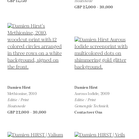
GBP 15,750
Houtsnede
GBP 25,000 - 30,000
Damien Hirst
Damien Hirst
Methionine,
2010
Aurous Iodide,
2009
Editie / Print
Editie / Print
Houtsnede
Gemengde Techniek.
GBP 22,000 - 30,000
Contacteer Ons