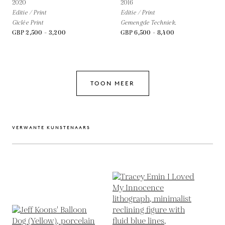
2020
2016
Editie / Print
Editie / Print
Giclée Print
Gemengde Techniek.
GBP 2,500 - 3,200
GBP 6,500 - 8,400
TOON MEER
VERWANTE KUNSTENAARS