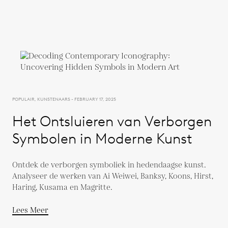
POPULAIR, KUNSTENAARS - FEBRUARY 17, 2025
Het Ontsluieren van Verborgen
Symbolen in Moderne Kunst
Ontdek de verborgen symboliek in hedendaagse kunst.
Analyseer de werken van Ai Weiwei, Banksy, Koons, Hirst,
Haring, Kusama en Magritte.
Lees Meer