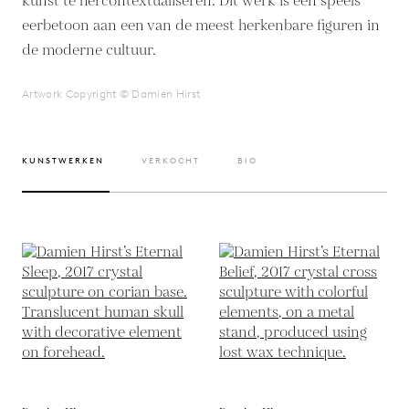
kunst te hercontextualiseren. Dit werk is een speels
eerbetoon aan een van de meest herkenbare figuren in
de moderne cultuur.
Artwork Copyright © Damien Hirst
KUNSTWERKEN
VERKOCHT
BIO