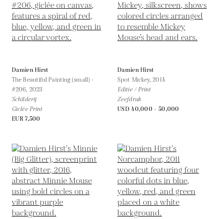
Damien Hirst
Damien Hirst
The Beautiful Painting (small) -
Spot Mickey,
2014
#206,
2023
Editie / Print
Schilderij
Zeefdruk
Giclée Print
USD 40,000 - 50,000
EUR 7,500