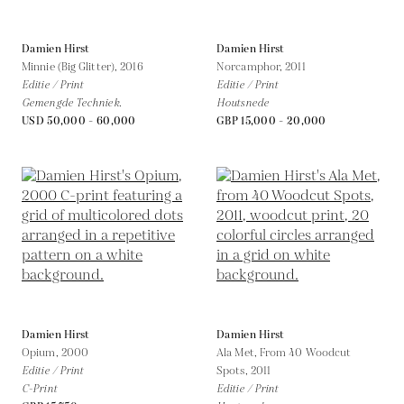
Damien Hirst
Damien Hirst
Minnie (Big Glitter),
2016
Norcamphor,
2011
Editie / Print
Editie / Print
Gemengde Techniek.
Houtsnede
USD 50,000 - 60,000
GBP 15,000 - 20,000
Damien Hirst
Damien Hirst
Opium,
2000
Ala Met, From 40 Woodcut
Editie / Print
Spots,
2011
C-Print
Editie / Print