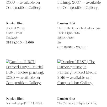
Damien Hirst
Damien Hirst
Histidyl,
2008
The Souls On Jacob’s Ladder Take
Editie / Print
Their Flight,
2007
Zeefdruk
Editie / Print
GBP 14,000 - 18,000
Ets
GBP 16,000 - 20,000
Damien Hirst
Damien Hirst
Framed Large Fruitful H18-1,
The Currency Unique Painting,