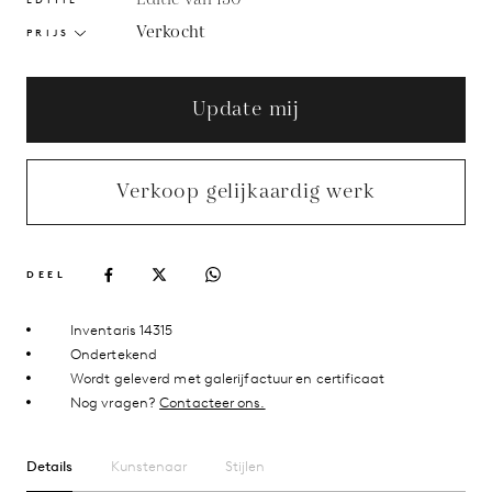
Verkocht
PRIJS
Update mij
Verkoop gelijkaardig werk
DEEL
Inventaris 14315
Ondertekend
Wordt geleverd met galerijfactuur en certificaat
Nog vragen?
Contacteer ons.
Details
Kunstenaar
Stijlen