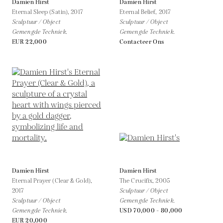
Damien Hirst
Damien Hirst
Eternal Sleep (Satin),
2017
Eternal Belief,
2017
Sculptuur / Object
Sculptuur / Object
Gemengde Techniek.
Gemengde Techniek.
EUR 22,000
Contacteer Ons
Damien Hirst
Damien Hirst
Eternal Prayer (Clear & Gold),
The Crucifix,
2005
2017
Sculptuur / Object
Sculptuur / Object
Gemengde Techniek.
Gemengde Techniek.
USD 70,000 - 80,000
EUR 20,000