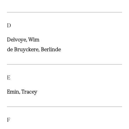
D
Delvoye, Wim
de Bruyckere, Berlinde
E
Emin, Tracey
F