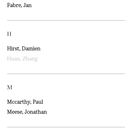
Fabre, Jan
H
Hirst, Damien
Huan, Zhang
M
Mccarthy, Paul
Meese, Jonathan