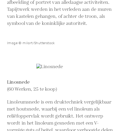
afbeelding of portret van alledaagse activiteiten.
Tapijtwerk werden in het verleden aan de muren
van kastelen gehangen, of achter de troon, als
symbool van de koninklijke autoriteit.
Image © milart/Shutterstock
Linosnede
(60 Werken, 25 te koop)
Linoleumsnede is een druktechniek vergelijkbaar
met houtsnede, waarbij een vel linoleum als
reliëfoppervlak wordt gebruikt. Het ontwerp
wordt in het linoleum gesneden met een V-
vormige guts of beitel, waardoor verhoogde delen