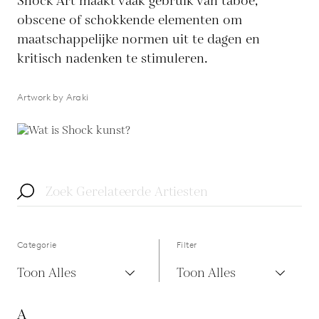
Shock Art maakt vaak gebruik van taboe,
obscene of schokkende elementen om
maatschappelijke normen uit te dagen en
kritisch nadenken te stimuleren.
Artwork by Araki
Categorie
Filter
Toon Alles
Toon Alles
A