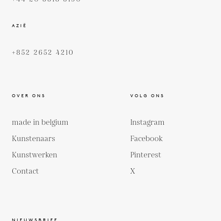
AZIË
+852 2652 4210
OVER ONS
VOLG ONS
made in belgium
Instagram
Kunstenaars
Facebook
Kunstwerken
Pinterest
Contact
X
NIEUWSBRIEF