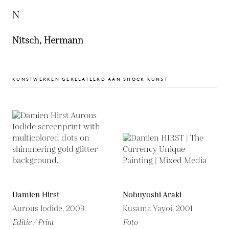
N
Nitsch, Hermann
KUNSTWERKEN GERELATEERD AAN SHOCK KUNST
Damien Hirst
Nobuyoshi Araki
Aurous Iodide, 2009
Kusama Yayoi, 2001
Editie / Print
Foto