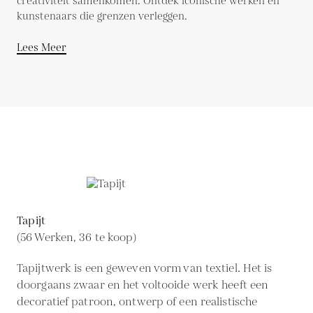
creativiteit samenkomen. Ontdek iconische werken en
kunstenaars die grenzen verleggen.
Lees Meer
Tapijt
(56 Werken, 36 te koop)
Tapijtwerk is een geweven vorm van textiel. Het is
doorgaans zwaar en het voltooide werk heeft een
decoratief patroon, ontwerp of een realistische