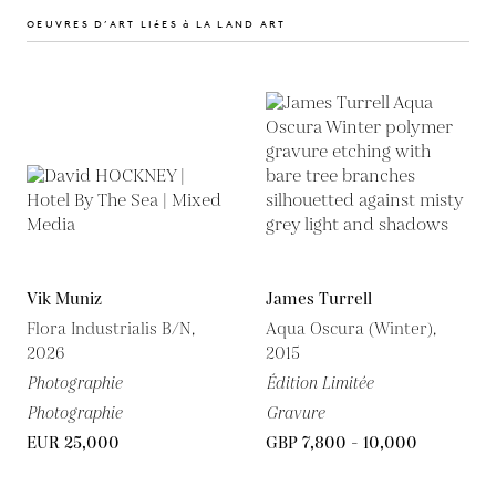
OEUVRES D’ART LIéES à LA LAND ART
Vik Muniz
James Turrell
Flora Industrialis B/N,
Aqua Oscura (Winter),
2026
2015
Photographie
Édition Limitée
Photographie
Gravure
EUR 25,000
GBP 7,800 - 10,000