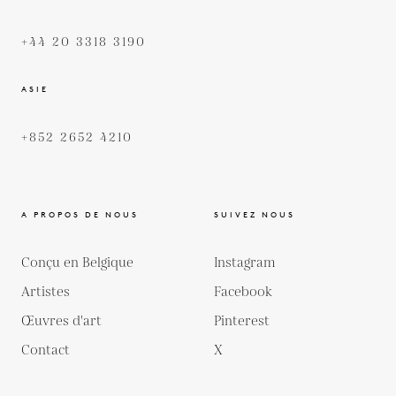
+44 20 3318 3190
ASIE
+852 2652 4210
A PROPOS DE NOUS
SUIVEZ NOUS
Conçu en Belgique
Instagram
Artistes
Facebook
Œuvres d'art
Pinterest
Contact
X