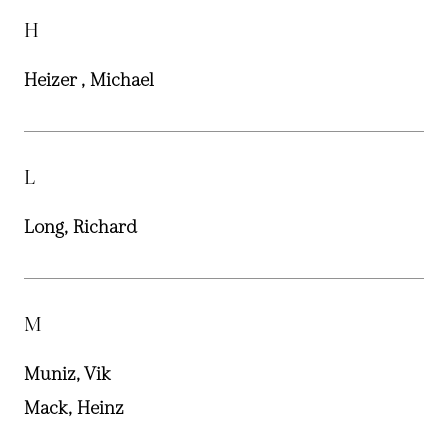
H
Heizer , Michael
L
Long, Richard
M
Muniz, Vik
Mack, Heinz