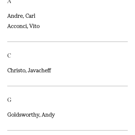
A
Andre, Carl
Acconci, Vito
C
Christo, Javacheff
G
Goldsworthy, Andy