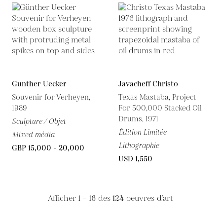
Gunther Uecker
Javacheff Christo
Souvenir for Verheyen,
Texas Mastaba, Project
1989
For 500,000 Stacked Oil
Drums, 1971
Sculpture / Objet
Édition Limitée
Mixed média
Lithographie
GBP 15,000 - 20,000
USD 1,550
Afficher
1 – 16
des
124
oeuvres d’art