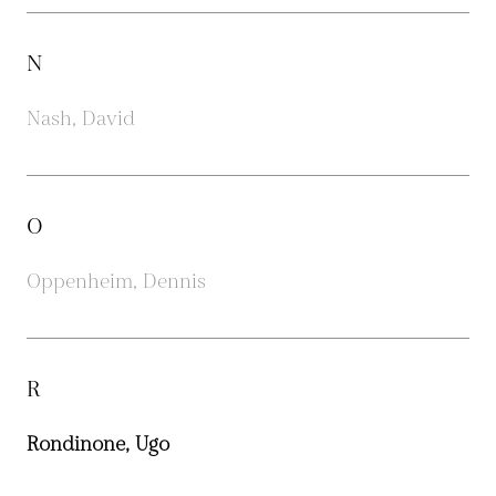
N
Nash, David
O
Oppenheim, Dennis
R
Rondinone, Ugo