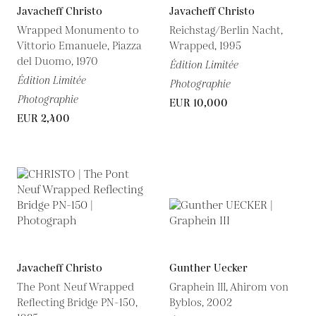
Javacheff Christo
Javacheff Christo
Wrapped Monumento to
Reichstag/Berlin Nacht,
Vittorio Emanuele, Piazza
Wrapped, 1995
del Duomo, 1970
Édition Limitée
Édition Limitée
Photographie
Photographie
EUR 10,000
EUR 2,400
Javacheff Christo
Gunther Uecker
The Pont Neuf Wrapped
Graphein III, Ahirom von
Reflecting Bridge PN-150,
Byblos, 2002