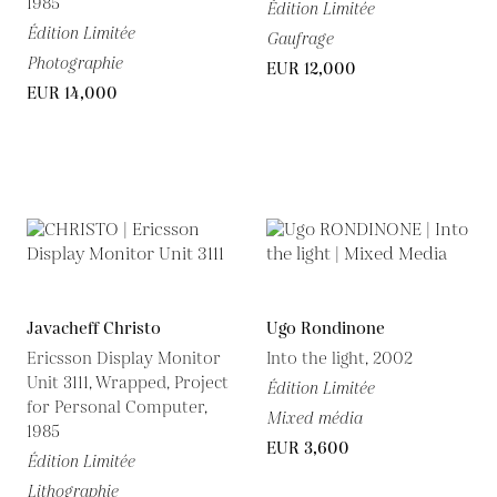
1985
Édition Limitée
Édition Limitée
Gaufrage
Photographie
EUR 12,000
EUR 14,000
Javacheff Christo
Ugo Rondinone
Ericsson Display Monitor
Into the light, 2002
Unit 3111, Wrapped, Project
Édition Limitée
for Personal Computer,
Mixed média
1985
EUR 3,600
Édition Limitée
Lithographie