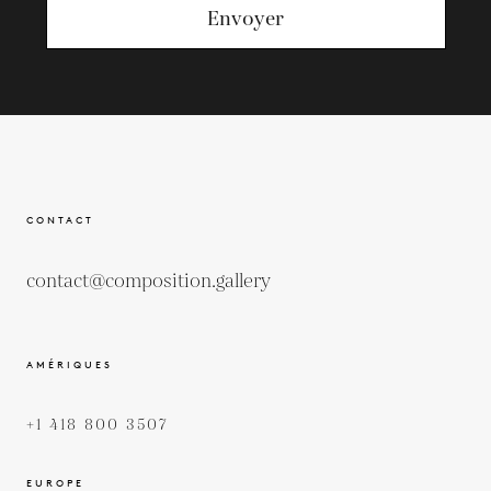
Envoyer
CONTACT
contact@composition.gallery
AMÉRIQUES
+1 418 800 3507
EUROPE