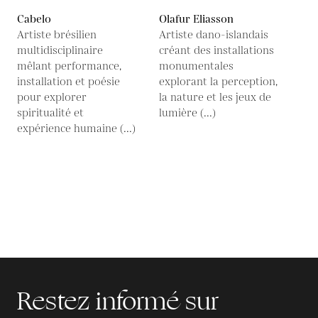
Cabelo
Olafur Eliasson
Artiste brésilien
Artiste dano-islandais
multidisciplinaire
créant des installations
mêlant performance,
monumentales
installation et poésie
explorant la perception,
pour explorer
la nature et les jeux de
spiritualité et
lumière (...)
expérience humaine (...)
Restez informé sur