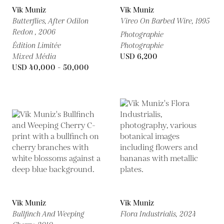
Vik Muniz
Vik Muniz
Butterflies, After Odilon
Vireo On Barbed Wire,
1995
Redon ,
2006
Photographie
Édition Limitée
Photographie
Mixed Média
USD 6,200
USD 40,000 - 50,000
Vik Muniz
Vik Muniz
Bullfinch And Weeping
Flora Industrialis,
2024