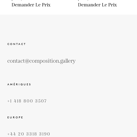
Demander Le Prix
Demander Le Prix
CONTACT
contact@composition.gallery
AMÉRIQUES
+1 418 800 3507
EUROPE
+44 20 3318 3190