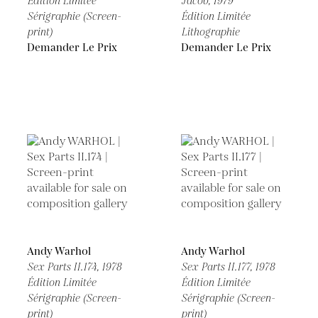
Édition Limitée
Jacob,
1979
Sérigraphie (Screen-
Édition Limitée
print)
Lithographie
Demander Le Prix
Demander Le Prix
Andy Warhol
Andy Warhol
Sex Parts II.174,
1978
Sex Parts II.177,
1978
Édition Limitée
Édition Limitée
Sérigraphie (Screen-
Sérigraphie (Screen-
print)
print)