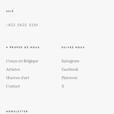
ASIE
+852 2652 4210
A PROPOS DE NOUS
SUIVEZ NOUS
Conçu en Belgique
Instagram
Artistes
Facebook
Œuvres d'art
Pinterest
Contact
X
NEWSLETTER