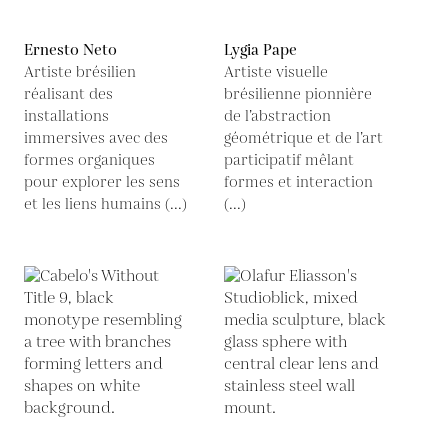
Ernesto Neto
Lygia Pape
Artiste brésilien
Artiste visuelle
réalisant des
brésilienne pionnière
installations
de l’abstraction
immersives avec des
géométrique et de l’art
formes organiques
participatif mêlant
pour explorer les sens
formes et interaction
et les liens humains (...)
(...)