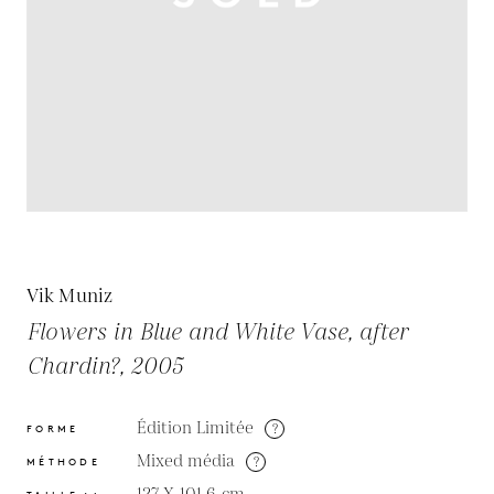
Vik Muniz
Flowers in Blue and White Vase, after
Chardin?, 2005
Édition Limitée
?
FORME
Mixed média
?
MÉTHODE