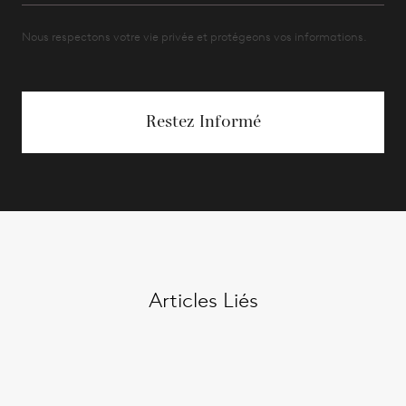
Nous respectons votre vie privée et protégeons vos informations.
Restez Informé
Articles Liés