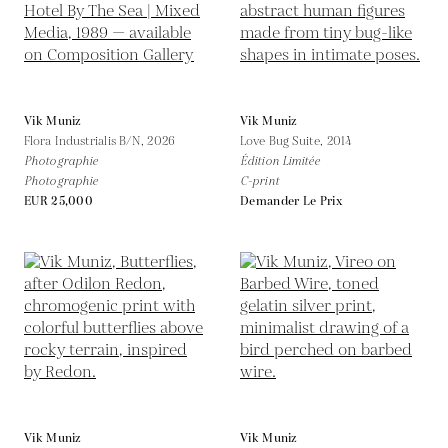
Vik Muniz
Vik Muniz
Flora Industrialis B/N,
2026
Love Bug Suite,
2014
Photographie
Édition Limitée
Photographie
C-print
EUR 25,000
Demander Le Prix
Vik Muniz
Vik Muniz