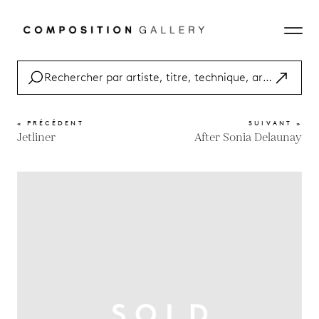
« PRÉCÉDENT
SUIVANT »
Jetliner
After Sonia Delaunay