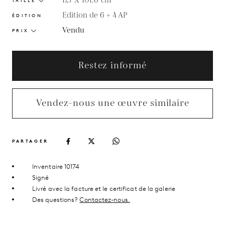
127 X 101.6
cm
TAILLE
Edition de 6 + 4 AP
ÉDITION
Vendu
PRIX
Restez informé
Vendez-nous une œuvre similaire
PARTAGER
Inventaire 10174
Signé
Livré avec la facture et le certificat de la galerie
Des questions?
Contactez-nous.