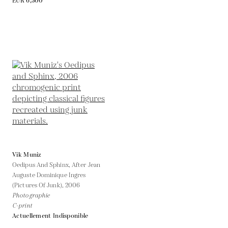
EUR 6,500
Vik Muniz
Oedipus And Sphinx, After Jean
Auguste Dominique Ingres
(Pictures Of Junk),
2006
Photographie
C-print
Actuellement Indisponible