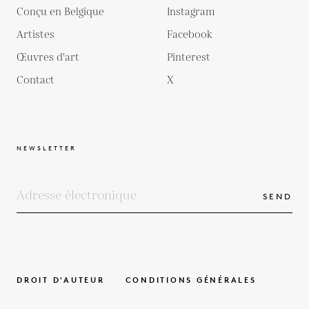
Conçu en Belgique
Instagram
Artistes
Facebook
Œuvres d'art
Pinterest
Contact
X
NEWSLETTER
SEND
DROIT D'AUTEUR
CONDITIONS GÉNÉRALES
POLITIQUE DE PROTECTION DE LA VIE PRIVÉE