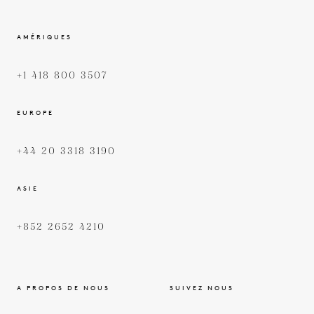
AMÉRIQUES
+1 418 800 3507
EUROPE
+44 20 3318 3190
ASIE
+852 2652 4210
A PROPOS DE NOUS
SUIVEZ NOUS