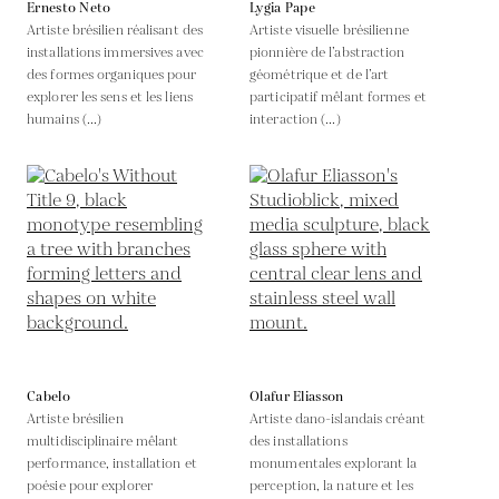
Ernesto Neto
Lygia Pape
Artiste brésilien réalisant des
Artiste visuelle brésilienne
installations immersives avec
pionnière de l’abstraction
des formes organiques pour
géométrique et de l’art
explorer les sens et les liens
participatif mêlant formes et
humains (...)
interaction (...)
Cabelo
Olafur Eliasson
Artiste brésilien
Artiste dano-islandais créant
multidisciplinaire mêlant
des installations
performance, installation et
monumentales explorant la
poésie pour explorer
perception, la nature et les