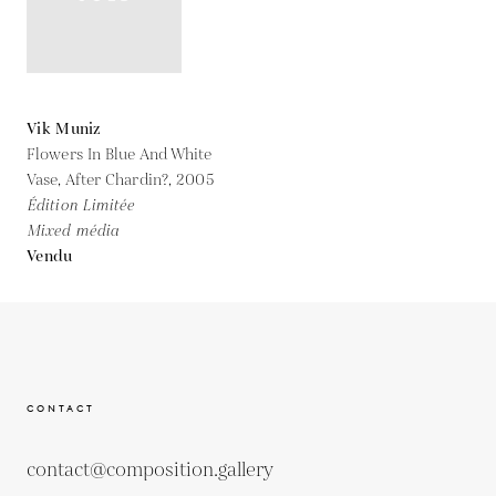
Vik Muniz
Flowers In Blue And White
Vase, After Chardin?,
2005
Édition Limitée
Mixed média
Vendu
CONTACT
contact@composition.gallery