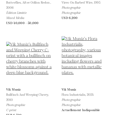
Butterflies, After Odilon Redon ,
Vireo On Barbed Wire,
1995
2006
Photographie
Édition Limitée
Photographie
Mixed Média
USD 6,200
USD 40,000 - 50,000
Vik Muniz
Vik Muniz
Bullfinch And Weeping Cherry,
Flora Industrialis,
2024
2010
Photographie
Photographie
Photographie
C-print
Actuellement Indisponible