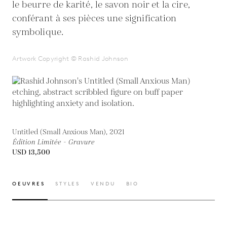
le beurre de karité, le savon noir et la cire,
conférant à ses pièces une signification
symbolique.
Artwork Copyright © Rashid Johnson
Untitled (Small Anxious Man), 2021
Édition Limitée - Gravure
USD 13,500
OEUVRES
STYLES
VENDU
BIO