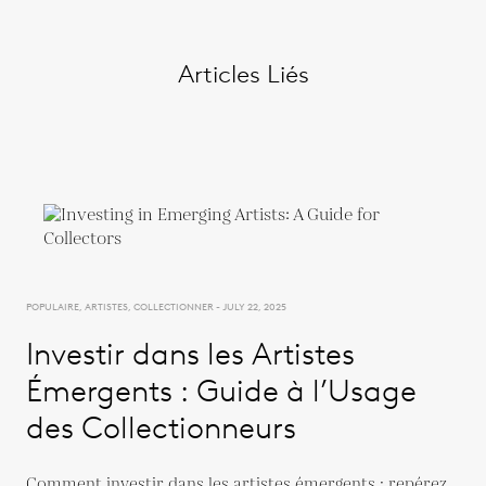
Articles Liés
POPULAIRE, ARTISTES, COLLECTIONNER - JULY 22, 2025
Investir dans les Artistes
Émergents : Guide à l’Usage
des Collectionneurs
Comment investir dans les artistes émergents : repérez