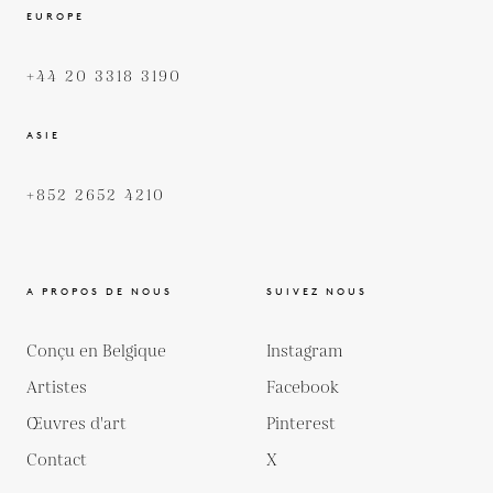
EUROPE
+44 20 3318 3190
ASIE
+852 2652 4210
A PROPOS DE NOUS
SUIVEZ NOUS
Conçu en Belgique
Instagram
Artistes
Facebook
Œuvres d'art
Pinterest
Contact
X