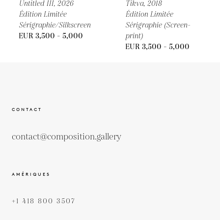
Untitled III,
2026
Tikva,
2018
Édition Limitée
Édition Limitée
Sérigraphie/Silkscreen
Sérigraphie (Screen-
EUR 3,500 - 5,000
print)
EUR 3,500 - 5,000
CONTACT
contact@composition.gallery
AMÉRIQUES
+1 418 800 3507