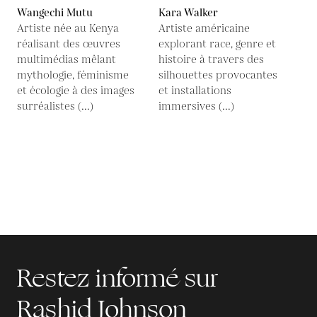
Wangechi Mutu
Kara Walker
Artiste née au Kenya
Artiste américaine
réalisant des œuvres
explorant race, genre et
multimédias mêlant
histoire à travers des
mythologie, féminisme
silhouettes provocantes
et écologie à des images
et installations
surréalistes (...)
immersives (...)
Restez informé sur
Rashid Johnson