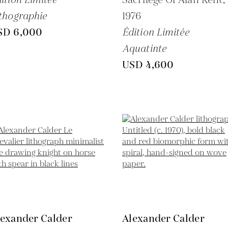
thographie
1976
SD 6,000
Édition Limitée
Aquatinte
USD 4,600
lexander Calder
Alexander Calder