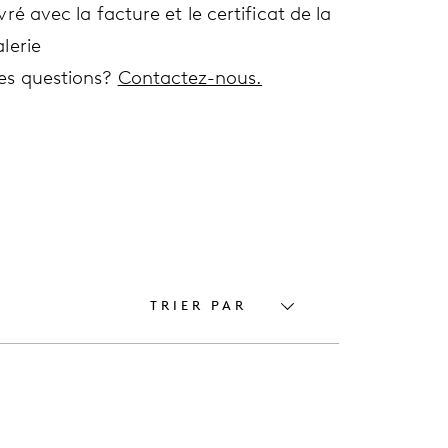
vré avec la facture et le certificat de la
lerie
es questions?
Contactez-nous.
TRIER PAR