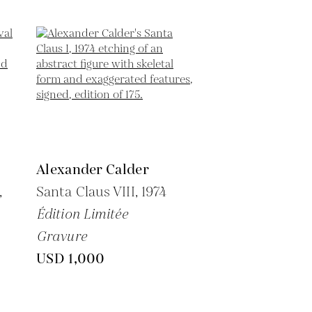
Alexander Calder
,
Santa Claus VIII,
1974
Édition Limitée
Gravure
USD 1,000