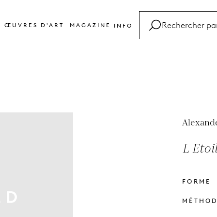
ŒUVRES D'ART
MAGAZINE
INFO
FAQ
Glossaire
Contact
Alexand
L Etoi
FORME
MÉTHO