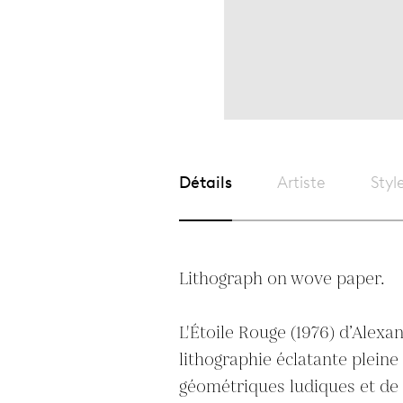
Détails
Artiste
Styl
Lithograph on wove paper.

L'Étoile Rouge (1976) d’Alexan
lithographie éclatante pleine
géométriques ludiques et de c