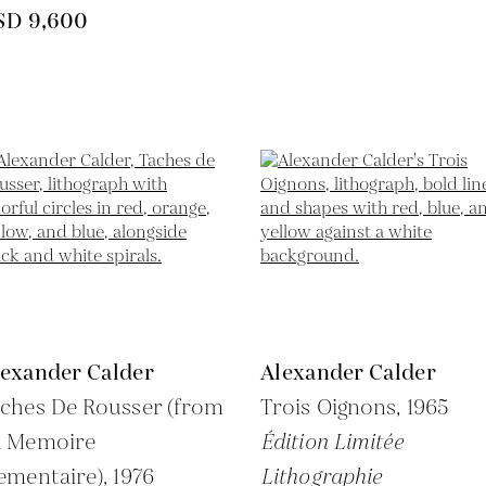
SD 9,600
lexander Calder
Alexander Calder
ches De Rousser (from
Trois Oignons,
1965
a Memoire
Édition Limitée
ementaire),
1976
Lithographie