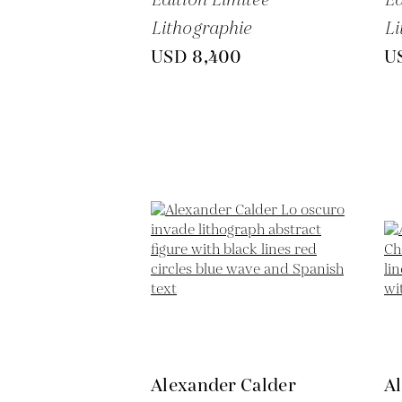
Lithographie
Li
USD 8,400
U
Alexander Calder
A