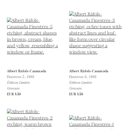
Albert Ràfols-Casamada
Albert Ràfols-Casamada
Finestres-5 ,
1993
Finestres-3 ,
1993
Édition Limitée
Édition Limitée
Gravure
Gravure
EUR 450
EUR 450