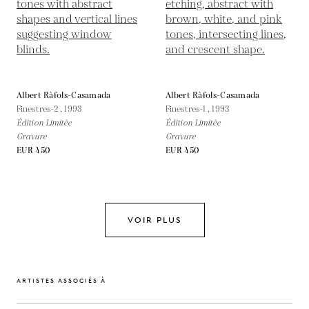
Albert Ràfols-Casamada
Albert Ràfols-Casamada
Finestres-2 ,
1993
Finestres-1 ,
1993
Édition Limitée
Édition Limitée
Gravure
Gravure
EUR 450
EUR 450
VOIR PLUS
ARTISTES ASSOCIÉS À