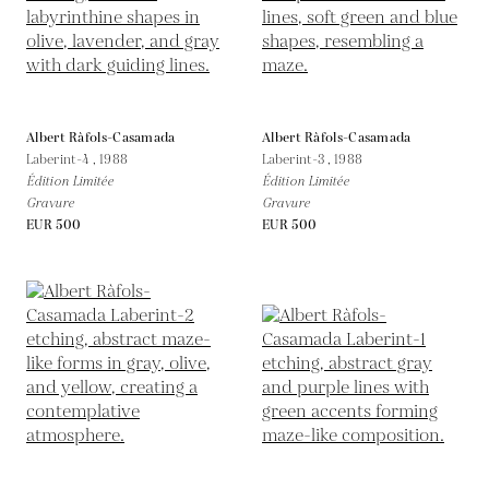
Albert Ràfols-Casamada
Albert Ràfols-Casamada
Laberint-4 ,
1988
Laberint-3 ,
1988
Édition Limitée
Édition Limitée
Gravure
Gravure
EUR 500
EUR 500