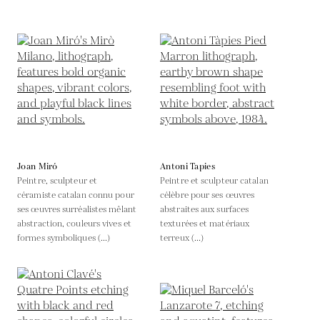
Joan Miró
Antoni Tapies
Peintre, sculpteur et
Peintre et sculpteur catalan
céramiste catalan connu pour
célèbre pour ses œuvres
ses œuvres surréalistes mêlant
abstraites aux surfaces
abstraction, couleurs vives et
texturées et matériaux
formes symboliques (...)
terreux (...)