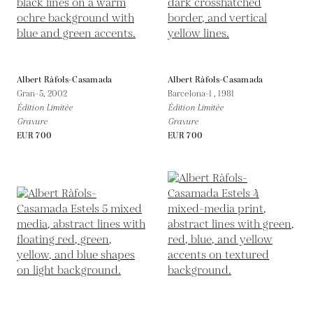
Albert Ràfols-Casamada
Albert Ràfols-Casamada
Gran-5,
2002
Barcelona-1 ,
1981
Édition Limitée
Édition Limitée
Gravure
Gravure
EUR 700
EUR 700