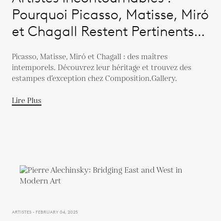
Pourquoi Picasso, Matisse, Miró
et Chagall Restent Pertinents
Aujourd'hui
Picasso, Matisse, Miró et Chagall : des maîtres
intemporels. Découvrez leur héritage et trouvez des
estampes d’exception chez Composition.Gallery.
Lire Plus
ARTISTES - FEBRUARY 04, 2025