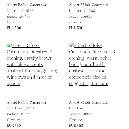
Albert Ràfols-Casamada
Albert Ràfols-Casamada
Laberint-2 ,
1988
Laberint-1 ,
1988
Édition Limitée
Édition Limitée
Gravure
Gravure
EUR 500
EUR 500
Albert Ràfols-Casamada
Albert Ràfols-Casamada
Finestres-7 ,
1993
Finestres-6 ,
1993
Édition Limitée
Édition Limitée
Gravure
Gravure
EUR 450
EUR 450