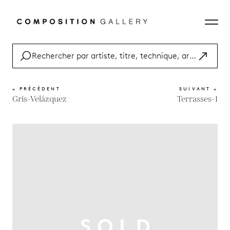
« PRÉCÉDENT
SUIVANT »
Gris-Velázquez
Terrasses-1