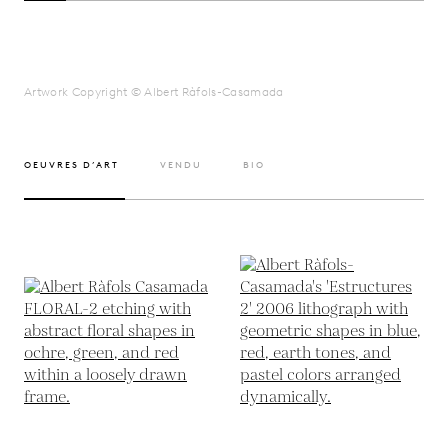
Artwork Copyright © Albert Ràfols-Casamada
OEUVRES D’ART
VENDU
BIO