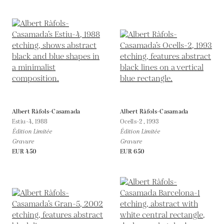
Albert Ràfols-Casamada
Albert Ràfols-Casamada
Estiu-4,
1988
Ocells-2 ,
1993
Édition Limitée
Édition Limitée
Gravure
Gravure
EUR 450
EUR 650