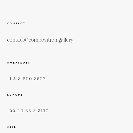
CONTACT
contact@composition.gallery
AMÉRIQUES
+1 418 800 3507
EUROPE
+44 20 3318 3190
ASIE