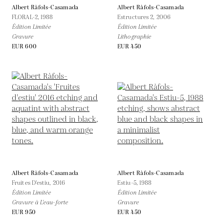
Albert Ràfols-Casamada
Albert Ràfols-Casamada
FLORAL-2,
1988
Estructures 2,
2006
Édition Limitée
Édition Limitée
Gravure
Lithographie
EUR 600
EUR 450
Albert Ràfols-Casamada
Albert Ràfols-Casamada
Fruites D'estiu,
2016
Estiu-5,
1988
Édition Limitée
Édition Limitée
Gravure à L'eau-forte
Gravure
EUR 950
EUR 450