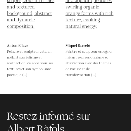
Antoni Clave
Miquel Barceló
Peintre et sculpteur catalan
Peintre et sculpteur espagnol
mêlant surréalisme et
mêlant expressionnisme et
abstraction, célèbre pour ses
abstraction avec des thèmes
textures et son symbolisme
de nature et de
poétique (...)
transformation (...)
Restez informé sur
Albert Ràfols-