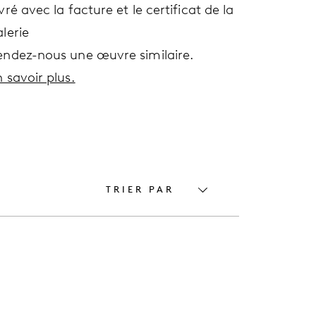
vré avec la facture et le certificat de la
lerie
endez-nous une œuvre similaire.
 savoir plus.
TRIER PAR