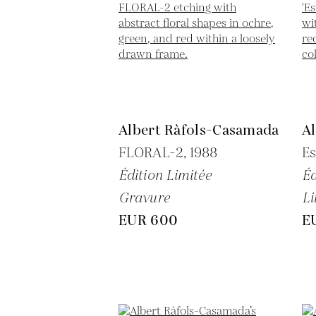
Albert Ràfols-Casamada
A
FLORAL-2,
1988
Es
Édition Limitée
Éd
Gravure
Li
EUR 600
E