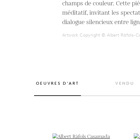
champs de couleur. Cette piè
méditatif, invitant les specta
dialogue silencieux entre lig
Artwork Copyright © Albert Ràfols-
OEUVRES D’ART
VENDU