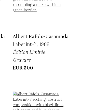
da
Albert Ràfols-Casamada
Laberint-7 ,
1988
Édition Limitée
Gravure
EUR 500