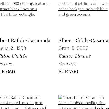
lbert Ràfols-Casamada
Albert Ràfols-Casama
ells-2 ,
1993
Gran-5,
2002
ition Limitée
Édition Limitée
ravure
Gravure
UR 650
EUR 700