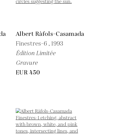
da
Albert Ràfols-Casamada
Finestres-6 ,
1993
Édition Limitée
Gravure
EUR 450