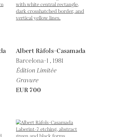
da
Albert Ràfols-Casamada
Barcelona-1 ,
1981
Édition Limitée
Gravure
EUR 700