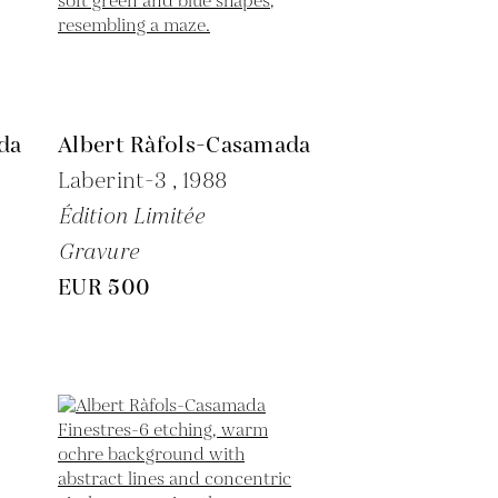
da
Albert Ràfols-Casamada
Laberint-3 ,
1988
Édition Limitée
Gravure
EUR 500