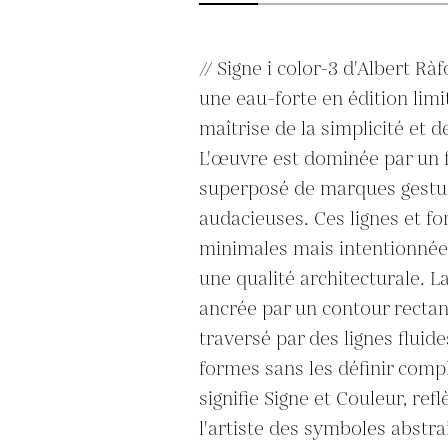
// Signe i color-3 d'Albert Rà
une eau-forte en édition limi
maîtrise de la simplicité et de
L'œuvre est dominée par un f
superposé de marques gestuel
audacieuses. Ces lignes et f
minimales mais intentionnées,
une qualité architecturale. L
ancrée par un contour rectang
traversé par des lignes fluide
formes sans les définir compl
signifie Signe et Couleur, refl
l'artiste des symboles abstrai