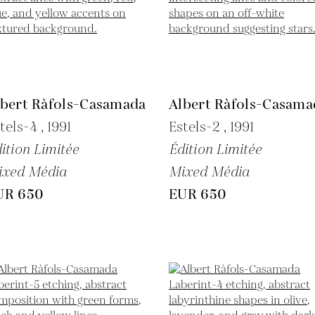
lbert Ràfols-Casamada
Albert Ràfols-Casama
tels-4 ,
1991
Estels-2 ,
1991
ition Limitée
Édition Limitée
ixed Média
Mixed Média
UR 650
EUR 650