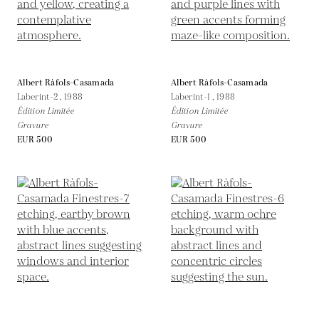
Albert Ràfols-Casamada
Albert Ràfols-Casamada
Laberint-2 ,
1988
Laberint-1 ,
1988
Édition Limitée
Édition Limitée
Gravure
Gravure
EUR 500
EUR 500