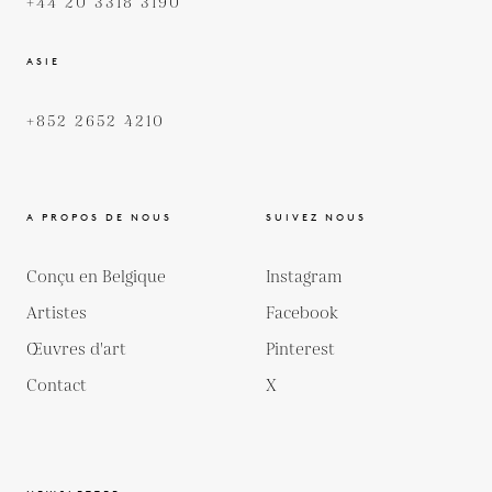
+44 20 3318 3190
ASIE
+852 2652 4210
A PROPOS DE NOUS
SUIVEZ NOUS
Conçu en Belgique
Instagram
Artistes
Facebook
Œuvres d'art
Pinterest
Contact
X