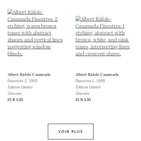
Albert Ràfols-Casamada
Albert Ràfols-Casamada
Finestres-2 ,
1993
Finestres-1 ,
1993
Édition Limitée
Édition Limitée
Gravure
Gravure
EUR 450
EUR 450
VOIR PLUS