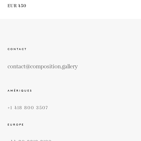
EUR 450
CONTACT
contact@composition.gallery
AMÉRIQUES
+1 418 800 3507
EUROPE