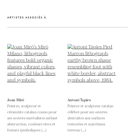
ARTISTES ASSOCIÉS À
Joan Miró
Antoni Tapies
Peintre, sculpteur et
Peintre et sculpteur catalan
céramiste catalan connu pour
célèbre pour ses œuvres
ses œuvres surréalistes mêlant
abstraites aux surfaces
abstraction, couleurs vives et
texturées et matériaux
formes symboliques (...)
terreux (...)