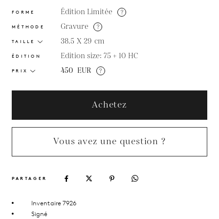
Édition Limitée
?
FORME
Gravure
?
MÉTHODE
38.5 X 29
cm
TAILLE
Edition size: 75 + 10 HC
ÉDITION
450
EUR
?
PRIX
Achetez
Vous avez une question ?
PARTAGER
Inventaire 7926
Signé