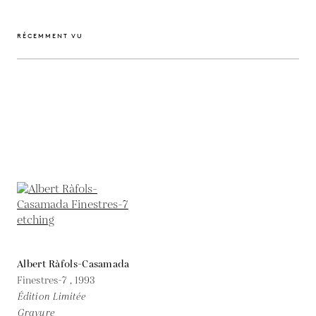
RÉCEMMENT VU
Albert Ràfols-Casamada
Finestres-7 ,
1993
Édition Limitée
Gravure