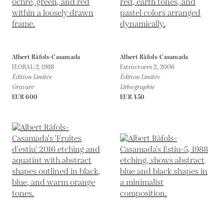
Albert Ràfols-Casamada
Albert Ràfols-Casamada
FLORAL-2,
1988
Estructures 2,
2006
Édition Limitée
Édition Limitée
Gravure
Lithographie
EUR 600
EUR 450