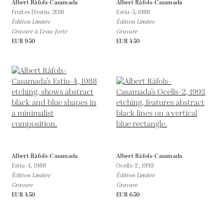
Albert Ràfols-Casamada
Albert Ràfols-Casamada
Fruites D'estiu,
2016
Estiu-5,
1988
Édition Limitée
Édition Limitée
Gravure à L'eau-forte
Gravure
EUR 950
EUR 450
Albert Ràfols-Casamada
Albert Ràfols-Casamada
Estiu-4,
1988
Ocells-2 ,
1993
Édition Limitée
Édition Limitée
Gravure
Gravure
EUR 450
EUR 650