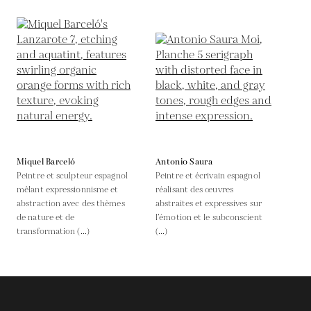
Miquel Barceló
Antonio Saura
Peintre et sculpteur espagnol
Peintre et écrivain espagnol
mêlant expressionnisme et
réalisant des œuvres
abstraction avec des thèmes
abstraites et expressives sur
de nature et de
l’émotion et le subconscient
transformation (...)
(...)