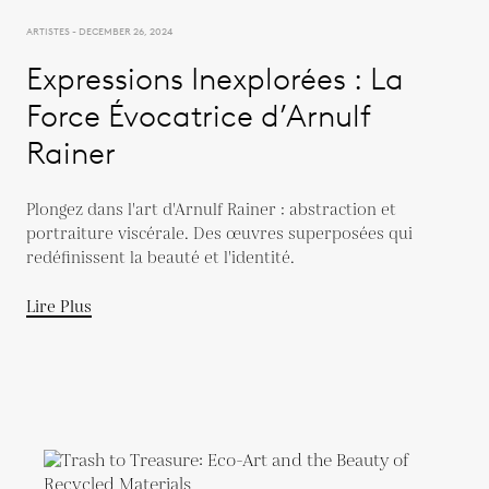
ARTISTES - DECEMBER 26, 2024
Expressions Inexplorées : La
Force Évocatrice d’Arnulf
Rainer
Plongez dans l'art d'Arnulf Rainer : abstraction et
portraiture viscérale. Des œuvres superposées qui
redéfinissent la beauté et l'identité.
Lire Plus