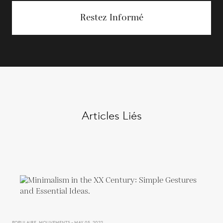
Restez Informé
Articles Liés
POPULAIRE, MOUVEMENTS - MAY 05, 2022