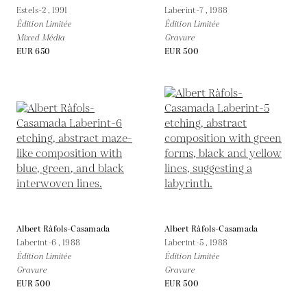
Estels-2 ,
1991
Laberint-7 ,
1988
Édition Limitée
Édition Limitée
Mixed Média
Gravure
EUR 650
EUR 500
Albert Ràfols-Casamada
Albert Ràfols-Casamada
Laberint-6 ,
1988
Laberint-5 ,
1988
Édition Limitée
Édition Limitée
Gravure
Gravure
EUR 500
EUR 500