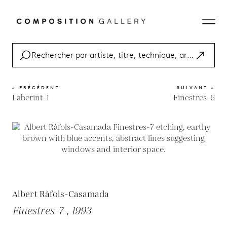
« PRÉCÉDENT
SUIVANT »
Laberint-1
Finestres-6
Albert Ràfols-Casamada
Finestres-7 , 1993