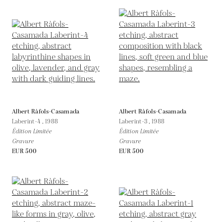
Albert Ràfols-Casamada
Albert Ràfols-Casamada
Laberint-4 ,
1988
Laberint-3 ,
1988
Édition Limitée
Édition Limitée
Gravure
Gravure
EUR 500
EUR 500