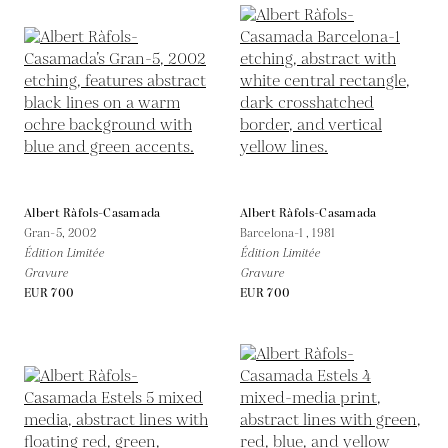
Albert Ràfols-Casamada
Albert Ràfols-Casamada
Gran-5,
2002
Barcelona-1 ,
1981
Édition Limitée
Édition Limitée
Gravure
Gravure
EUR 700
EUR 700