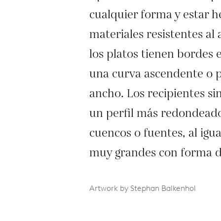
cualquier forma y estar h
materiales resistentes al
los platos tienen bordes 
una curva ascendente o 
ancho. Los recipientes si
un perfil más redondeado
cuencos o fuentes, al igua
muy grandes con forma d
Artwork by Stephan Balkenhol