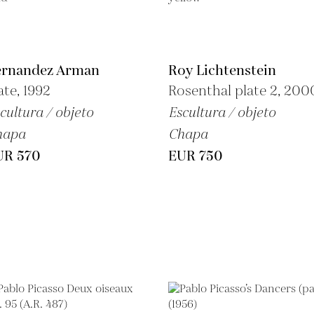
ernandez Arman
Roy Lichtenstein
ate, 1992
Rosenthal plate 2, 200
cultura / objeto
Escultura / objeto
hapa
Chapa
UR 570
EUR 750