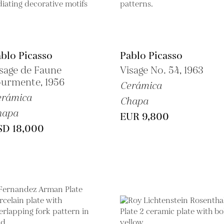
blo Picasso
Pablo Picasso
sage de Faune
Visage No. 54, 1963
urmente, 1956
Cerámica
erámica
Chapa
hapa
EUR 9,800
SD 18,000