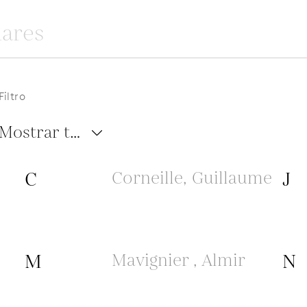
Filtro
Mostrar todo
C
Corneille, Guillaume
J
M
Mavignier , Almir
N