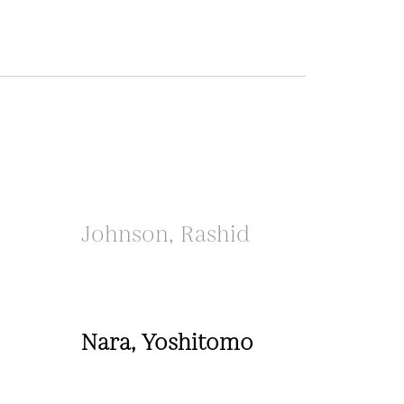
Johnson, Rashid
Nara, Yoshitomo