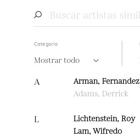
Categoría
Mostrar todo
A
Arman, Fernandez
Adams, Derrick
L
Lichtenstein, Roy
Lam, Wifredo