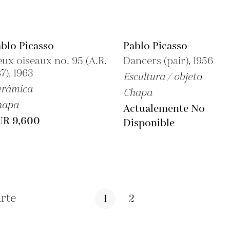
blo Picasso
Pablo Picasso
ux oiseaux no. 95 (A.R.
Dancers (pair), 1956
7), 1963
Escultura / objeto
erámica
Chapa
hapa
Actualemente No
UR 9,600
Disponible
rte
1
2