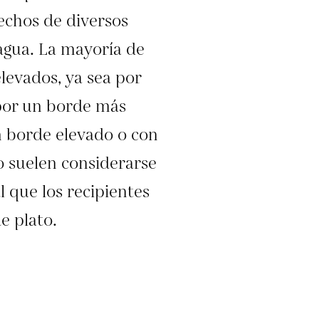
echos de diversos
 agua. La mayoría de
elevados, ya sea por
por un borde más
n borde elevado o con
 suelen considerarse
l que los recipientes
e plato.