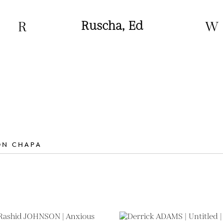
R
Ruscha, Ed
W
ON CHAPA