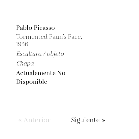
Pablo Picasso
Tormented Faun’s Face,
1956
Escultura / objeto
Chapa
Actualemente No
Disponible
« Anterior
Siguiente »