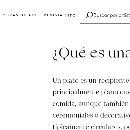
OBRAS DE ARTE
REVISTA
INFO
FAQ
Glosario
¿Qué es una
Contacto
Un plato es un recipiente
principalmente plano que 
comida, aunque también 
ceremoniales o decorativo
típicamente circulares, 