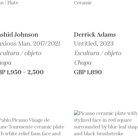
ashid Johnson
Derrick Adams
xious Man, 2017/2021
Untitled, 2023
cultura / objeto
Escultura / objeto
hapa
Chapa
P 1,950 - 2,500
GBP 1,890