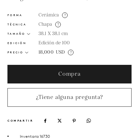
Cerámica
?
FORMA
Chapa
?
TÉCNICA
38.1 X 38.1
cm
TAMAÑO
Edición de 100
EDICIÓN
18,000
USD
?
PRECIO
Compra
¿Tiene alguna pregunta?
COMPARTIR
Inventario 16730