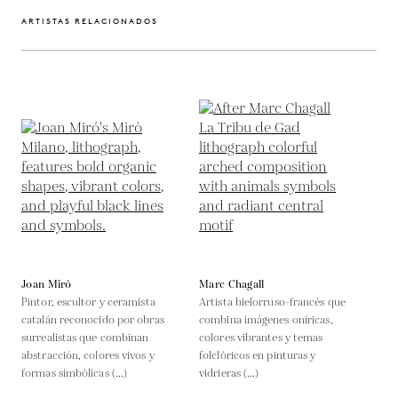
ARTISTAS RELACIONADOS
Joan Miró
Marc Chagall
Pintor, escultor y ceramista
Artista bielorruso-francés que
catalán reconocido por obras
combina imágenes oníricas,
surrealistas que combinan
colores vibrantes y temas
abstracción, colores vivos y
folclóricos en pinturas y
formas simbólicas (...)
vidrieras (...)