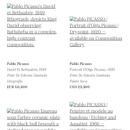
Pablo Picasso
Pablo Picasso
David Et Bethsabée,
1949
Portrait D'Olga Picasso,
1920
Print De Edición Limitada
Print De Edición Limitada
Litografía
Punta Seca
EUR 40,400
USD 23,500