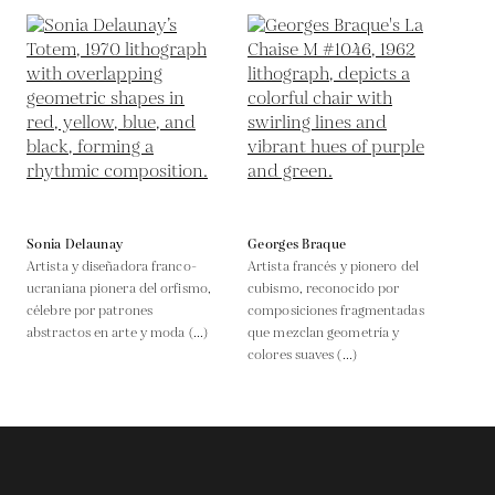
Sonia Delaunay
Georges Braque
Artista y diseñadora franco-
Artista francés y pionero del
ucraniana pionera del orfismo,
cubismo, reconocido por
célebre por patrones
composiciones fragmentadas
abstractos en arte y moda (...)
que mezclan geometría y
colores suaves (...)