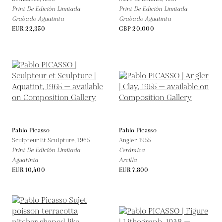
Print De Edición Limitada
Print De Edición Limitada
Grabado Aguatinta
Grabado Aguatinta
EUR 22,350
GBP 20,000
Pablo Picasso
Pablo Picasso
Sculpteur Et Sculpture,
1965
Angler,
1955
Print De Edición Limitada
Cerámica
Aguatinta
Arcilla
EUR 10,400
EUR 7,800