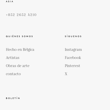
ASIA
+852 2652 4210
QUIÉNES SOMOS
SÍGUENOS
Hecho en Bélgica
Instagram
Artistas
Facebook
Obras de arte
Pinterest
contacto
X
BOLETÍN