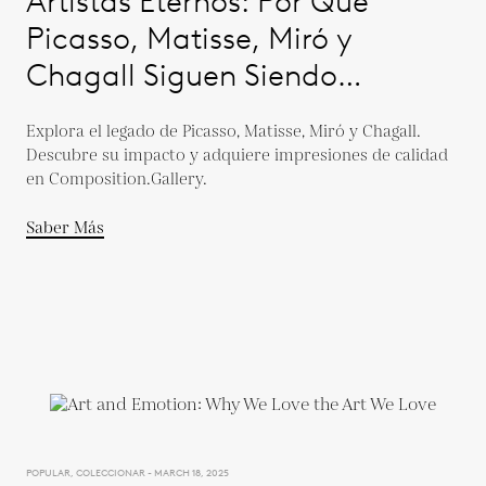
Artistas Eternos: Por Qué
Picasso, Matisse, Miró y
Chagall Siguen Siendo
Relevantes Hoy
Explora el legado de Picasso, Matisse, Miró y Chagall.
Descubre su impacto y adquiere impresiones de calidad
en Composition.Gallery.
Saber Más
POPULAR, COLECCIONAR - MARCH 18, 2025