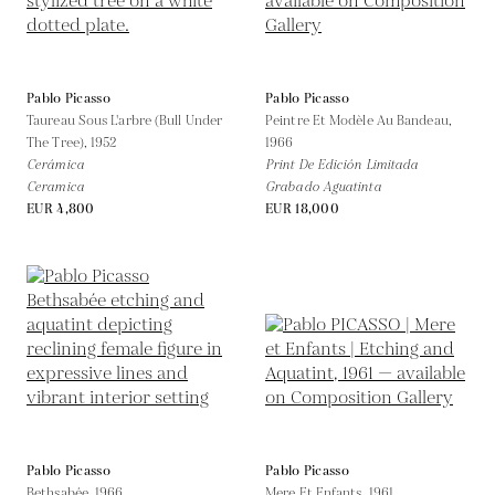
Pablo Picasso
Pablo Picasso
Taureau Sous L'arbre (Bull Under
Peintre Et Modèle Au Bandeau,
The Tree),
1952
1966
Cerámica
Print De Edición Limitada
Ceramica
Grabado Aguatinta
EUR 4,800
EUR 18,000
Pablo Picasso
Pablo Picasso
Bethsabée,
1966
Mere Et Enfants,
1961