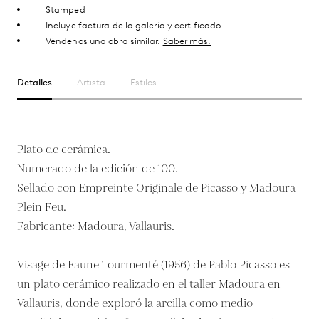
Stamped
Incluye factura de la galería y certificado
Véndenos una obra similar.
Saber más.
Detalles
Artista
Estilos
Plato de cerámica.
Numerado de la edición de 100.
Sellado con Empreinte Originale de Picasso y Madoura
Plein Feu.
Fabricante: Madoura, Vallauris.
Visage de Faune Tourmenté (1956) de Pablo Picasso es
un plato cerámico realizado en el taller Madoura en
Vallauris, donde exploró la arcilla como medio