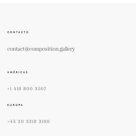
CONTACTO
contact@composition.gallery
AMÉRICAS
+1 418 800 3507
EUROPA
+44 20 3318 3190