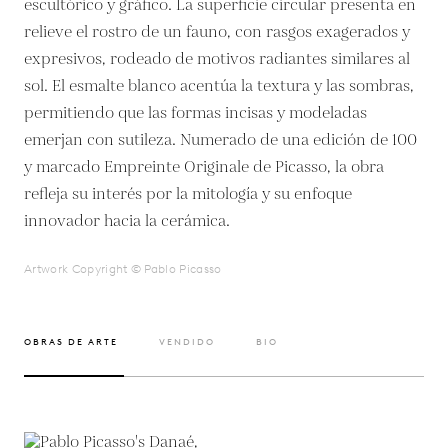
escultórico y gráfico. La superficie circular presenta en
relieve el rostro de un fauno, con rasgos exagerados y
expresivos, rodeado de motivos radiantes similares al
sol. El esmalte blanco acentúa la textura y las sombras,
permitiendo que las formas incisas y modeladas
emerjan con sutileza. Numerado de una edición de 100
y marcado Empreinte Originale de Picasso, la obra
refleja su interés por la mitología y su enfoque
innovador hacia la cerámica.
Artwork Copyright © Pablo Picasso
OBRAS DE ARTE
VENDIDO
BIO