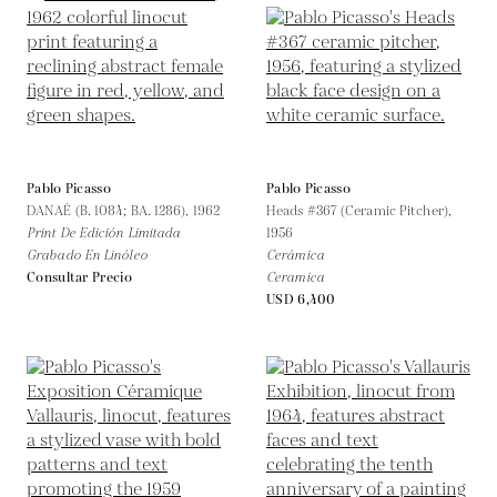
Pablo Picasso
Pablo Picasso
DANAÉ (B. 1084; BA. 1286),
1962
Heads #367 (Ceramic Pitcher),
Print De Edición Limitada
1956
Grabado En Linóleo
Cerámica
Consultar Precio
Ceramica
USD 6,400