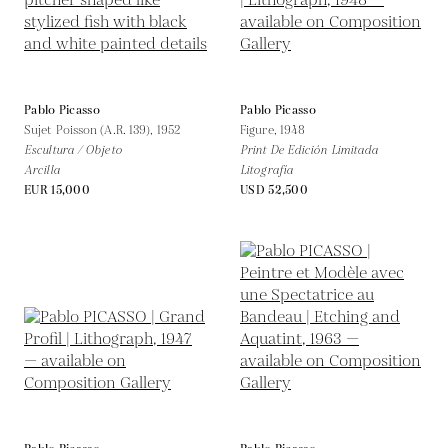
Pablo Picasso
Pablo Picasso
Sujet Poisson (A.R. 139),
1952
Figure,
1948
Escultura / Objeto
Print De Edición Limitada
Arcilla
Litografía
EUR 15,000
USD 52,500