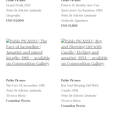
Pablo Picasso
Pablo Picasso
Grand Profil,
1947
Peintre Et Modèle Avec Une
Print De Edición Limitada
Spectatrice Au Bandeau,
1963
Litografía
Print De Edición Limitada
USD 35,000
Grabado Aguatinta
USD 12,850
Pablo Picasso
Pablo Picasso
The Face Of Jacaueline,
1961
Boy And Sleeping Girl With
Print De Edición Limitada
Candle,
1934
Técnica Mixta
Print De Edición Limitada
Consultar Precio
Técnica Mixta
Consultar Precio