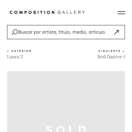
« ANTERIOR
SIGUIENTE »
Laura 2
Red Dancer 1