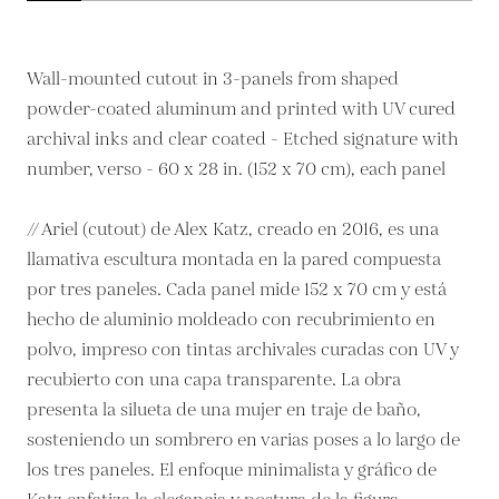
Wall-mounted cutout in 3-panels from shaped
powder-coated aluminum and printed with UV cured
archival inks and clear coated - Etched signature with
number, verso - 60 x 28 in. (152 x 70 cm), each panel
// Ariel (cutout) de Alex Katz, creado en 2016, es una
llamativa escultura montada en la pared compuesta
por tres paneles. Cada panel mide 152 x 70 cm y está
hecho de aluminio moldeado con recubrimiento en
polvo, impreso con tintas archivales curadas con UV y
recubierto con una capa transparente. La obra
presenta la silueta de una mujer en traje de baño,
sosteniendo un sombrero en varias poses a lo largo de
los tres paneles. El enfoque minimalista y gráfico de