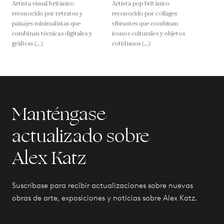
Artista visual británico
Artista pop británico
reconocido por retratos y
reconocido por collages
paisajes minimalistas que
vibrantes que combinan
combinan técnicas digitales y
iconos culturales y objetos
gráficas (...)
cotidianos (...)
Manténgase
actualizado sobre
Alex Katz
Suscríbase para recibir actualizaciones sobre nuevas
obras de arte, exposiciones y noticias sobre Alex Katz.