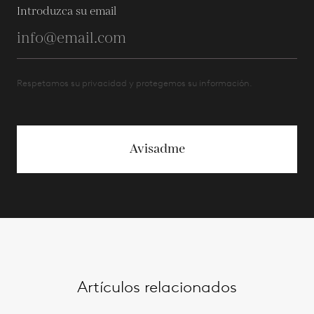
Introduzca su email
Respetamos su privacidad y protegemos su información.
Avisadme
Artículos relacionados