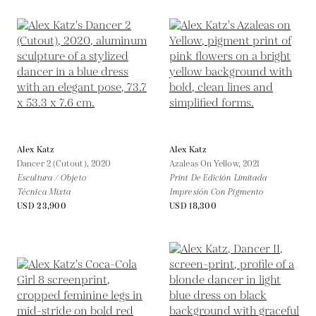
Alex Katz
Alex Katz
Dancer 2 (Cutout),
2020
Azaleas On Yellow,
2021
Escultura / Objeto
Print De Edición Limitada
Técnica Mixta
Impresión Con Pigmento
USD 23,900
USD 18,300