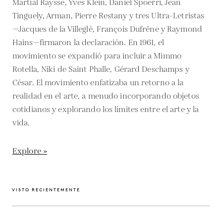
Martial Raysse, Yves Klein, Daniel Spoerri, Jean
Tinguely, Arman, Pierre Restany y tres Ultra-Letristas
—Jacques de la Villeglé, François Dufrêne y Raymond
Hains—firmaron la declaración. En 1961, el
movimiento se expandió para incluir a Mimmo
Rotella, Niki de Saint Phalle, Gérard Deschamps y
César. El movimiento enfatizaba un retorno a la
realidad en el arte, a menudo incorporando objetos
cotidianos y explorando los límites entre el arte y la
vida.
Explore »
VISTO RECIENTEMENTE