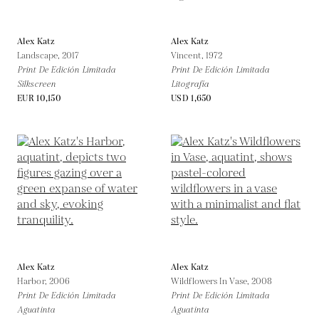
Alex Katz
Alex Katz
Landscape,
2017
Vincent,
1972
Print De Edición Limitada
Print De Edición Limitada
Silkscreen
Litografía
EUR 10,150
USD 1,650
Alex Katz
Alex Katz
Harbor,
2006
Wildflowers In Vase,
2008
Print De Edición Limitada
Print De Edición Limitada
Aguatinta
Aguatinta