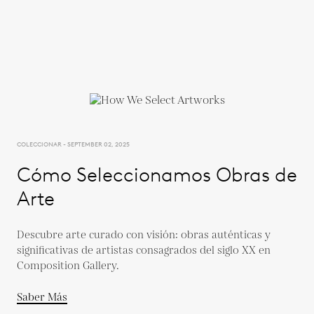
COLECCIONAR - SEPTEMBER 02, 2025
Cómo Seleccionamos Obras de
Arte
Descubre arte curado con visión: obras auténticas y
significativas de artistas consagrados del siglo XX en
Composition Gallery.
Saber Más