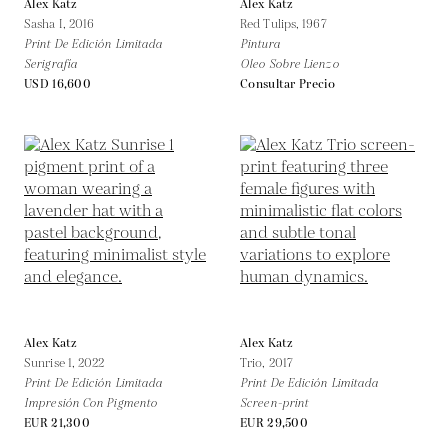
Alex Katz
Alex Katz
Sasha I,
2016
Red Tulips,
1967
Print De Edición Limitada
Pintura
Serigrafía
Oleo Sobre Lienzo
USD 16,600
Consultar Precio
Alex Katz
Alex Katz
Sunrise 1,
2022
Trio,
2017
Print De Edición Limitada
Print De Edición Limitada
Impresión Con Pigmento
Screen-print
EUR 21,300
EUR 29,500