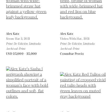
Alex Katz
Alex Katz
Straw Hat 3,
2021
Vivien With Hat,
2021
Print De Edición Limitada
Print De Edición Limitada
Archival-Print
Archival-Print
USD 25,000 - 35,000
Consultar Precio