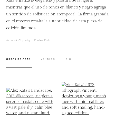
Katz enfatiza la elegancia y postura de la figura,
mientras que el uso de tonos en blanco y negro agrega
un sentido de sofisticación atemporal. La firma grabada
en el reverso resalta la autenticidad de esta pieza de
edición limitada.
Artwork Copyright © Alex Katz
OBRAS DE ARTE
VENDIDO
BIO