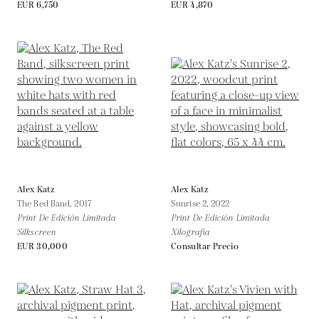
EUR 6,750
EUR 4,870
Alex Katz
Alex Katz
The Red Band,
2017
Sunrise 2,
2022
Print De Edición Limitada
Print De Edición Limitada
Silkscreen
Xilografía
EUR 30,000
Consultar Precio