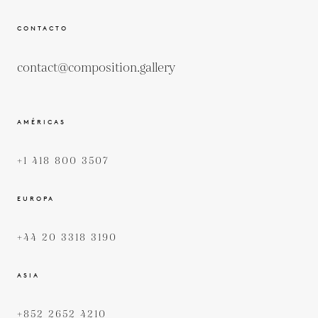
CONTACTO
contact@composition.gallery
AMÉRICAS
+1 418 800 3507
EUROPA
+44 20 3318 3190
ASIA
+852 2652 4210