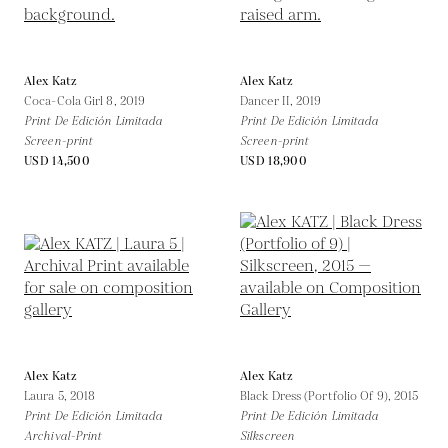
Alex Katz
Alex Katz
Coca-Cola Girl 8,
2019
Dancer II,
2019
Print De Edición Limitada
Print De Edición Limitada
Screen-print
Screen-print
USD 14,500
USD 18,900
Alex Katz
Alex Katz
Laura 5,
2018
Black Dress (Portfolio Of 9),
2015
Print De Edición Limitada
Print De Edición Limitada
Archival-Print
Silkscreen