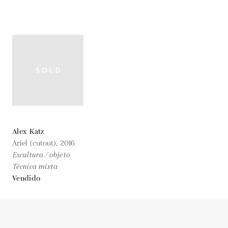
Alex Katz
Ariel (cutout),
2016
Escultura / objeto
Técnica mixta
Vendido