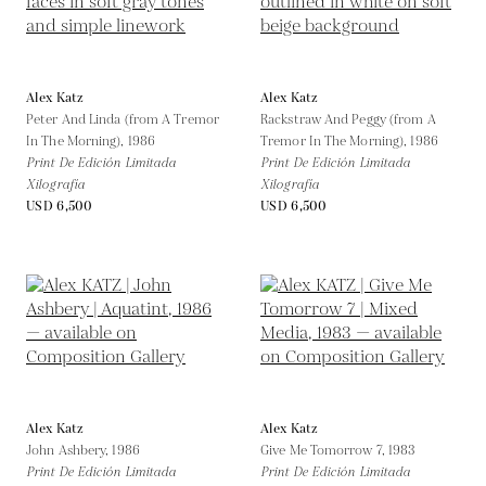
Alex Katz
Alex Katz
Peter And Linda (from A Tremor
Rackstraw And Peggy (from A
In The Morning),
1986
Tremor In The Morning),
1986
Print De Edición Limitada
Print De Edición Limitada
Xilografía
Xilografía
USD 6,500
USD 6,500
Alex Katz
Alex Katz
John Ashbery,
1986
Give Me Tomorrow 7,
1983
Print De Edición Limitada
Print De Edición Limitada