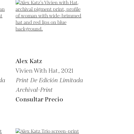
Alex Katz
Vivien With Hat,
2021
da
Print De Edición Limitada
Archival-Print
Consultar Precio