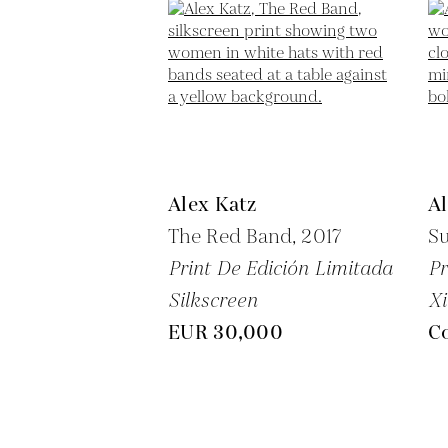
Alex Katz
Al
The Red Band,
2017
Su
Print De Edición Limitada
Pr
Silkscreen
Xi
EUR 30,000
Co