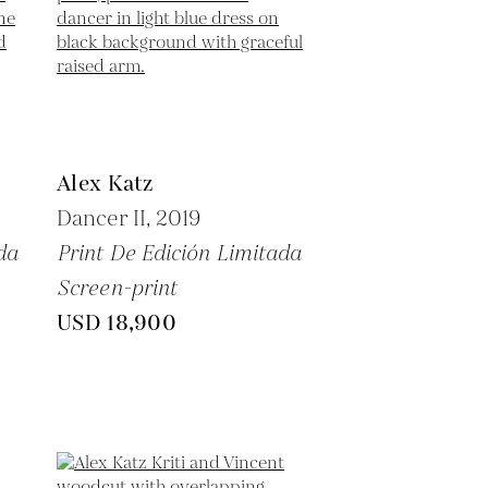
Alex Katz
Dancer II,
2019
da
Print De Edición Limitada
Screen-print
USD 18,900