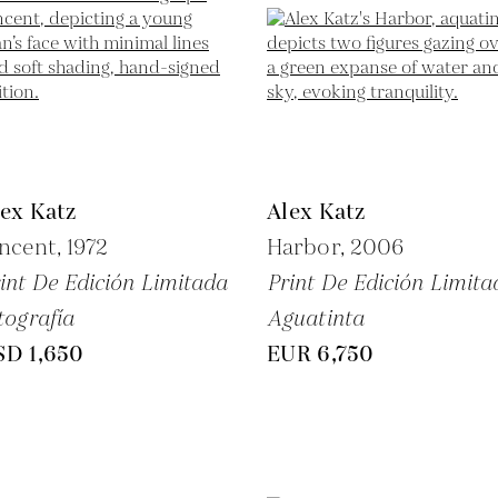
ex Katz
Alex Katz
ncent,
1972
Harbor,
2006
int De Edición Limitada
Print De Edición Limita
tografía
Aguatinta
SD 1,650
EUR 6,750