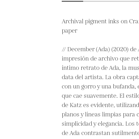
Archival pigment inks on Cr
paper

// December (Ada) (2020) de A
impresión de archivo que ret
íntimo retrato de Ada, la mus
data del artista. La obra cap
con un gorro y una bufanda, 
que cae suavemente. El estilo
de Katz es evidente, utilizand
planos y líneas limpias para 
simplicidad y elegancia. Los t
de Ada contrastan sutilmente 