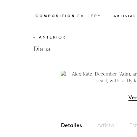
ARTISTAS
« ANTERIOR
Diana
Ver
Detalles
Artista
Est