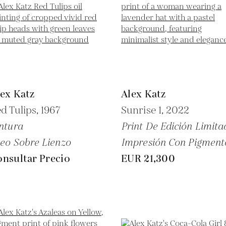
ex Katz
Alex Katz
d Tulips,
1967
Sunrise 1,
2022
ntura
Print De Edición Limita
eo Sobre Lienzo
Impresión Con Pigment
nsultar Precio
EUR 21,300