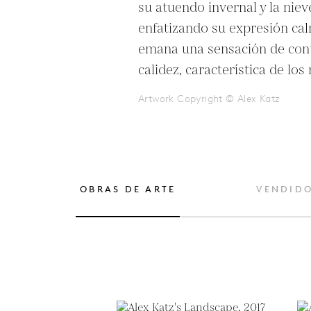
su atuendo invernal y la niev
enfatizando su expresión ca
emana una sensación de cont
calidez, característica de los
Artwork Copyright © Alex Katz
OBRAS DE ARTE
VENDID