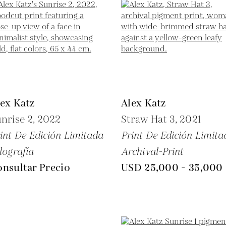
ex Katz
Alex Katz
nrise 2,
2022
Straw Hat 3,
2021
int De Edición Limitada
Print De Edición Limita
lografía
Archival-Print
nsultar Precio
USD 25,000 - 35,000