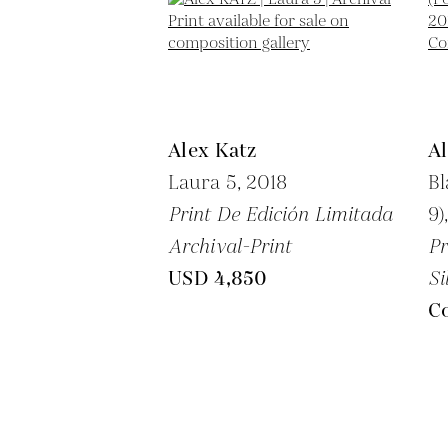
Alex Katz
Al
Laura 5,
2018
Bl
Print De Edición Limitada
9)
Archival-Print
Pr
USD 4,850
Si
Co