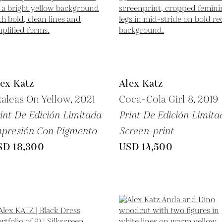
ex Katz
Alex Katz
aleas On Yellow,
2021
Coca-Cola Girl 8,
2019
int De Edición Limitada
Print De Edición Limita
presión Con Pigmento
Screen-print
SD 18,300
USD 14,500