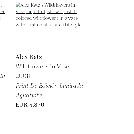
Alex Katz
Wildflowers In Vase,
da
2008
Print De Edición Limitada
Aguatinta
EUR 4,870