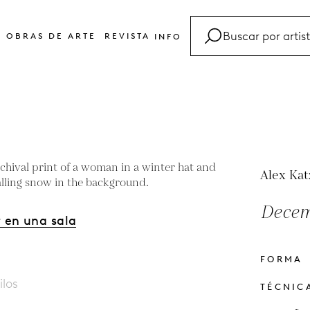
OBRAS DE ARTE
REVISTA
INFO
FAQ
Glosario
Contacto
Alex Kat
Decem
 en una sala
FORMA
ilos
TÉCNIC