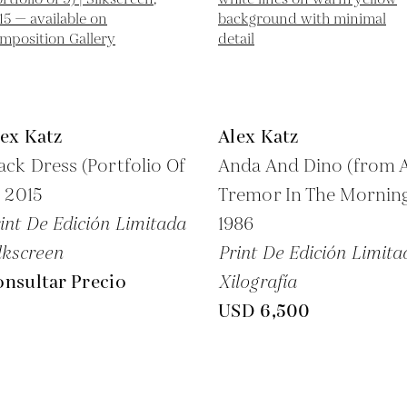
ex Katz
Alex Katz
ack Dress (Portfolio Of
Anda And Dino (from 
,
2015
Tremor In The Morning
int De Edición Limitada
1986
lkscreen
Print De Edición Limita
nsultar Precio
Xilografía
USD 6,500