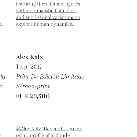
Alex Katz
Trio,
2017
da
Print De Edición Limitada
o
Screen-print
EUR 29,500