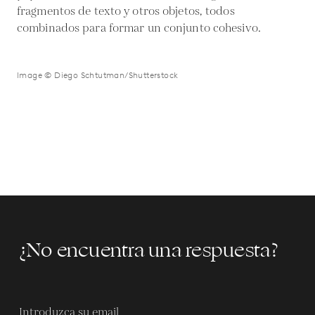
fragmentos de texto y otros objetos, todos
combinados para formar un conjunto cohesivo.
Image © Diego Schtutman/Shutterstock
¿No encuentra una respuesta?
Introduzca su email