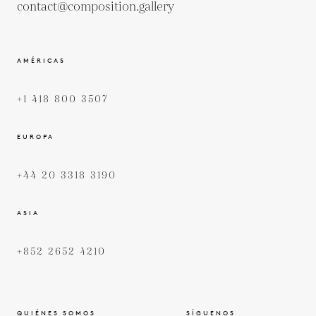
contact@composition.gallery
AMÉRICAS
+1 418 800 3507
EUROPA
+44 20 3318 3190
ASIA
+852 2652 4210
QUIÉNES SOMOS
SÍGUENOS