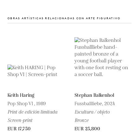
OBRAS ARTíSTICAS RELACIONADAS CON ARTE FIGURATIVO
Keith Haring
Stephan Balkenhol
Pop Shop VI , 1989
Fussballliebe, 2024
Print de edición limitada
Escultura / objeto
Screen-print
Bronze
EUR 17,750
EUR 25,800