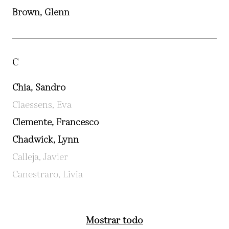
Brown, Glenn
C
Chia, Sandro
Claessens, Eva
Clemente, Francesco
Chadwick, Lynn
Calleja, Javier
Canestraro, Livia
Mostrar todo