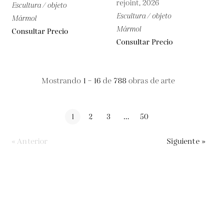
rejoint, 2026
Escultura / objeto
Escultura / objeto
Mármol
Mármol
Consultar Precio
Consultar Precio
Mostrando
1 – 16
de
788
obras de arte
1
2
3
...
50
« Anterior
Siguiente »