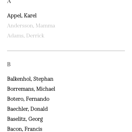
A
Appel, Karel
Andersson, Mamma
Adams, Derrick
B
Balkenhol, Stephan
Borremans, Michael
Botero, Fernando
Baechler, Donald
Baselitz, Georg
Bacon, Francis