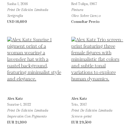
Sasha I,
2016
Red Tulips,
1967
Print De Edición Limitada
Pintura
Serigrafía
Oleo Sobre Lienzo
USD 16,600
Consultar Precio
Alex Katz
Alex Katz
Sunrise 1,
2022
Trio,
2017
Print De Edición Limitada
Print De Edición Limitada
Impresión Con Pigmento
Screen-print
EUR 21,300
EUR 29,500