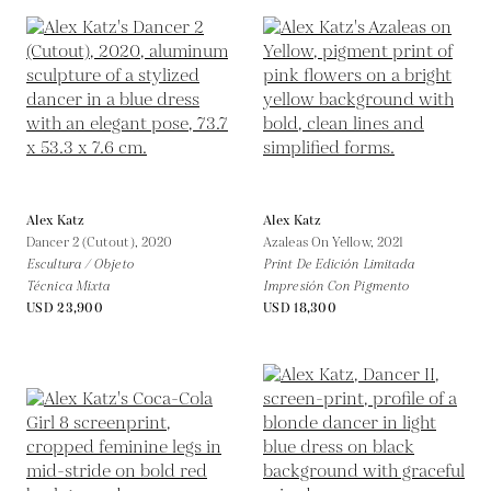
Alex Katz
Alex Katz
Dancer 2 (Cutout),
2020
Azaleas On Yellow,
2021
Escultura / Objeto
Print De Edición Limitada
Técnica Mixta
Impresión Con Pigmento
USD 23,900
USD 18,300