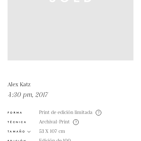
Alex Katz
4:30 pm, 2017
Print de edición limitada
?
FORMA
Archival-Print
?
TÉCNICA
53 X 107
cm
TAMAÑO
Edición de 100
EDICIÓN