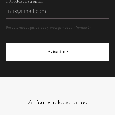
Introduzca su email
Respetamos su privacidad y protegemos su información.
Avisadme
Artículos relacionados