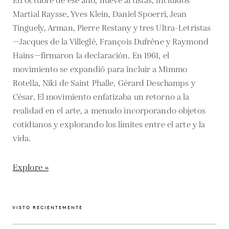
En octubre de ese año, nueve artistas, incluidos
Martial Raysse, Yves Klein, Daniel Spoerri, Jean
Tinguely, Arman, Pierre Restany y tres Ultra-Letristas
—Jacques de la Villeglé, François Dufrêne y Raymond
Hains—firmaron la declaración. En 1961, el
movimiento se expandió para incluir a Mimmo
Rotella, Niki de Saint Phalle, Gérard Deschamps y
César. El movimiento enfatizaba un retorno a la
realidad en el arte, a menudo incorporando objetos
cotidianos y explorando los límites entre el arte y la
vida.
Explore »
VISTO RECIENTEMENTE