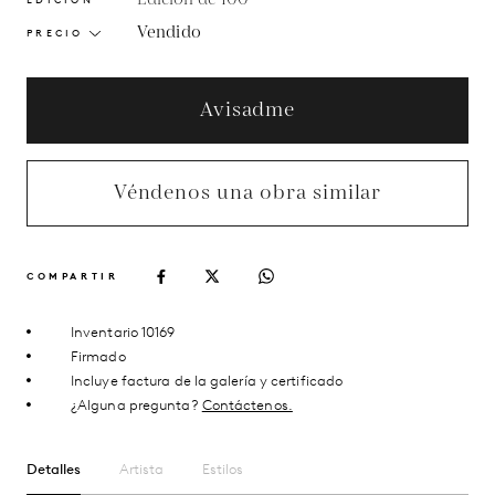
Vendido
PRECIO
Avisadme
Véndenos una obra similar
COMPARTIR
Inventario 10169
Firmado
Incluye factura de la galería y certificado
¿Alguna pregunta?
Contáctenos.
Detalles
Artista
Estilos