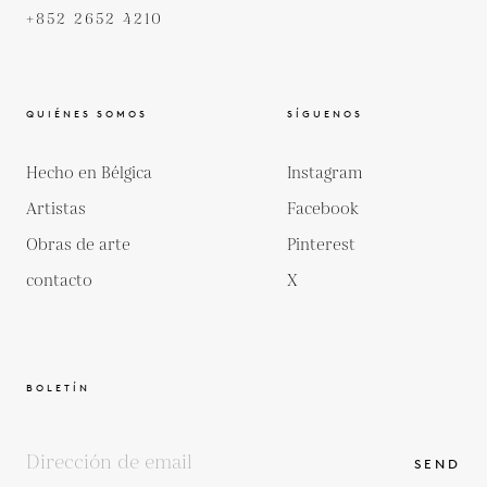
+852 2652 4210
QUIÉNES SOMOS
SÍGUENOS
Hecho en Bélgica
Instagram
Artistas
Facebook
Obras de arte
Pinterest
contacto
X
BOLETÍN
SEND