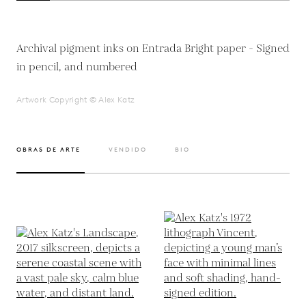
Archival pigment inks on Entrada Bright paper - Signed
in pencil, and numbered
Artwork Copyright © Alex Katz
OBRAS DE ARTE
VENDIDO
BIO