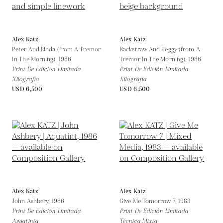
Alex Katz
Alex Katz
Peter And Linda (from A Tremor
Rackstraw And Peggy (from A
In The Morning),
1986
Tremor In The Morning),
1986
Print De Edición Limitada
Print De Edición Limitada
Xilografía
Xilografía
USD 6,500
USD 6,500
Alex Katz
Alex Katz
John Ashbery,
1986
Give Me Tomorrow 7,
1983
Print De Edición Limitada
Print De Edición Limitada
Aguatinta
Técnica Mixta