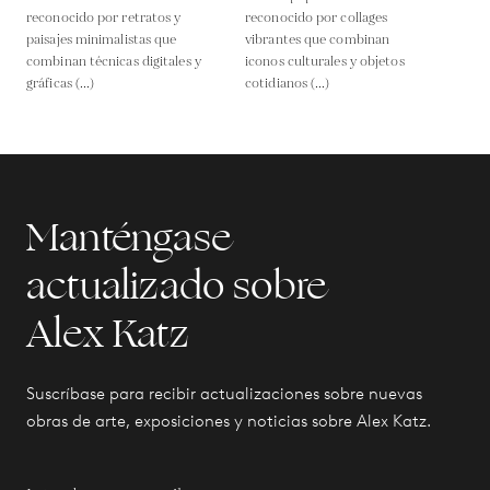
reconocido por retratos y
reconocido por collages
paisajes minimalistas que
vibrantes que combinan
combinan técnicas digitales y
iconos culturales y objetos
gráficas (...)
cotidianos (...)
Manténgase
actualizado sobre
Alex Katz
Suscríbase para recibir actualizaciones sobre nuevas
obras de arte, exposiciones y noticias sobre Alex Katz.