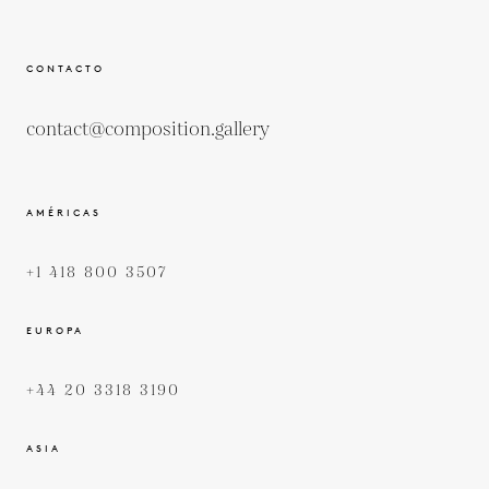
CONTACTO
contact@composition.gallery
AMÉRICAS
+1 418 800 3507
EUROPA
+44 20 3318 3190
ASIA