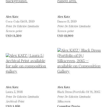
Alex Katz
Alex Katz
Coca-Cola Girl 8,
2019
Dancer II,
2019
Print De Edición Limitada
Print De Edición Limitada
Screen-print
Screen-print
USD 14,500
USD 18,900
Alex Katz
Alex Katz
Laura 5,
2018
Black Dress (Portfolio Of 9),
2015
Print De Edición Limitada
Print De Edición Limitada
Archival-Print
Silkscreen
USD 4,850
Consultar Precio