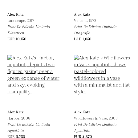
Alex Katz
Alex Katz
Landscape,
2017
Vincent,
1972
Print De Edición Limitada
Print De Edición Limitada
Silkscreen
Litografía
EUR 10,150
USD 1,650
Alex Katz
Alex Katz
Harbor,
2006
Wildflowers In Vase,
2008
Print De Edición Limitada
Print De Edición Limitada
Aguatinta
Aguatinta
EUR 6,750
EUR 4,870