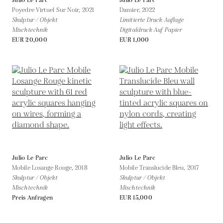
Julio Le Parc
Julio Le Parc
Poyedre Virtuel Sur Noir,
2021
Damier,
2022
Skulptur / Objekt
Limitierte Druck Auflage
Mischtechnik
Digitaldruck Auf Papier
EUR 20,000
EUR 1,000
Julio Le Parc
Julio Le Parc
Mobile Losange Rouge,
2018
Mobile Translucide Bleu,
2017
Skulptur / Objekt
Skulptur / Objekt
Mischtechnik
Mischtechnik
Preis Anfragen
EUR 15,000