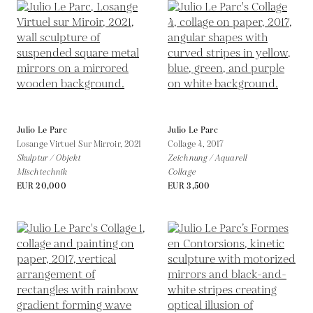
Julio Le Parc
Julio Le Parc
Losange Virtuel Sur Mirroir,
2021
Collage 4,
2017
Skulptur / Objekt
Zeichnung / Aquarell
Mischtechnik
Collage
EUR 20,000
EUR 3,500