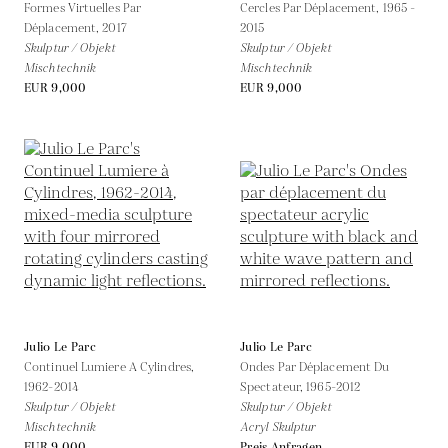
Formes Virtuelles Par
Cercles Par Déplacement,
1965 -
Déplacement,
2017
2015
Skulptur / Objekt
Skulptur / Objekt
Mischtechnik
Mischtechnik
EUR 9,000
EUR 9,000
Julio Le Parc
Julio Le Parc
Continuel Lumiere A Cylindres,
Ondes Par Déplacement Du
1962-2014
Spectateur,
1965-2012
Skulptur / Objekt
Skulptur / Objekt
Mischtechnik
Acryl Skulptur
EUR 9,000
Preis Anfragen