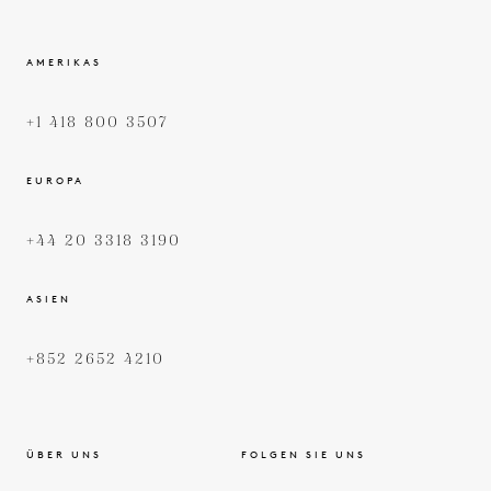
AMERIKAS
+1 418 800 3507
EUROPA
+44 20 3318 3190
ASIEN
+852 2652 4210
ÜBER UNS
FOLGEN SIE UNS