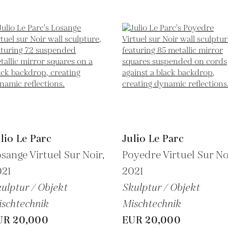
lio Le Parc
Julio Le Parc
sange Virtuel Sur Noir,
Poyedre Virtuel Sur No
021
2021
ulptur / Objekt
Skulptur / Objekt
schtechnik
Mischtechnik
UR 20,000
EUR 20,000