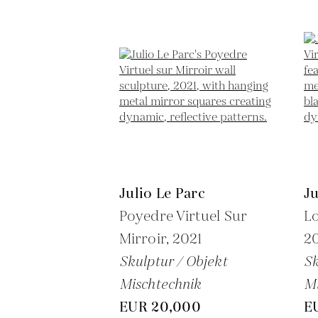
Julio Le Parc
Ju
Poyedre Virtuel Sur
Lo
Mirroir,
2021
2
Skulptur / Objekt
Sk
Mischtechnik
Mi
EUR 20,000
E