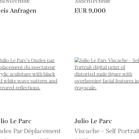
schtechnik
Mischtechnik
eis Anfragen
EUR 9,000
lio Le Parc
Julio Le Parc
ndes Par Déplacement
Viscache – Self Portrait