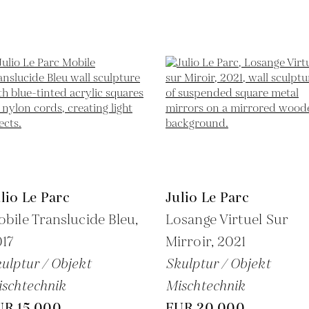
lio Le Parc
Julio Le Parc
bile Translucide Bleu,
Losange Virtuel Sur
17
Mirroir,
2021
ulptur / Objekt
Skulptur / Objekt
schtechnik
Mischtechnik
UR 15,000
EUR 20,000