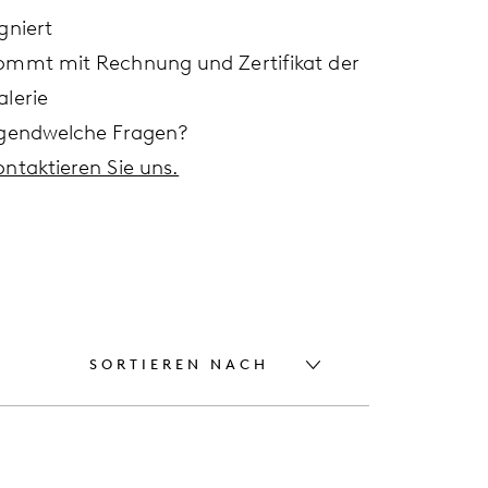
gniert
ommt mit Rechnung und Zertifikat der
alerie
rgendwelche Fragen?
ontaktieren Sie uns.
SORTIEREN NACH