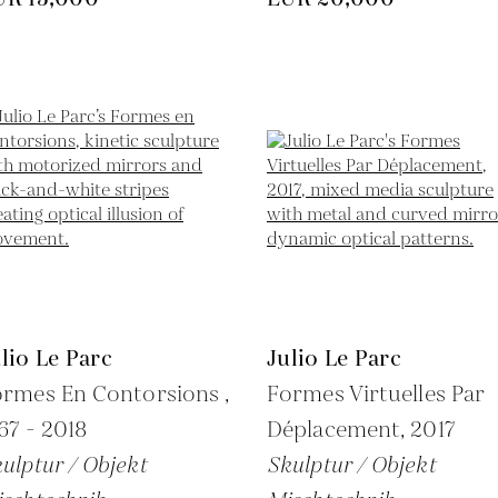
lio Le Parc
Julio Le Parc
rmes En Contorsions ,
Formes Virtuelles Par
67 - 2018
Déplacement,
2017
ulptur / Objekt
Skulptur / Objekt