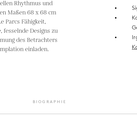
llen Rhythmus und 
Si
en Maßen 68 x 68 cm 
K
e Parcs Fähigkeit, 
G
 fesselnde Designs zu 
I
mung des Betrachters 
K
mplation einladen.
BIOGRAPHIE