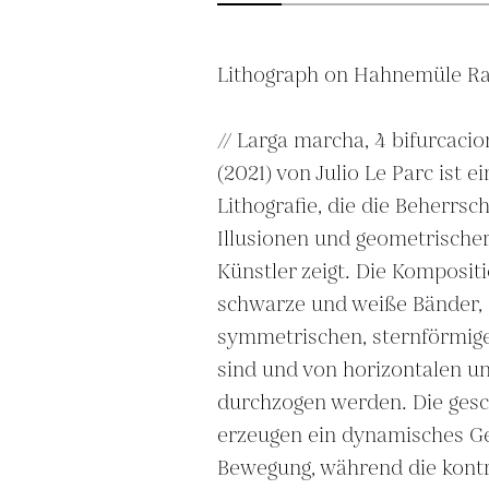
Lithograph on Hahnemüle Ra
// Larga marcha, 4 bifurcacion
(2021) von Julio Le Parc ist ei
Lithografie, die die Beherrsc
Illusionen und geometrischer
Künstler zeigt. Die Komposit
schwarze und weiße Bänder, d
symmetrischen, sternförmige
sind und von horizontalen und
durchzogen werden. Die ges
erzeugen ein dynamisches Gef
Bewegung, während die kontr