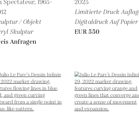
u Spectateur,
1965-
2025
012
Limitierte Druck Auflag
ulptur / Objekt
Digitaldruck Auf Papier
ryl Skulptur
EUR 550
eis Anfragen