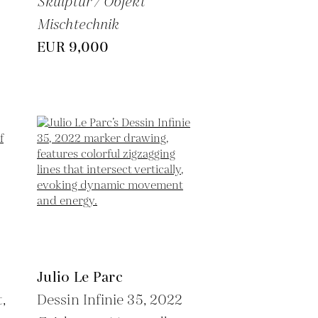
Skulptur / Objekt
Mischtechnik
EUR 9,000
Julio Le Parc
,
Dessin Infinie 35,
2022