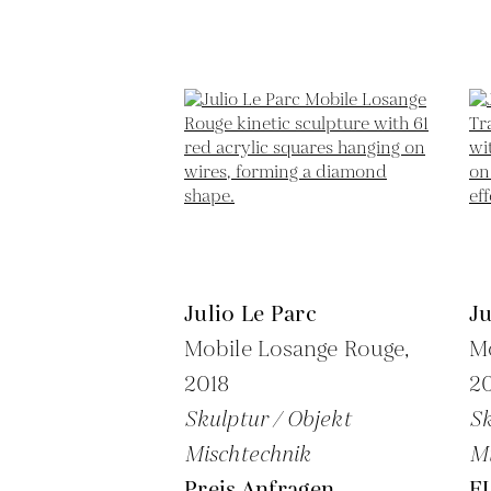
Julio Le Parc
Ju
Mobile Losange Rouge,
Mo
2018
20
Skulptur / Objekt
Sk
Mischtechnik
Mi
Preis Anfragen
E