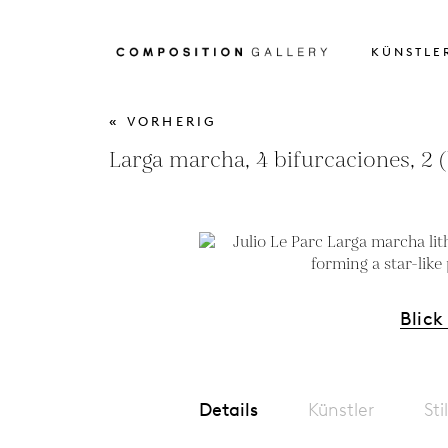
KÜNSTLE
« VORHERIG
Larga marcha, 4 bifurcaciones, 2 
Blick
Details
Künstler
Sti