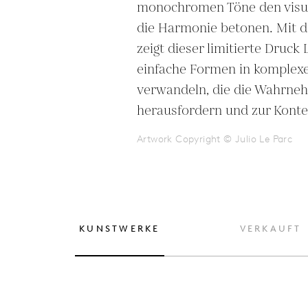
monochromen Töne den visue
die Harmonie betonen. Mit d
zeigt dieser limitierte Druck L
einfache Formen in komplexe,
verwandeln, die die Wahrneh
herausfordern und zur Konte
Artwork Copyright © Julio Le Parc
KUNSTWERKE
VERKAUFT