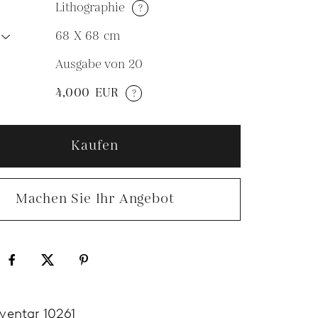
Lithographie
?
68 X 68
cm
Ausgabe von 20
N
4,000
EUR
?
Kaufen
Machen Sie Ihr Angebot
nventar 10261