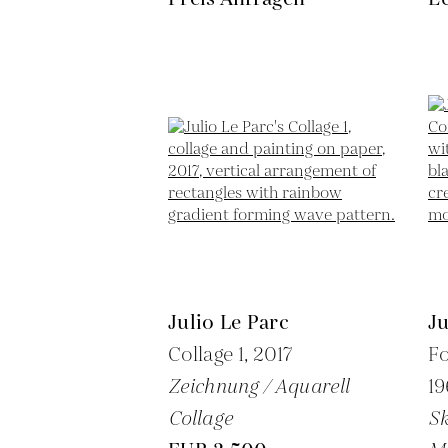
Julio Le Parc
Ju
Collage 1,
2017
Fo
Zeichnung / Aquarell
19
Collage
Sk