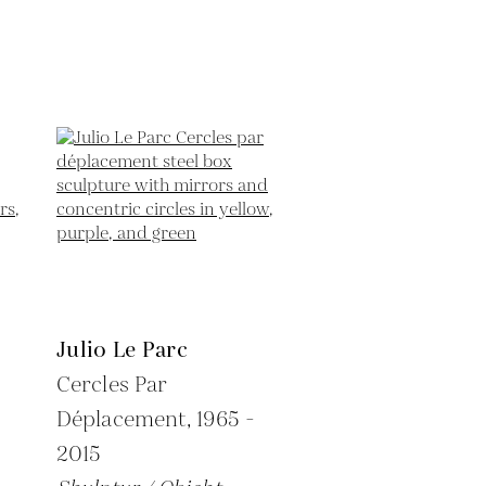
Julio Le Parc
Cercles Par
Déplacement,
1965 -
2015