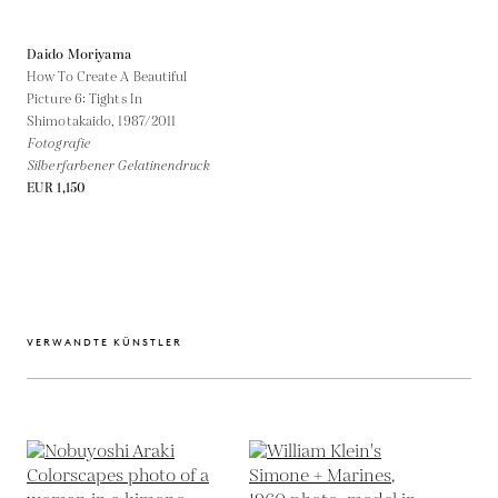
Daido Moriyama
How To Create A Beautiful
Picture 6: Tights In
Shimotakaido,
1987/2011
Fotografie
Silberfarbener Gelatinendruck
EUR 1,150
VERWANDTE KÜNSTLER