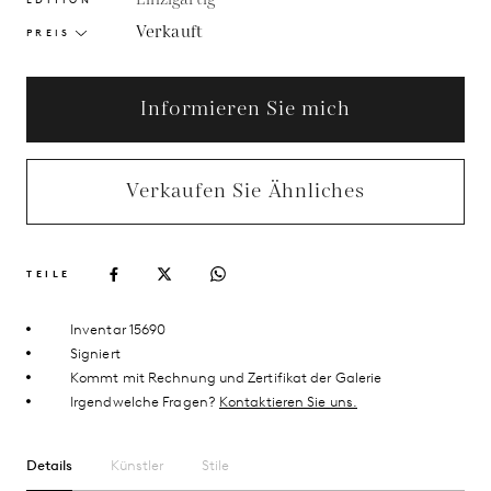
Verkauft
PREIS
Informieren Sie mich
Verkaufen Sie Ähnliches
TEILE
Inventar 15690
Signiert
Kommt mit Rechnung und Zertifikat der Galerie
Irgendwelche Fragen?
Kontaktieren Sie uns.
Details
Künstler
Stile