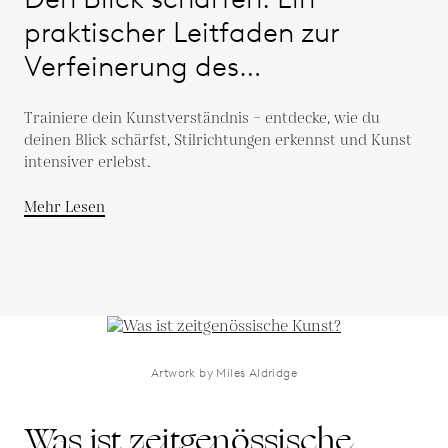
praktischer Leitfaden zur
Verfeinerung des
Kunstgeschmacks
Trainiere dein Kunstverständnis – entdecke, wie du
deinen Blick schärfst, Stilrichtungen erkennst und Kunst
intensiver erlebst.
Mehr Lesen
Artwork by Miles Aldridge
Was ist zeitgenössische