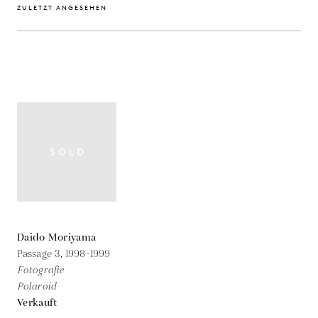
ZULETZT ANGESEHEN
Daido Moriyama
Passage 3,
1998-1999
Fotografie
Polaroid
Verkauft