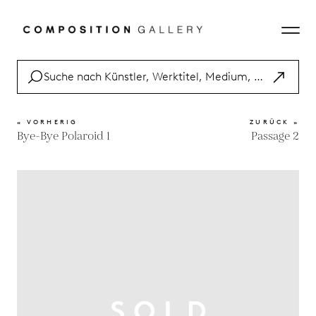
« VORHERIG
ZURÜCK »
Bye-Bye Polaroid 1
Passage 2