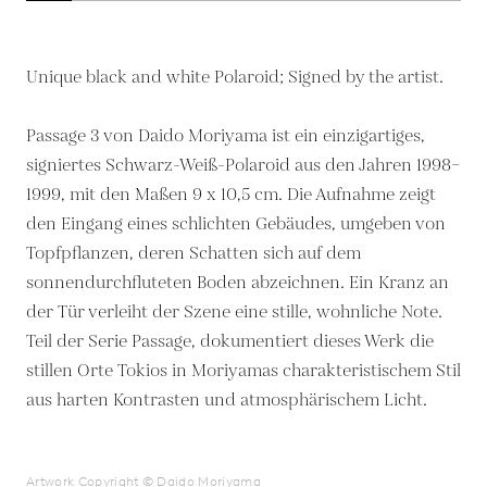
Unique black and white Polaroid; Signed by the artist.
Passage 3 von Daido Moriyama ist ein einzigartiges,
signiertes Schwarz-Weiß-Polaroid aus den Jahren 1998–
1999, mit den Maßen 9 x 10,5 cm. Die Aufnahme zeigt
den Eingang eines schlichten Gebäudes, umgeben von
Topfpflanzen, deren Schatten sich auf dem
sonnendurchfluteten Boden abzeichnen. Ein Kranz an
der Tür verleiht der Szene eine stille, wohnliche Note.
Teil der Serie Passage, dokumentiert dieses Werk die
stillen Orte Tokios in Moriyamas charakteristischem Stil
aus harten Kontrasten und atmosphärischem Licht.
Artwork Copyright © Daido Moriyama