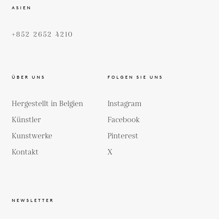
ASIEN
+852 2652 4210
ÜBER UNS
FOLGEN SIE UNS
Hergestellt in Belgien
Instagram
Künstler
Facebook
Kunstwerke
Pinterest
Kontakt
X
NEWSLETTER