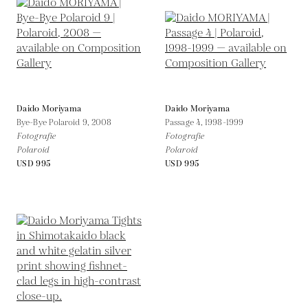
Daido Moriyama
Daido Moriyama
Bye-Bye Polaroid 9,
2008
Passage 4,
1998-1999
Fotografie
Fotografie
Polaroid
Polaroid
USD 995
USD 995