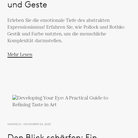
und Geste
Erleben Sie die emotionale Tiefe des abstrakten
Expressionismus! Erfahren Sie, wie Pollock und Rothko
Gestik und Farbe nutzten, um die menschliche
Komplexität darzustellen.
Mehr Lesen
SAMMELN - NOVEMBER 06, 2025
Den Blick schärfen: Ein