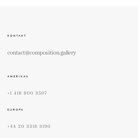
KONTAKT
contact@composition.gallery
AMERIKAS
+1 418 800 3507
EUROPA
+44 20 3318 3190