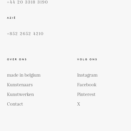
+44 20 3318 3190
AZIË
+852 2652 4210
OVER ONS
VOLG ONS
made in belgium
Instagram
Kunstenaars
Facebook
Kunstwerken
Pinterest
Contact
X