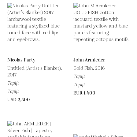
Nicolas Party
John Armleder
Untitled (Artist's Blanket),
Gold Fish, 2016
2017
Tapijt
Tapijt
Tapijt
Tapijt
EUR 1,400
USD 2,500