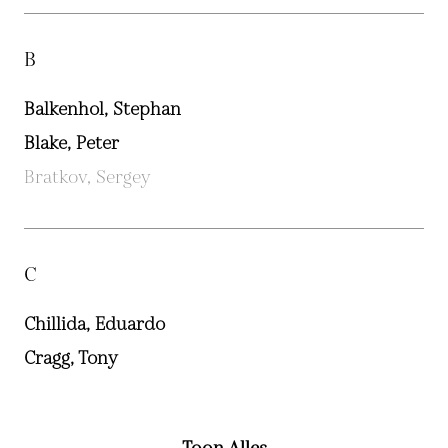
B
Balkenhol, Stephan
Blake, Peter
Bratkov, Sergey
C
Chillida, Eduardo
Cragg, Tony