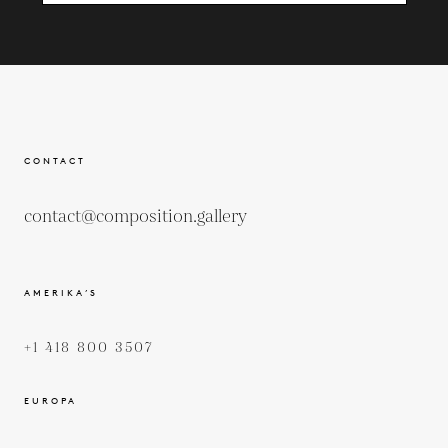
CONTACT
contact@composition.gallery
AMERIKA’S
+1 418 800 3507
EUROPA