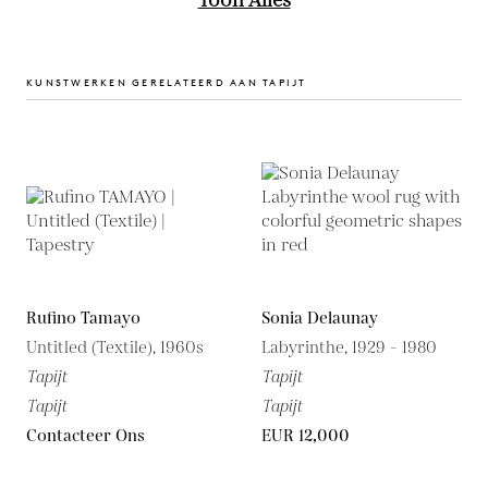
Toon Alles
KUNSTWERKEN GERELATEERD AAN TAPIJT
Rufino Tamayo
Sonia Delaunay
Untitled (Textile), 1960s
Labyrinthe, 1929 - 1980
Tapijt
Tapijt
Tapijt
Tapijt
Contacteer Ons
EUR 12,000