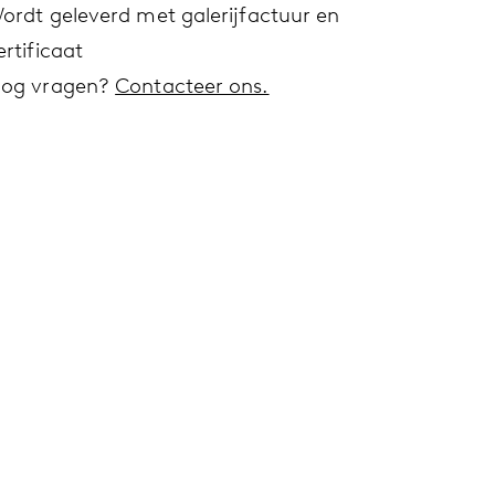
ordt geleverd met galerijfactuur en
ertificaat
og vragen?
Contacteer ons.