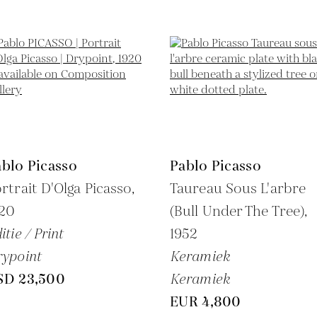
blo Picasso
Pablo Picasso
rtrait D'Olga Picasso,
Taureau Sous L'arbre
920
(Bull Under The Tree),
itie / Print
1952
ypoint
Keramiek
SD 23,500
Keramiek
EUR 4,800