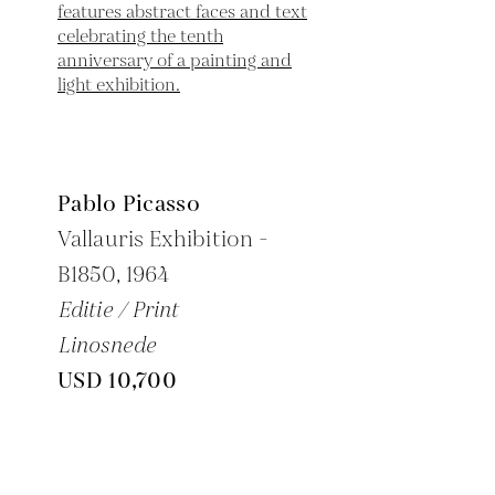
Pablo Picasso
Vallauris Exhibition -
B1850,
1964
Editie / Print
Linosnede
USD 10,700