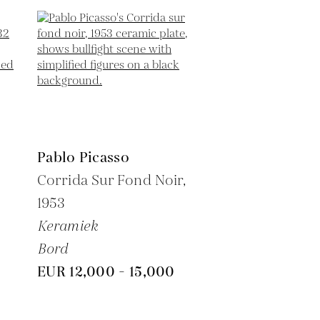
Pablo Picasso
6
Corrida Sur Fond Noir,
1953
Keramiek
Bord
EUR 12,000 - 15,000