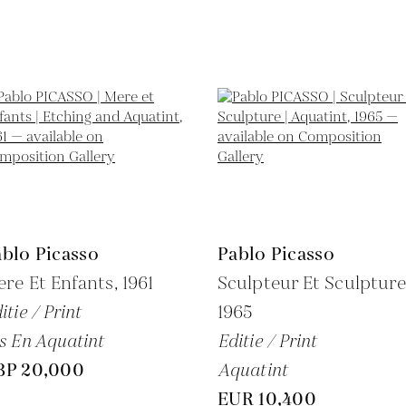
blo Picasso
Pablo Picasso
re Et Enfants,
1961
Sculpteur Et Sculpture
itie / Print
1965
s En Aquatint
Editie / Print
BP 20,000
Aquatint
EUR 10,400