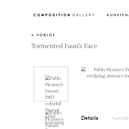
KUNSTEN
« VORIGE
Tormented Faun’s Face
Details
Kunste