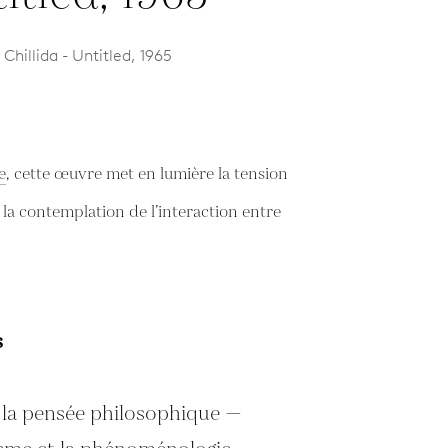
hillida - Untitled, 1965
e
, cette œuvre met en lumière la tension
à la contemplation de l’interaction entre
s
 la pensée philosophique —