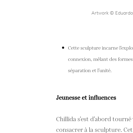
Artwork © Eduardo C
Cette sculpture incarne l’explo
connexion, mêlant des formes a
séparation et l’unité.
Jeunesse et influences
Chillida s’est d’abord tourné
consacrer à la sculpture. Cet