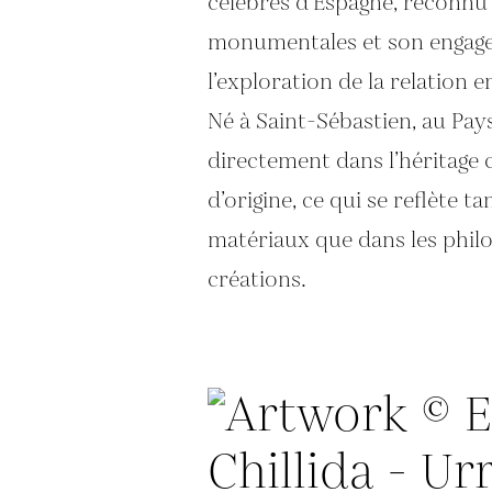
célébrés d’Espagne, reconnu
monumentales et son engag
l’exploration de la relation 
Né à Saint-Sébastien, au Pays
directement dans l’héritage c
d’origine, ce qui se reflète t
matériaux que dans les philo
créations.