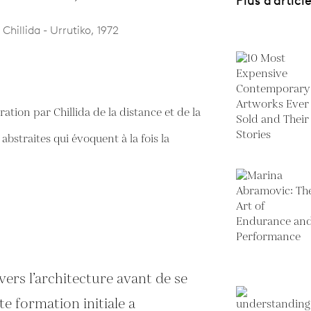
Plus d'articl
hillida - Urrutiko, 1972
ration par Chillida de la distance et de la
bstraites qui évoquent à la fois la
 vers l’architecture avant de se
te formation initiale a