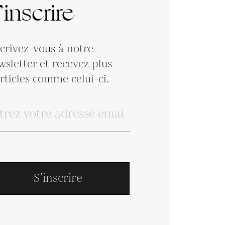
’inscrire
scrivez-vous à notre
wsletter et recevez plus
articles comme celui-ci.
S’inscrire