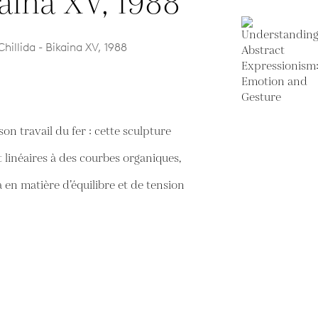
illida - Bikaina XV, 1988
n travail du fer : cette sculpture
 linéaires à des courbes organiques,
da en matière d’équilibre et de tension