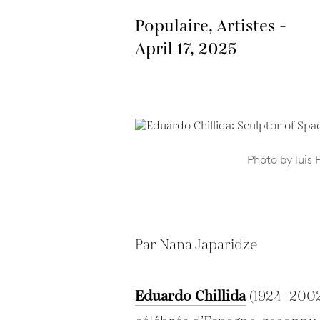
Populaire, Artistes -
April 17, 2025
Photo by luis 
Par Nana Japaridze
Eduardo Chillida
(1924–2002)