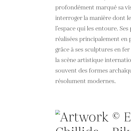
profondément marqué sa visi
interroger la manière dont l
l’espace qui les entoure. Se
réalisées principalement en p
grâce à ses sculptures en fer 
la scène artistique internat
souvent des formes archaïq
résolument modernes.