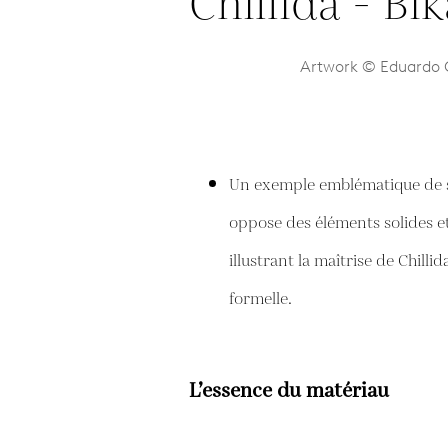
Artwork © Eduardo Ch
Un exemple emblématique de so
oppose des éléments solides et
illustrant la maîtrise de Chilli
formelle.
L’essence du matériau