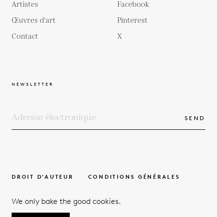
Artistes
Facebook
Œuvres d'art
Pinterest
Contact
X
NEWSLETTER
SEND
DROIT D'AUTEUR
CONDITIONS GÉNÉRALES
POLITIQUE DE PROTECTION DE LA VIE PRIVÉE
We only bake the good cookies.
© 2026