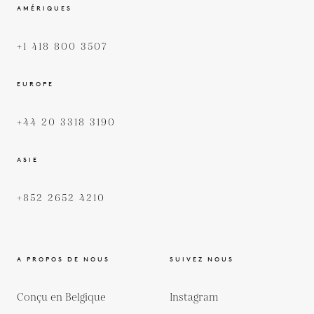
AMÉRIQUES
+1 418 800 3507
EUROPE
+44 20 3318 3190
ASIE
+852 2652 4210
A PROPOS DE NOUS
SUIVEZ NOUS
Conçu en Belgique
Instagram