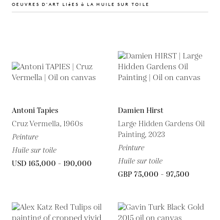
OEUVRES D’ART LIéES à LA HUILE SUR TOILE
Antoni Tapies
Damien Hirst
Cruz Vermella, 1960s
Large Hidden Gardens Oil
Painting, 2023
Peinture
Peinture
Huile sur toile
Huile sur toile
USD 165,000 - 190,000
GBP 75,000 - 97,500