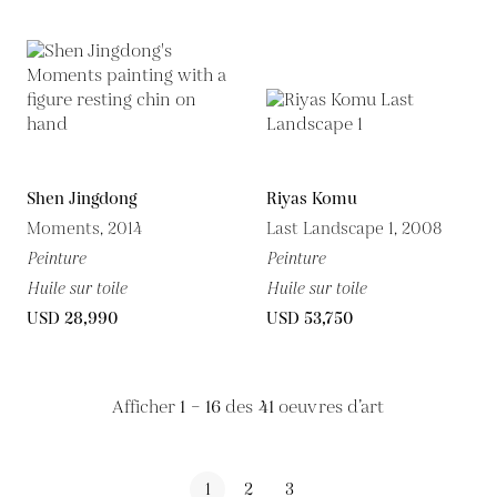
Shen Jingdong
Riyas Komu
Moments, 2014
Last Landscape 1, 2008
Peinture
Peinture
Huile sur toile
Huile sur toile
USD 28,990
USD 53,750
Afficher
1 – 16
des
41
oeuvres d’art
1
2
3