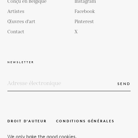
Conçu en Belgique
Instagram
Artistes
Facebook
Œuvres d'art
Pinterest
Contact
X
NEWSLETTER
SEND
DROIT D'AUTEUR
CONDITIONS GÉNÉRALES
POLITIQUE DE PROTECTION DE LA VIE PRIVÉE
We only bake the good cookies.