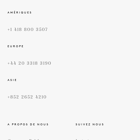
AMÉRIQUES
+1 418 800 3507
EUROPE
+44 20 3318 3190
ASIE
+852 2652 4210
A PROPOS DE NOUS
SUIVEZ NOUS