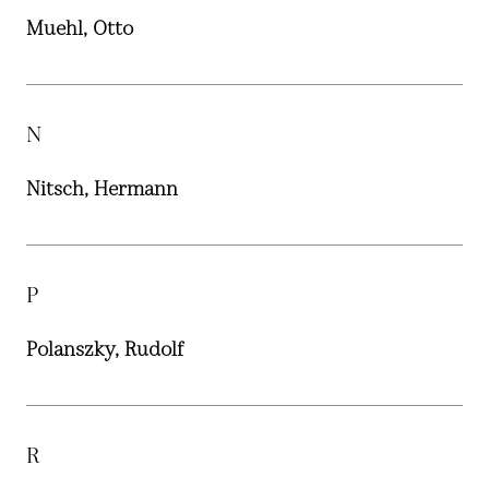
Muehl, Otto
N
Nitsch, Hermann
P
Polanszky, Rudolf
R