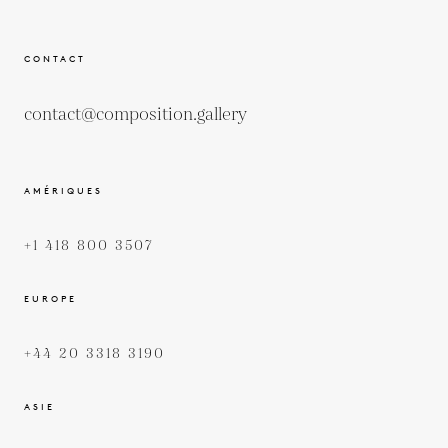
CONTACT
contact@composition.gallery
AMÉRIQUES
+1 418 800 3507
EUROPE
+44 20 3318 3190
ASIE