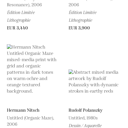
Resonance), 2006
2006
Édition Limitée
Édition Limitée
Lithographie
Lithographie
EUR 3,440
EUR 3,900
Hermann Nitsch
Rudolf Polanszky
Untitled (Organic Maze),
Untitled, 1980s
2006
Dessin / Aquarelle