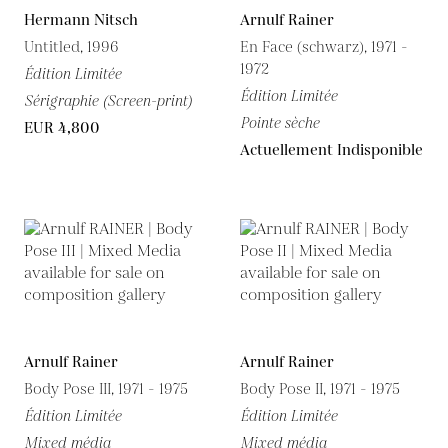
Hermann Nitsch
Arnulf Rainer
Untitled, 1996
En Face (schwarz), 1971 -
1972
Édition Limitée
Édition Limitée
Sérigraphie (Screen-print)
Pointe sèche
EUR 4,800
Actuellement Indisponible
Arnulf Rainer
Arnulf Rainer
Body Pose III, 1971 - 1975
Body Pose II, 1971 - 1975
Édition Limitée
Édition Limitée
Mixed média
Mixed média