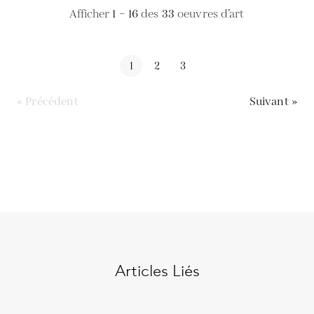
Afficher
1 – 16
des
33
oeuvres d’art
1
2
3
« Précédent
Suivant »
Articles Liés