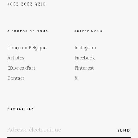
+852 2652 4210
A PROPOS DE NOUS
SUIVEZ NOUS
Conçu en Belgique
Instagram
Artistes
Facebook
Œuvres d'art
Pinterest
Contact
X
NEWSLETTER
SEND