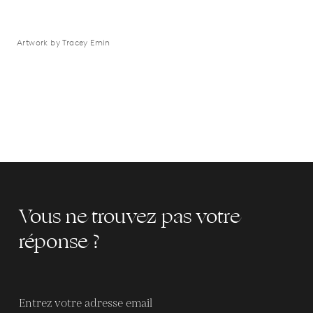
Artwork by Tracey Emin
Vous ne trouvez pas votre
réponse ?
Entrez votre adresse email