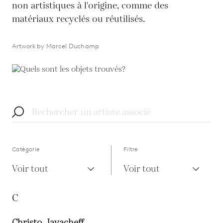
non artistiques à l'origine, comme des
matériaux recyclés ou réutilisés.
Artwork by Marcel Duchamp
Catégorie
Filtre
Voir tout
Voir tout
C
Christo, Javacheff