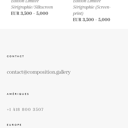
Édition Limitée
Édition Limitée
Sérigraphie/Silkscreen
Sérigraphie (Screen-
EUR 3,500 - 5,000
print)
EUR 3,500 - 5,000
CONTACT
contact@composition.gallery
AMÉRIQUES
+1 418 800 3507
EUROPE