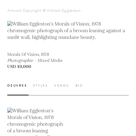
Artwork Copyright © William Eggleston
Morals Of Vision, 1978
Photographie - Mixed Média
USD 49,000
OEUVRES
STYLES
VENDU
BIO