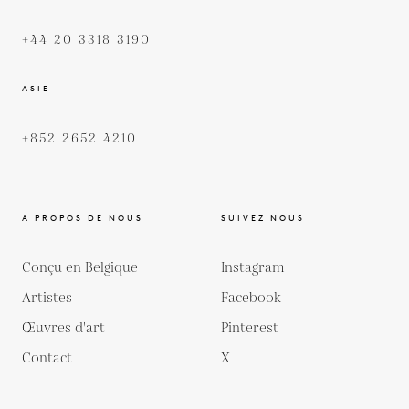
+44 20 3318 3190
ASIE
+852 2652 4210
A PROPOS DE NOUS
SUIVEZ NOUS
Conçu en Belgique
Instagram
Artistes
Facebook
Œuvres d'art
Pinterest
Contact
X