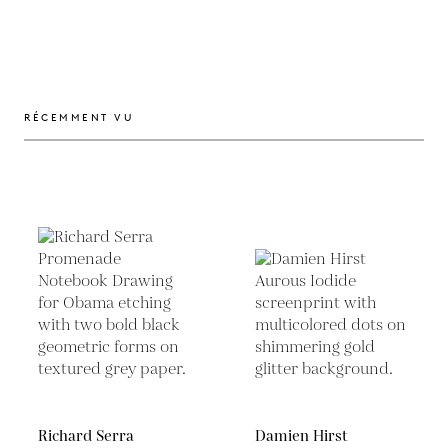
RÉCEMMENT VU
Richard Serra
Damien Hirst