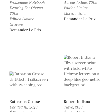
Promenade Notebook
Aurous Iodide,
2009
Drawing For Obama,
Édition Limitée
2008
Mixed média
Édition Limitée
Demander Le Prix
Gravure
Demander Le Prix
Katharina Grosse
Robert Indiana
Untitled III,
2026
Tikva,
2018