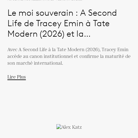
Le moi souverain : A Second
Life de Tracey Emin à Tate
Modern (2026) et la
consolidation de son marché
Avec A Second Life à la Tate Modern (2026), Tracey Emin
international
accède au canon institutionnel et confirme la maturité de
son marché international.
Lire Plus