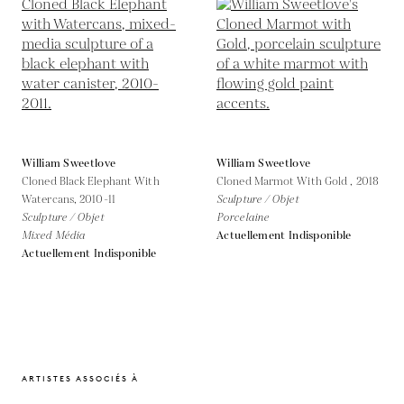
William Sweetlove
William Sweetlove
Cloned Black Elephant With
Cloned Marmot With Gold ,
2018
Watercans,
2010-11
Sculpture / Objet
Sculpture / Objet
Porcelaine
Mixed Média
Actuellement Indisponible
Actuellement Indisponible
ARTISTES ASSOCIÉS À