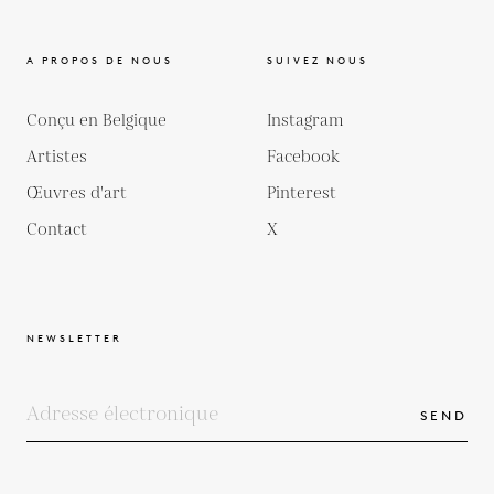
A PROPOS DE NOUS
SUIVEZ NOUS
Conçu en Belgique
Instagram
Artistes
Facebook
Œuvres d'art
Pinterest
Contact
X
NEWSLETTER
SEND