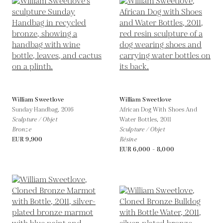
William Sweetlove
William Sweetlove
Sunday Handbag,
2016
African Dog With Shoes And
Sculpture / Objet
Water Bottles,
2011
Bronze
Sculpture / Objet
EUR 9,900
Résine
EUR 6,000 - 8,000