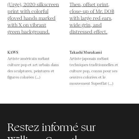
KAWS
Takashi Murakami
Artiste américain mêlant
Artiste japonais mêlant
culture pop et art urbain dans
techniques traditionnelles et
des sculptures, peintures et
culture pop, connu pour ses
figures colorées (...)
œuvres colorées et le
mouvement Superflat (...)
Restez informé sur