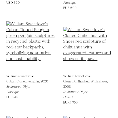
USD 320
Plastique
EUR 600
William Sweetlove
William Sweetlove
Cuban Cloned Penguin,
2020
Cloned Chihuahua With Shoes,
Sculpture / Objet
2008
Plastique
Sculpture / Objet
EUR 500
Object
EUR 1,750