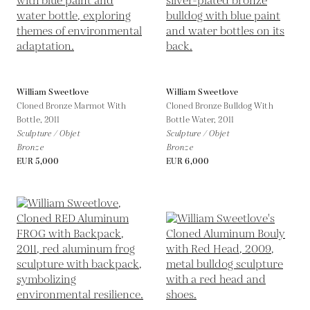
William Sweetlove
William Sweetlove
Cloned Bronze Marmot With
Cloned Bronze Bulldog With
Bottle,
2011
Bottle Water,
2011
Sculpture / Objet
Sculpture / Objet
Bronze
Bronze
EUR 5,000
EUR 6,000