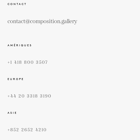
CONTACT
contact@composition.gallery
AMÉRIQUES
+1 418 800 3507
EUROPE
+44 20 3318 3190
ASIE
+852 2652 4210