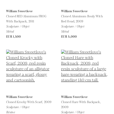
William Sweetlove
William Sweetlove
Cloned RED Aluminum FROG
Cloned Aluminum Bouly With
With Backpack,
2011
Red Head,
2009
Sculpture / Objet
Sculpture / Objet
Métal
Métal
EUR 1,400
EUR 4,000
William Sweetlove
William Sweetlove
Cloned Krocky With Scarf,
2009
Cloned Hare With Backpack,
Sculpture / Objet
2009
Résine
Sculpture / Objet