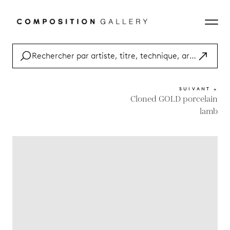
SUIVANT »
Cloned GOLD porcelain
lamb