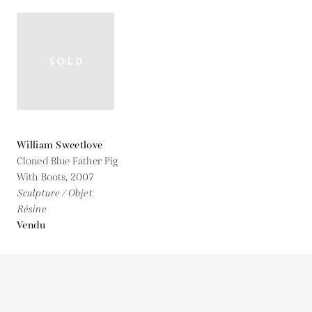
William Sweetlove
Cloned Blue Father Pig
With Boots,
2007
Sculpture / Objet
Résine
Vendu