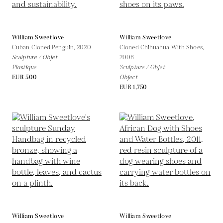
William Sweetlove
William Sweetlove
Cuban Cloned Penguin,
2020
Cloned Chihuahua With Shoes,
Sculpture / Objet
2008
Plastique
Sculpture / Objet
EUR 500
Object
EUR 1,750
William Sweetlove
William Sweetlove