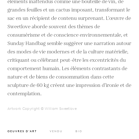
éléments inattendus comme une bouteille de vin, de
grandes feuilles et un cactus imposant, transformant le
sac en un récipient de contenu surprenant. L'œuvre de
Sweetlove aborde souvent des thèmes de
consumérisme et de conscience environnementale, et
Sunday Handbag semble suggérer une narration autour
des modes de vie modernes et de la culture matérielle,
critiquant ou célébrant peut-être les excentricités du
comportement humain. Les éléments contrastants de
nature et de biens de consommation dans cette
sculpture de 60 kg créent une impression d'ironie et de
contemplation.
Artwork Copyright © William Sweetlove
OEUVRES D’ART
VENDU
BIO