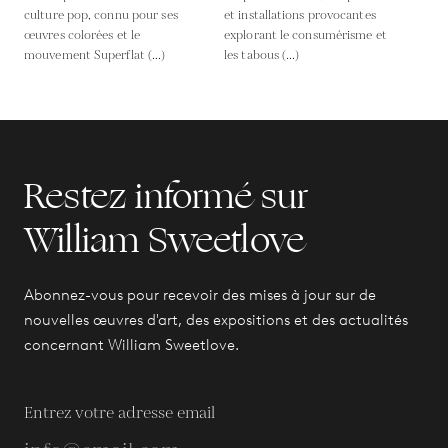
culture pop, connu pour ses
et installations provocantes
œuvres colorées et le
explorant le consumérisme et
mouvement Superflat (...)
les tabous (...)
Restez informé sur
William Sweetlove
Abonnez-vous pour recevoir des mises à jour sur de
nouvelles œuvres d'art, des expositions et des actualités
concernant William Sweetlove.
Entrez votre adresse email