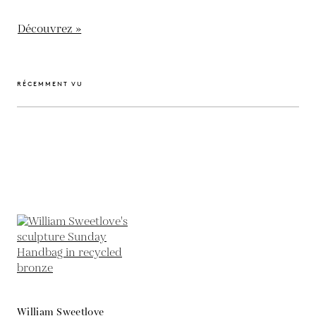
Découvrez »
RÉCEMMENT VU
William Sweetlove