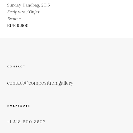
Sunday Handbag,
2016
Sculpture / Objet
Bronze
EUR 9,900
CONTACT
contact@composition.gallery
AMÉRIQUES
+1 418 800 3507