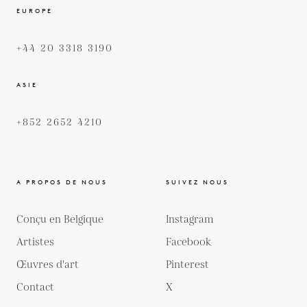
EUROPE
+44 20 3318 3190
ASIE
+852 2652 4210
A PROPOS DE NOUS
SUIVEZ NOUS
Conçu en Belgique
Instagram
Artistes
Facebook
Œuvres d'art
Pinterest
Contact
X