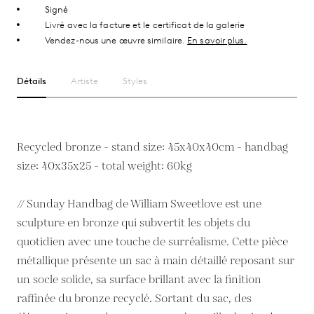
Signé
Livré avec la facture et le certificat de la galerie
Vendez-nous une œuvre similaire.
En savoir plus.
Détails
Artiste
Styles
Recycled bronze - stand size: 45x40x40cm - handbag
size: 40x35x25 - total weight: 60kg
// Sunday Handbag de William Sweetlove est une
sculpture en bronze qui subvertit les objets du
quotidien avec une touche de surréalisme. Cette pièce
métallique présente un sac à main détaillé reposant sur
un socle solide, sa surface brillant avec la finition
raffinée du bronze recyclé. Sortant du sac, des