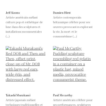
Jeff Koons
Damien Hirst
Artiste américain mêlant
Artiste contemporain
culture pop et esthétique de
britannique célèbre pour ses
luxe dans des sculptures et
œuvres provocantes explorant
installations monumentales
la vie, la mort et le
(...)
consumérisme (...)
Takashi Murakami
Paul Mccarthy
Artiste japonais mêlant
Artiste américain célèbre pour
techniques traditionnelles et
ses performances, sculptures