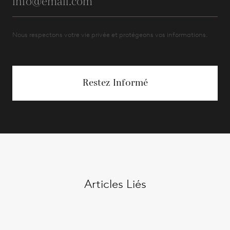
Nous respectons votre vie privée et protégeons vos informations.
Restez Informé
Articles Liés