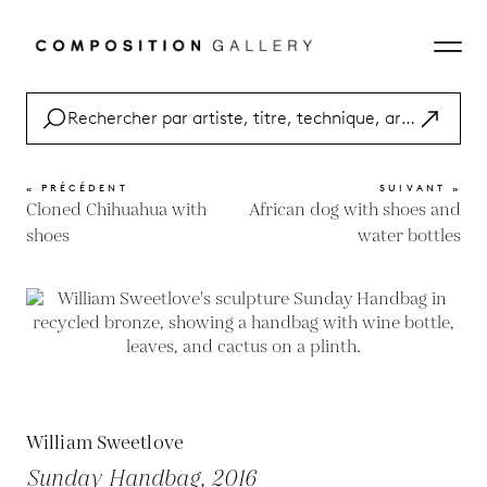
« PRÉCÉDENT
SUIVANT »
Cloned Chihuahua with
African dog with shoes and
shoes
water bottles
William Sweetlove
Sunday Handbag, 2016