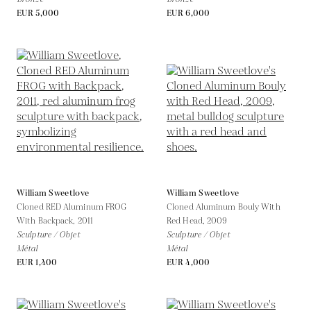
EUR 5,000
EUR 6,000
William Sweetlove
William Sweetlove
Cloned RED Aluminum FROG
Cloned Aluminum Bouly With
With Backpack,
2011
Red Head,
2009
Sculpture / Objet
Sculpture / Objet
Métal
Métal
EUR 1,400
EUR 4,000