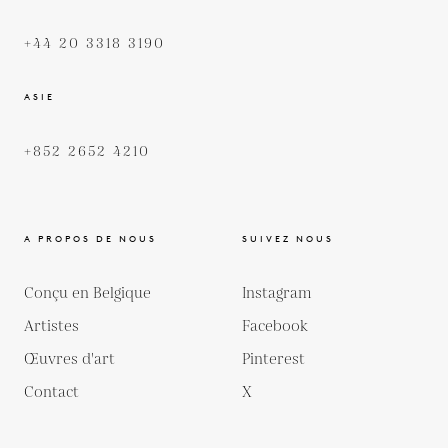
+44 20 3318 3190
ASIE
+852 2652 4210
A PROPOS DE NOUS
SUIVEZ NOUS
Conçu en Belgique
Instagram
Artistes
Facebook
Œuvres d'art
Pinterest
Contact
X