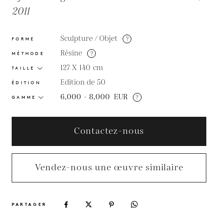
2011
Sculpture / Objet
?
FORME
Résine
?
MÉTHODE
127 X 140
cm
TAILLE
Edition de 50
ÉDITION
6,000 - 8,000
EUR
?
GAMME
Contactez-nous
Vendez-nous une œuvre similaire
PARTAGER