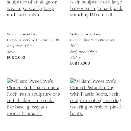
William Sweetlove
William Sweetlove
Cloned Krocky With Scarf,
2009
Cloned Hare With Backpack,
Sculpture / Objet
2009
Résine
Sculpture / Objet
EUR 3,000
Résine
EUR 10,000