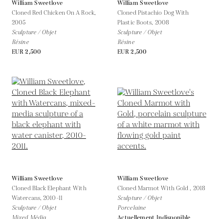
William Sweetlove
William Sweetlove
Cloned Red Chicken On A Rock,
Cloned Pistachio Dog With
2005
Plastic Boots,
2008
Sculpture / Objet
Sculpture / Objet
Résine
Résine
EUR 2,500
EUR 2,500
William Sweetlove
William Sweetlove
Cloned Black Elephant With
Cloned Marmot With Gold ,
2018
Watercans,
2010-11
Sculpture / Objet
Sculpture / Objet
Porcelaine
Mixed Média
Actuellement Indisponible