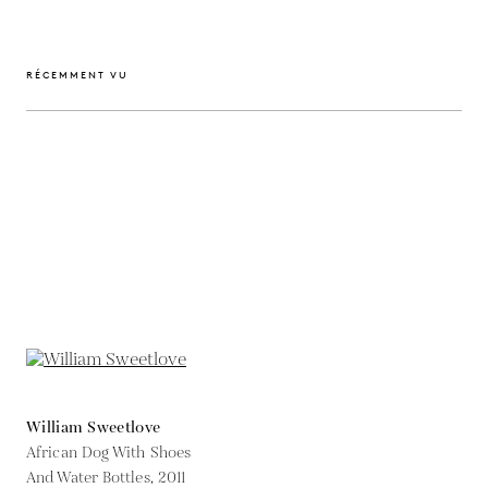
RÉCEMMENT VU
William Sweetlove
African Dog With Shoes
And Water Bottles,
2011