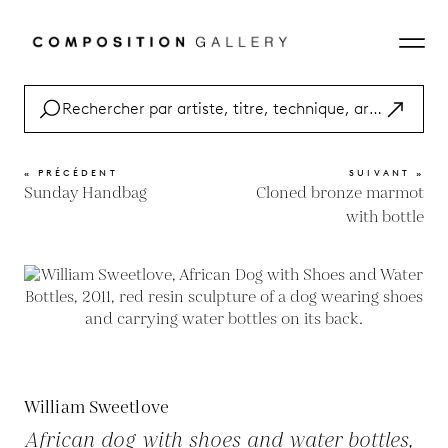
« PRÉCÉDENT
SUIVANT »
Sunday Handbag
Cloned bronze marmot
with bottle
William Sweetlove
African dog with shoes and water bottles,