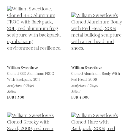
William Sweetlove
William Sweetlove
Cloned RED Aluminum FROG
Cloned Aluminum Bouly With
With Backpack,
2011
Red Head,
2009
Sculpture / Objet
Sculpture / Objet
Métal
Métal
EUR 1,400
EUR 4,000