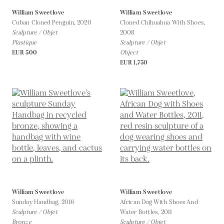
William Sweetlove
William Sweetlove
Cuban Cloned Penguin,
2020
Cloned Chihuahua With Shoes,
Sculpture / Objet
2008
Plastique
Sculpture / Objet
EUR 500
Object
EUR 1,750
William Sweetlove
William Sweetlove
Sunday Handbag,
2016
African Dog With Shoes And
Sculpture / Objet
Water Bottles,
2011
Bronze
Sculpture / Objet