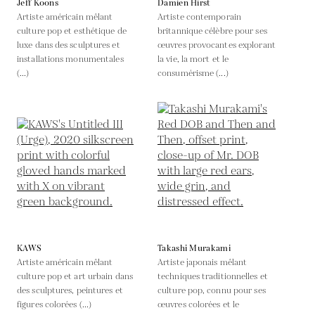
Jeff Koons
Damien Hirst
Artiste américain mêlant
Artiste contemporain
culture pop et esthétique de
britannique célèbre pour ses
luxe dans des sculptures et
œuvres provocantes explorant
installations monumentales
la vie, la mort et le
(...)
consumérisme (...)
KAWS
Takashi Murakami
Artiste américain mêlant
Artiste japonais mêlant
culture pop et art urbain dans
techniques traditionnelles et
des sculptures, peintures et
culture pop, connu pour ses
figures colorées (...)
œuvres colorées et le