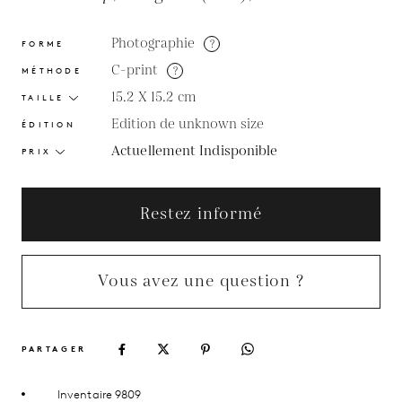
Photographie
?
FORME
C-print
?
MÉTHODE
15.2 X 15.2
cm
TAILLE
Edition de unknown size
ÉDITION
Actuellement Indisponible
PRIX
Restez informé
Vous avez une question ?
PARTAGER
Inventaire 9809