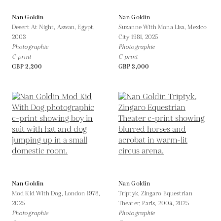
Nan Goldin
Nan Goldin
Desert At Night, Aswan, Egypt,
Suzanne With Mona Lisa, Mexico
2003
City 1981,
2025
Photographie
Photographie
C-print
C-print
GBP 2,200
GBP 3,000
Nan Goldin
Nan Goldin
Mod Kid With Dog, London 1978,
Triptyk, Zingaro Equestrian
2025
Theater, Paris, 2004,
2025
Photographie
Photographie