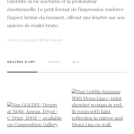
l’identité, la vie nocturne et la profondeur
émotionnelle. Le petit format de l’impression renforce
l’aspect intime du moment, offrant une fenêtre sur son
univers de réalité brute.
Artwork Copyright © Nan Goldin
OEUVRES D’ART
VENDU
BIO