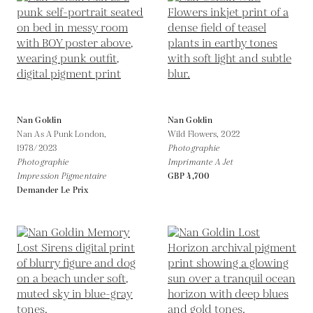
Nan Goldin
Nan Goldin
Nan As A Punk London,
Wild Flowers,
2022
1978/2023
Photographie
Photographie
Imprimante A Jet
Impression Pigmentaire
GBP 4,700
Demander Le Prix