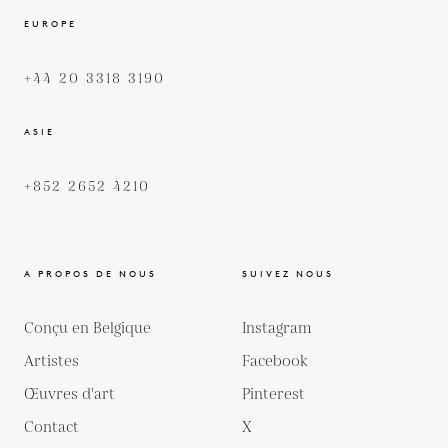
EUROPE
+44 20 3318 3190
ASIE
+852 2652 4210
A PROPOS DE NOUS
SUIVEZ NOUS
Conçu en Belgique
Instagram
Artistes
Facebook
Œuvres d'art
Pinterest
Contact
X