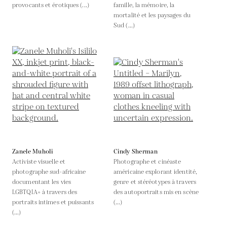
provocants et érotiques (...)
famille, la mémoire, la
mortalité et les paysages du
Sud (...)
Zanele Muholi
Cindy Sherman
Activiste visuelle et
Photographe et cinéaste
photographe sud-africaine
américaine explorant identité,
documentant les vies
genre et stéréotypes à travers
LGBTQIA+ à travers des
des autoportraits mis en scène
portraits intimes et puissants
(...)
(...)