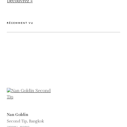
Découvrez »
RÉCEMMENT VU
Nan Goldin
Second Tip, Bangkok