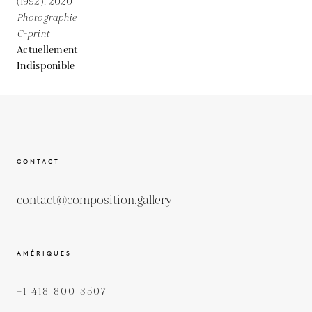
(1992),
2020
Photographie
C-print
Actuellement
Indisponible
CONTACT
contact@composition.gallery
AMÉRIQUES
+1 418 800 3507