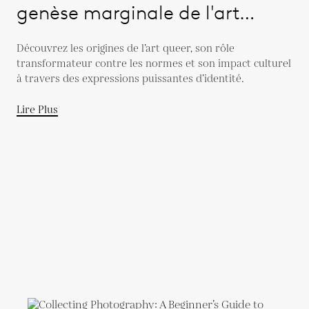
genèse marginale de l'art
queer
Découvrez les origines de l’art queer, son rôle
transformateur contre les normes et son impact culturel
à travers des expressions puissantes d’identité.
Lire Plus