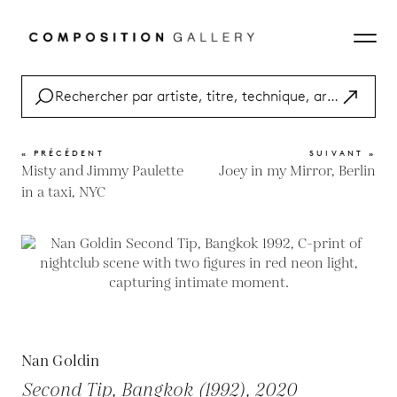
« PRÉCÉDENT
SUIVANT »
Misty and Jimmy Paulette
Joey in my Mirror, Berlin
in a taxi, NYC
Nan Goldin
Second Tip, Bangkok (1992), 2020