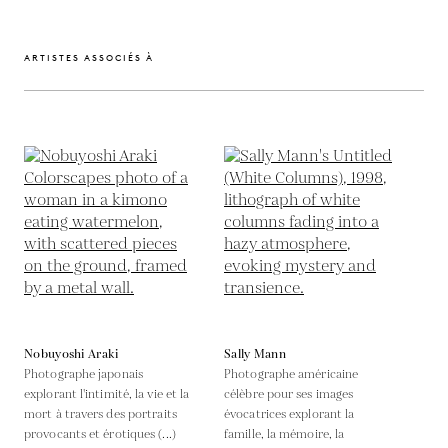
ARTISTES ASSOCIÉS À
Nobuyoshi Araki
Sally Mann
Photographe japonais
Photographe américaine
explorant l'intimité, la vie et la
célèbre pour ses images
mort à travers des portraits
évocatrices explorant la
provocants et érotiques (...)
famille, la mémoire, la