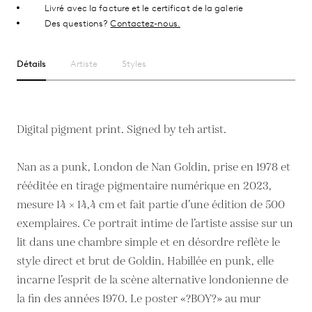
Livré avec la facture et le certificat de la galerie
Des questions?
Contactez-nous.
Détails
Artiste
Styles
Digital pigment print. Signed by teh artist.
Nan as a punk, London de Nan Goldin, prise en 1978 et
rééditée en tirage pigmentaire numérique en 2023,
mesure 14 × 14,4 cm et fait partie d’une édition de 500
exemplaires. Ce portrait intime de l’artiste assise sur un
lit dans une chambre simple et en désordre reflète le
style direct et brut de Goldin. Habillée en punk, elle
incarne l’esprit de la scène alternative londonienne de
la fin des années 1970. Le poster «?BOY?» au mur