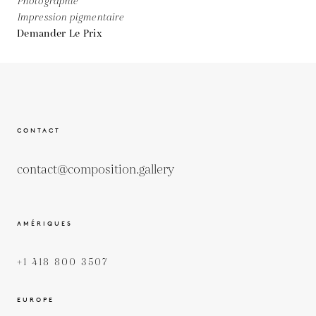
Photographie
Impression pigmentaire
Demander Le Prix
CONTACT
contact@composition.gallery
AMÉRIQUES
+1 418 800 3507
EUROPE