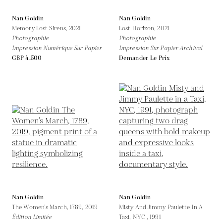
Nan Goldin
Nan Goldin
Memory Lost Sirens,
2021
Lost Horizon,
2021
Photographie
Photographie
Impression Numérique Sur Papier
Impression Sur Papier Archival
GBP 4,500
Demander Le Prix
Nan Goldin
Nan Goldin
The Women’s March, 1789,
2019
Misty And Jimmy Paulette In A
Édition Limitée
Taxi, NYC ,
1991