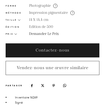
Photographie
?
FORME
Impression pigmentaire
?
MÉTHODE
14 X 14.4
cm
TAILLE
Edition de 500
ÉDITION
Demander Le Prix
PRIX
Contactez-nous
Vendez-nous une œuvre similaire
PARTAGER
Inventaire 16269
Signé