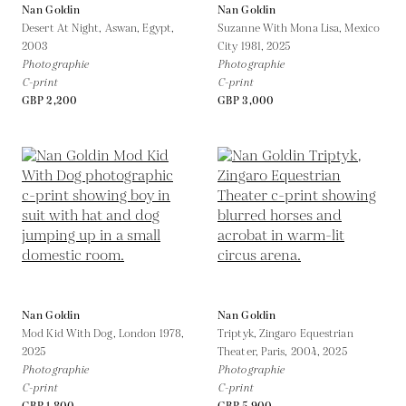
Nan Goldin
Nan Goldin
Desert At Night, Aswan, Egypt,
Suzanne With Mona Lisa, Mexico
2003
City 1981,
2025
Photographie
Photographie
C-print
C-print
GBP 2,200
GBP 3,000
Nan Goldin
Nan Goldin
Mod Kid With Dog, London 1978,
Triptyk, Zingaro Equestrian
2025
Theater, Paris, 2004,
2025
Photographie
Photographie
C-print
C-print