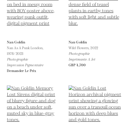
Nan Goldin
Nan Goldin
Nan As A Punk London,
Wild Flowers,
2022
1978/2023
Photographie
Photographie
Imprimante A Jet
Impression Pigmentaire
GBP 4,700
Demander Le Prix