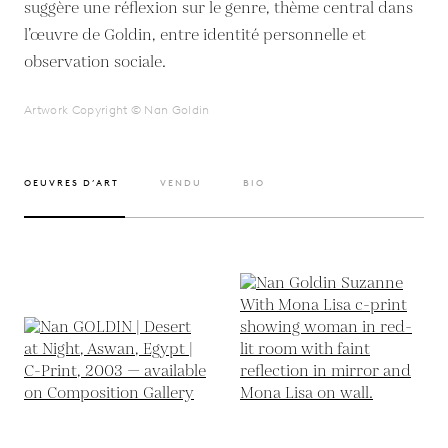
suggère une réflexion sur le genre, thème central dans
l’œuvre de Goldin, entre identité personnelle et
observation sociale.
Artwork Copyright © Nan Goldin
OEUVRES D’ART
VENDU
BIO