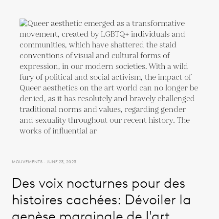
MOUVEMENTS - JUNE 23, 2023
Des voix nocturnes pour des
histoires cachées: Dévoiler la
genèse marginale de l'art