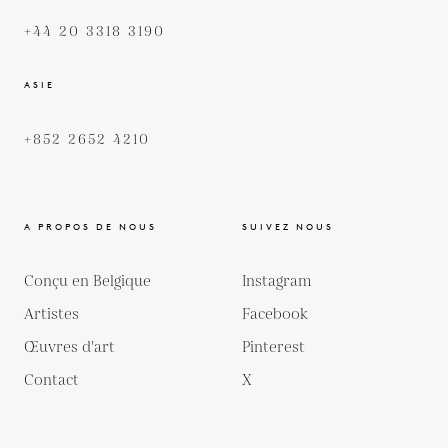
+44 20 3318 3190
ASIE
+852 2652 4210
A PROPOS DE NOUS
SUIVEZ NOUS
Conçu en Belgique
Instagram
Artistes
Facebook
Œuvres d'art
Pinterest
Contact
X