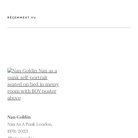
RÉCEMMENT VU
Nan Goldin
Nan As A Punk London,
1978/2023