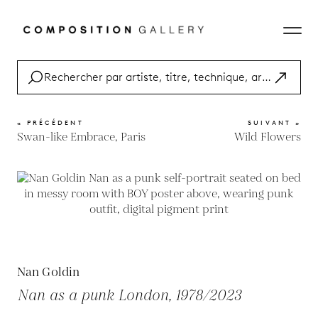
« PRÉCÉDENT
SUIVANT »
Swan-like Embrace, Paris
Wild Flowers
Nan Goldin
Nan as a punk London, 1978/2023